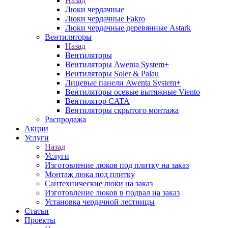
Назад
Люки чердачные
Люки чердачные Fakro
Люки чердачные деревянные Astark
Вентиляторы
Назад
Вентиляторы
Вентиляторы Awenta System+
Вентиляторы Soler & Palau
Лицевые панели Awenta System+
Вентиляторы осевые вытяжные Viento
Вентилятор CATA
Вентиляторы скрытого монтажа
Распродажа
Акции
Услуги
Назад
Услуги
Изготовление люков под плитку на заказ
Монтаж люка под плитку
Сантехнические люки на заказ
Изготовление люков в подвал на заказ
Установка чердачной лестницы
Статьи
Проекты