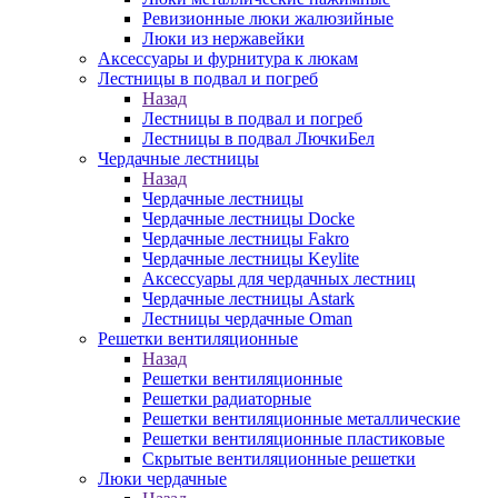
Ревизионные люки жалюзийные
Люки из нержавейки
Аксессуары и фурнитура к люкам
Лестницы в подвал и погреб
Назад
Лестницы в подвал и погреб
Лестницы в подвал ЛючкиБел
Чердачные лестницы
Назад
Чердачные лестницы
Чердачные лестницы Docke
Чердачные лестницы Fakro
Чердачные лестницы Keylite
Аксессуары для чердачных лестниц
Чердачные лестницы Astark
Лестницы чердачные Oman
Решетки вентиляционные
Назад
Решетки вентиляционные
Решетки радиаторные
Решетки вентиляционные металлические
Решетки вентиляционные пластиковые
Скрытые вентиляционные решетки
Люки чердачные