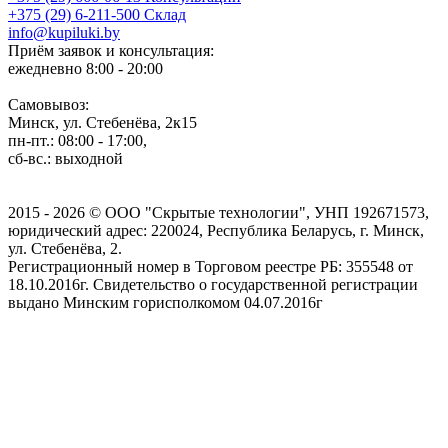
+375 (29) 6-211-500
Склад
info@kupiluki.by
Приём заявок и консультация:
ежедневно 8:00 - 20:00
Самовывоз:
Минск, ул. Стебенёва, 2к15
пн-пт.: 08:00 - 17:00,
сб-вс.: выходной
2015 - 2026 © ООО "Скрытые технологии", УНП 192671573,
юридический адрес: 220024, Республика Беларусь, г. Минск,
ул. Стебенёва, 2.
Регистрационный номер в Торговом реестре РБ: 355548 от
18.10.2016г. Свидетельство о государственной регистрации
выдано Минским горисполкомом 04.07.2016г