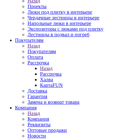
Назад
Проекты
Люки под плитку в интерьере
Чердачные лестницы в интерьере
Напольные люки в интерьере
Экспозиторы с люками под плитку
Лестницы в подвал и погреб
Покупателям
Назад
Покупателям
Оплата
Рассрочка
Назад
Рассрочка
Халва
КартаFUN
Доставка
Гарантия
Замена и возврат товара
Компания
Назад
Компания
Реквизиты
Оптовые продажи
Новости