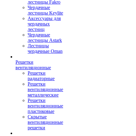
лестницы Fakro
Чердачные
лестницы Keylite
Аксессуары для
чердачных
лестниц
Чердачные
лестницы Astark
Лестницы
чердачные Oman
Решетки
вентиляционные
Решетки
радиаторные
Решетки
вентиляционные
металлические
Решетки
вентиляционные
пластиковые
Скрытые
вентиляционные
решетки