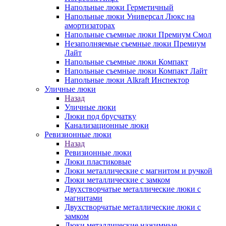
Напольные люки Герметичный
Напольные люки Универсал Люкс на
амортизаторах
Напольные съемные люки Премиум Смол
Незаполняемые съемные люки Премиум
Лайт
Напольные съемные люки Компакт
Напольные съемные люки Компакт Лайт
Напольные люки Alkraft Инспектор
Уличные люки
Назад
Уличные люки
Люки под брусчатку
Канализационные люки
Ревизионные люки
Назад
Ревизионные люки
Люки пластиковые
Люки металлические с магнитом и ручкой
Люки металлические с замком
Двухстворчатые металлические люки с
магнитами
Двухстворчатые металлические люки с
замком
Люки металлические нажимные