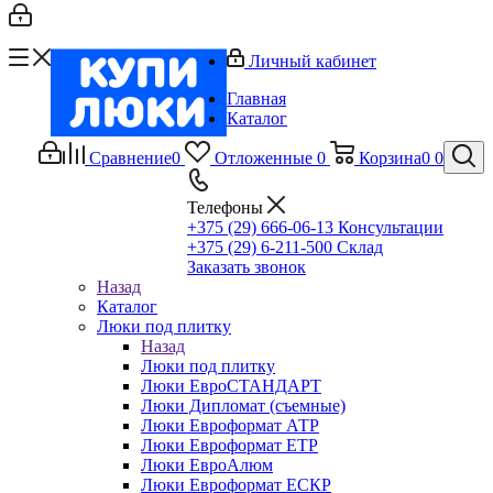
Личный кабинет
Главная
Каталог
Сравнение
0
Отложенные
0
Корзина
0
0
Телефоны
+375 (29) 666-06-13
Консультации
+375 (29) 6-211-500
Склад
Заказать звонок
Назад
Каталог
Люки под плитку
Назад
Люки под плитку
Люки ЕвроСТАНДАРТ
Люки Дипломат (съемные)
Люки Евроформат АТР
Люки Евроформат ЕТР
Люки ЕвроАлюм
Люки Евроформат ЕСКР