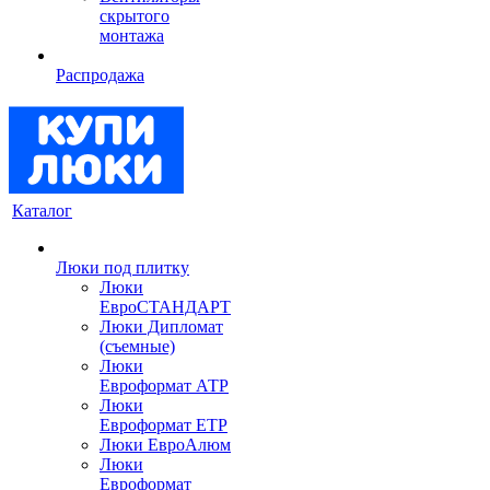
скрытого
монтажа
Распродажа
Каталог
Люки под плитку
Люки
ЕвроСТАНДАРТ
Люки Дипломат
(съемные)
Люки
Евроформат АТР
Люки
Евроформат ЕТР
Люки ЕвроАлюм
Люки
Евроформат