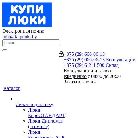
Электронная почта:
info@kupiluki.by
+375 (29) 666-06-13
+375 (29) 666-06-13
Консультации
+375 (29) 6-211-500
Склад
Консультации и заявки:
ежедневно
с 08:00 до 20:00
Заказать звонок
Каталог
Люки под плитку
Люки
ЕвроСТАНДАРТ
Люки Дипломат
(съемные)
Люки
Евроформат АТР