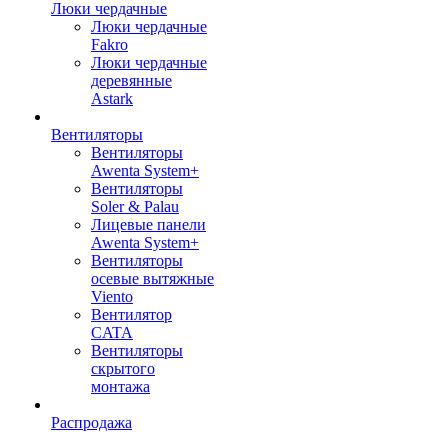
Люки чердачные
Люки чердачные
Fakro
Люки чердачные
деревянные
Astark
Вентиляторы
Вентиляторы
Awenta System+
Вентиляторы
Soler & Palau
Лицевые панели
Awenta System+
Вентиляторы
осевые вытяжные
Viento
Вентилятор
CATA
Вентиляторы
скрытого
монтажа
Распродажа