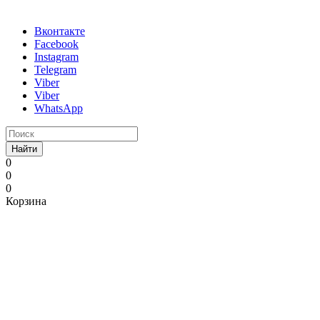
Вконтакте
Facebook
Instagram
Telegram
Viber
Viber
WhatsApp
Найти
0
0
0
Корзина