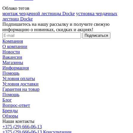
Облако тегов
монтаж чердачной лестницы Docke
устновка чердачных
лестниц Docke
Подпишитесь на нашу рассылку и получите свежую
информацию о новинках, скидках и акциях!
Компания
О компании
Новости
Вакансии
Магазины
Информация
Помощь
Условия оплаты
Условия доставки
Гарантия на товар
Помощь
Блог
Вопрос-ответ
Бренды
Обзоры
Наши контакты
+375 (29) 666-06-13
+375 (29) 666-06-13
Консультации