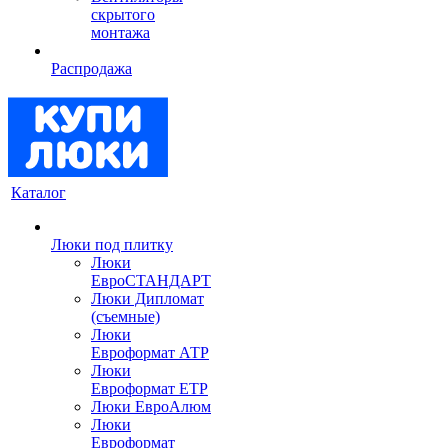
скрытого
монтажа
Распродажа
Каталог
Люки под плитку
Люки
ЕвроСТАНДАРТ
Люки Дипломат
(съемные)
Люки
Евроформат АТР
Люки
Евроформат ЕТР
Люки ЕвроАлюм
Люки
Евроформат