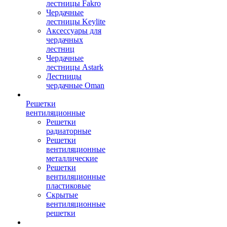
лестницы Fakro
Чердачные
лестницы Keylite
Аксессуары для
чердачных
лестниц
Чердачные
лестницы Astark
Лестницы
чердачные Oman
Решетки
вентиляционные
Решетки
радиаторные
Решетки
вентиляционные
металлические
Решетки
вентиляционные
пластиковые
Скрытые
вентиляционные
решетки