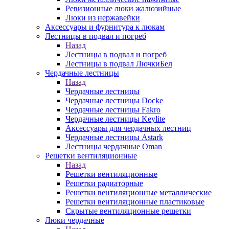
Ревизионные люки жалюзийные
Люки из нержавейки
Аксессуары и фурнитура к люкам
Лестницы в подвал и погреб
Назад
Лестницы в подвал и погреб
Лестницы в подвал ЛючкиБел
Чердачные лестницы
Назад
Чердачные лестницы
Чердачные лестницы Docke
Чердачные лестницы Fakro
Чердачные лестницы Keylite
Аксессуары для чердачных лестниц
Чердачные лестницы Astark
Лестницы чердачные Oman
Решетки вентиляционные
Назад
Решетки вентиляционные
Решетки радиаторные
Решетки вентиляционные металлические
Решетки вентиляционные пластиковые
Скрытые вентиляционные решетки
Люки чердачные