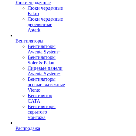
Люки чердачные
Люки чердачные
Fakro
Люки чердачные
деревянные
Astark
Вентиляторы
Вентиляторы
Awenta System+
Вентиляторы
Soler & Palau
Лицевые панели
Awenta System+
Вентиляторы
осевые вытяжные
Viento
Вентилятор
CATA
Вентиляторы
скрытого
монтажа
Распродажа