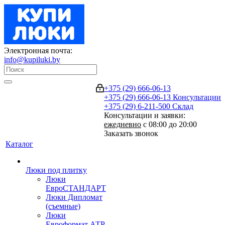
Электронная почта:
info@kupiluki.by
+375 (29) 666-06-13
+375 (29) 666-06-13
Консультации
+375 (29) 6-211-500
Склад
Консультации и заявки:
ежедневно
с 08:00 до 20:00
Заказать звонок
Каталог
Люки под плитку
Люки
ЕвроСТАНДАРТ
Люки Дипломат
(съемные)
Люки
Евроформат АТР