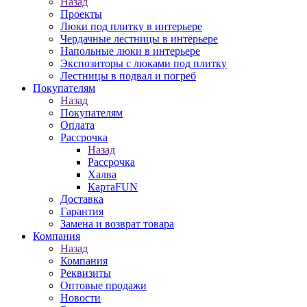
Назад
Проекты
Люки под плитку в интерьере
Чердачные лестницы в интерьере
Напольные люки в интерьере
Экспозиторы с люками под плитку
Лестницы в подвал и погреб
Покупателям
Назад
Покупателям
Оплата
Рассрочка
Назад
Рассрочка
Халва
КартаFUN
Доставка
Гарантия
Замена и возврат товара
Компания
Назад
Компания
Реквизиты
Оптовые продажи
Новости