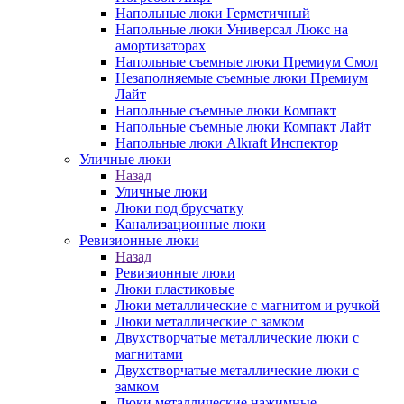
Напольные люки Герметичный
Напольные люки Универсал Люкс на
амортизаторах
Напольные съемные люки Премиум Смол
Незаполняемые съемные люки Премиум
Лайт
Напольные съемные люки Компакт
Напольные съемные люки Компакт Лайт
Напольные люки Alkraft Инспектор
Уличные люки
Назад
Уличные люки
Люки под брусчатку
Канализационные люки
Ревизионные люки
Назад
Ревизионные люки
Люки пластиковые
Люки металлические с магнитом и ручкой
Люки металлические с замком
Двухстворчатые металлические люки с
магнитами
Двухстворчатые металлические люки с
замком
Люки металлические нажимные