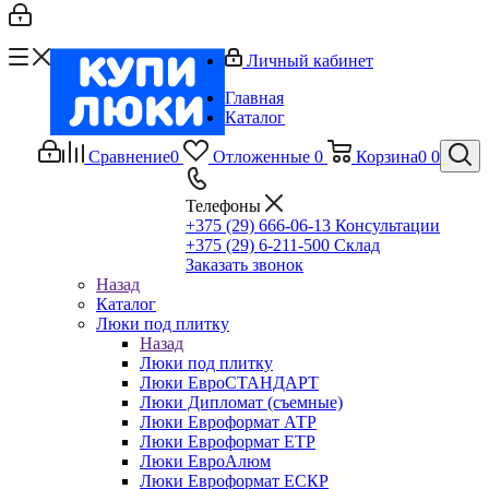
Личный кабинет
Главная
Каталог
Сравнение
0
Отложенные
0
Корзина
0
0
Телефоны
+375 (29) 666-06-13
Консультации
+375 (29) 6-211-500
Склад
Заказать звонок
Назад
Каталог
Люки под плитку
Назад
Люки под плитку
Люки ЕвроСТАНДАРТ
Люки Дипломат (съемные)
Люки Евроформат АТР
Люки Евроформат ЕТР
Люки ЕвроАлюм
Люки Евроформат ЕСКР