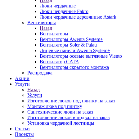
Назад
Люки чердачные
Люки чердачные Fakro
Люки чердачные деревянные Astark
Вентиляторы
Назад
Вентиляторы
Вентиляторы Awenta System+
Вентиляторы Soler & Palau
Лицевые панели Awenta System+
Вентиляторы осевые вытяжные Viento
Вентилятор CATA
Вентиляторы скрытого монтажа
Распродажа
Акции
Услуги
Назад
Услуги
Изготовление люков под плитку на заказ
Монтаж люка под плитку
Сантехнические люки на заказ
Изготовление люков в подвал на заказ
Установка чердачной лестницы
Статьи
Проекты