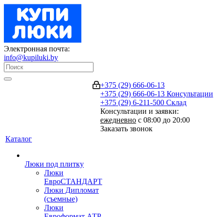
Электронная почта:
info@kupiluki.by
+375 (29) 666-06-13
+375 (29) 666-06-13
Консультации
+375 (29) 6-211-500
Склад
Консультации и заявки:
ежедневно
с 08:00 до 20:00
Заказать звонок
Каталог
Люки под плитку
Люки
ЕвроСТАНДАРТ
Люки Дипломат
(съемные)
Люки
Евроформат АТР