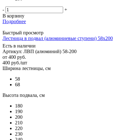
-
+
В корзину
Подробнее
Быстрый просмотр
Лестница в подвал (алюминиевые ступени) 58х200
Есть в наличии
Артикул: ЛВП (алюминий) 58-200
от
400 руб.
400
руб.
/шт
Ширина лестницы, см
58
68
Высота подвала, см
180
190
200
210
220
230
240