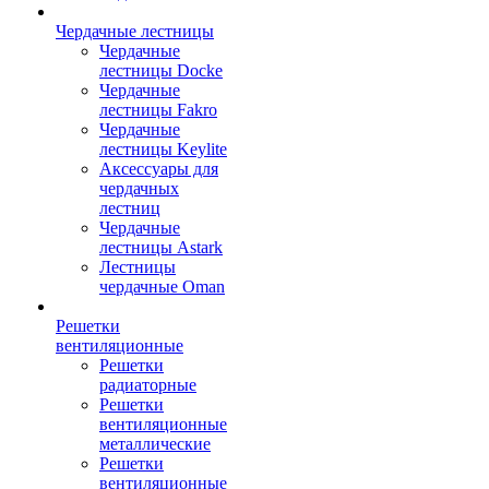
Чердачные лестницы
Чердачные
лестницы Docke
Чердачные
лестницы Fakro
Чердачные
лестницы Keylite
Аксессуары для
чердачных
лестниц
Чердачные
лестницы Astark
Лестницы
чердачные Oman
Решетки
вентиляционные
Решетки
радиаторные
Решетки
вентиляционные
металлические
Решетки
вентиляционные