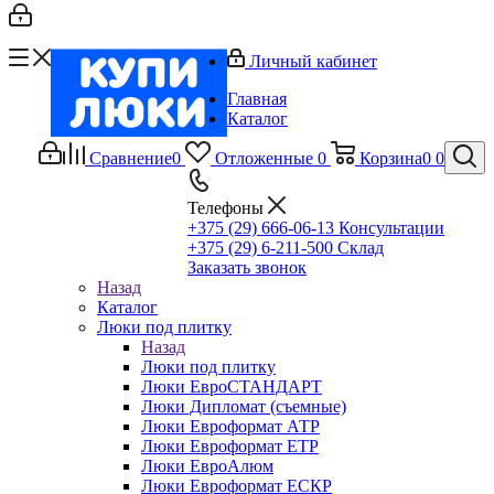
Личный кабинет
Главная
Каталог
Сравнение
0
Отложенные
0
Корзина
0
0
Телефоны
+375 (29) 666-06-13
Консультации
+375 (29) 6-211-500
Склад
Заказать звонок
Назад
Каталог
Люки под плитку
Назад
Люки под плитку
Люки ЕвроСТАНДАРТ
Люки Дипломат (съемные)
Люки Евроформат АТР
Люки Евроформат ЕТР
Люки ЕвроАлюм
Люки Евроформат ЕСКР