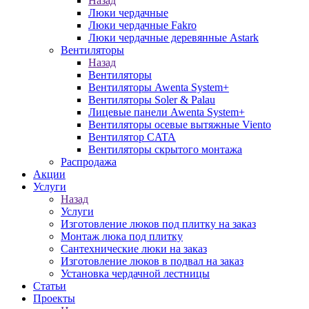
Назад
Люки чердачные
Люки чердачные Fakro
Люки чердачные деревянные Astark
Вентиляторы
Назад
Вентиляторы
Вентиляторы Awenta System+
Вентиляторы Soler & Palau
Лицевые панели Awenta System+
Вентиляторы осевые вытяжные Viento
Вентилятор CATA
Вентиляторы скрытого монтажа
Распродажа
Акции
Услуги
Назад
Услуги
Изготовление люков под плитку на заказ
Монтаж люка под плитку
Сантехнические люки на заказ
Изготовление люков в подвал на заказ
Установка чердачной лестницы
Статьи
Проекты