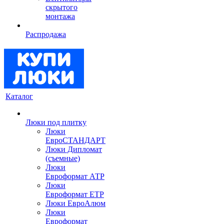
скрытого
монтажа
Распродажа
Каталог
Люки под плитку
Люки
ЕвроСТАНДАРТ
Люки Дипломат
(съемные)
Люки
Евроформат АТР
Люки
Евроформат ЕТР
Люки ЕвроАлюм
Люки
Евроформат