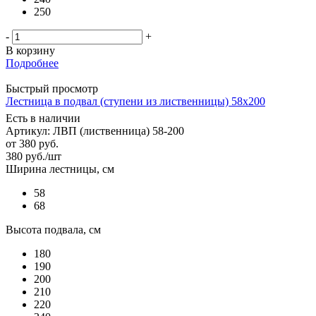
250
-
+
В корзину
Подробнее
Быстрый просмотр
Лестница в подвал (ступени из лиственницы) 58х200
Есть в наличии
Артикул: ЛВП (лиственница) 58-200
от
380 руб.
380
руб.
/шт
Ширина лестницы, см
58
68
Высота подвала, см
180
190
200
210
220