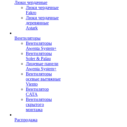
Люки чердачные
Люки чердачные
Fakro
Люки чердачные
деревянные
Astark
Вентиляторы
Вентиляторы
Awenta System+
Вентиляторы
Soler & Palau
Лицевые панели
Awenta System+
Вентиляторы
осевые вытяжные
Viento
Вентилятор
CATA
Вентиляторы
скрытого
монтажа
Распродажа