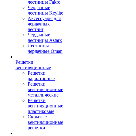
лестницы Fakro
Чердачные
лестницы Keylite
Аксессуары для
чердачных
лестниц
Чердачные
лестницы Astark
Лестницы
чердачные Oman
Решетки
вентиляционные
Решетки
радиаторные
Решетки
вентиляционные
металлические
Решетки
вентиляционные
пластиковые
Скрытые
вентиляционные
решетки