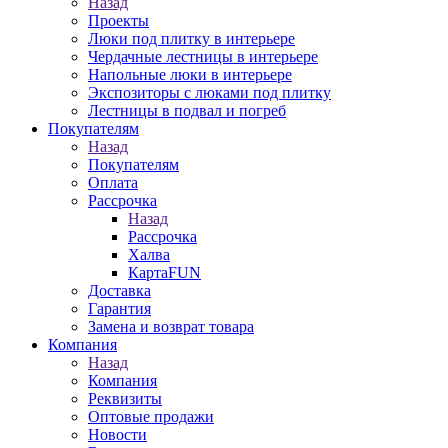
Назад
Проекты
Люки под плитку в интерьере
Чердачные лестницы в интерьере
Напольные люки в интерьере
Экспозиторы с люками под плитку
Лестницы в подвал и погреб
Покупателям
Назад
Покупателям
Оплата
Рассрочка
Назад
Рассрочка
Халва
КартаFUN
Доставка
Гарантия
Замена и возврат товара
Компания
Назад
Компания
Реквизиты
Оптовые продажи
Новости