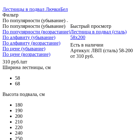
Лестницы в подвал ЛючкиБел
Фильтр
По популярности (убывание)
По популярности (убывание)
Быстрый просмотр
По популярности (возрастание)
Лестница в подвал (сталь)
По алфавиту (убывание)
58х200
По алфавиту (возрастание)
Есть в наличии
По цене (убывание)
Артикул: ЛВП (сталь) 58-200
По цене (возрастание)
от
310 руб.
310
руб.
/шт
Ширина лестницы, см
58
68
Высота подвала, см
180
190
200
210
220
240
250