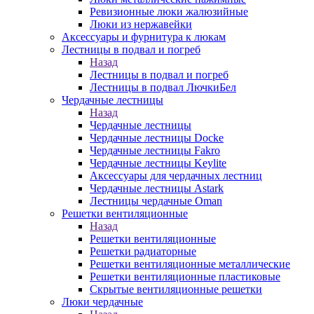
Ревизионные люки жалюзийные
Люки из нержавейки
Аксессуары и фурнитура к люкам
Лестницы в подвал и погреб
Назад
Лестницы в подвал и погреб
Лестницы в подвал ЛючкиБел
Чердачные лестницы
Назад
Чердачные лестницы
Чердачные лестницы Docke
Чердачные лестницы Fakro
Чердачные лестницы Keylite
Аксессуары для чердачных лестниц
Чердачные лестницы Astark
Лестницы чердачные Oman
Решетки вентиляционные
Назад
Решетки вентиляционные
Решетки радиаторные
Решетки вентиляционные металлические
Решетки вентиляционные пластиковые
Скрытые вентиляционные решетки
Люки чердачные