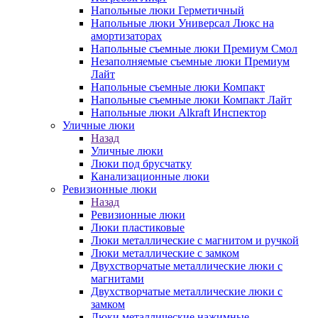
Напольные люки Герметичный
Напольные люки Универсал Люкс на
амортизаторах
Напольные съемные люки Премиум Смол
Незаполняемые съемные люки Премиум
Лайт
Напольные съемные люки Компакт
Напольные съемные люки Компакт Лайт
Напольные люки Alkraft Инспектор
Уличные люки
Назад
Уличные люки
Люки под брусчатку
Канализационные люки
Ревизионные люки
Назад
Ревизионные люки
Люки пластиковые
Люки металлические с магнитом и ручкой
Люки металлические с замком
Двухстворчатые металлические люки с
магнитами
Двухстворчатые металлические люки с
замком
Люки металлические нажимные