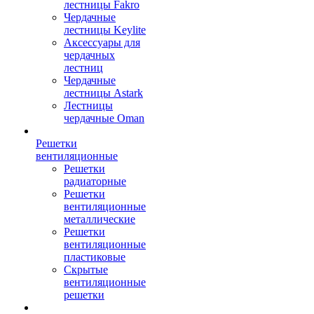
лестницы Fakro
Чердачные
лестницы Keylite
Аксессуары для
чердачных
лестниц
Чердачные
лестницы Astark
Лестницы
чердачные Oman
Решетки
вентиляционные
Решетки
радиаторные
Решетки
вентиляционные
металлические
Решетки
вентиляционные
пластиковые
Скрытые
вентиляционные
решетки