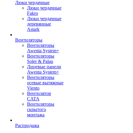
Люки чердачные
Люки чердачные
Fakro
Люки чердачные
деревянные
Astark
Вентиляторы
Вентиляторы
Awenta System+
Вентиляторы
Soler & Palau
Лицевые панели
Awenta System+
Вентиляторы
осевые вытяжные
Viento
Вентилятор
CATA
Вентиляторы
скрытого
монтажа
Распродажа