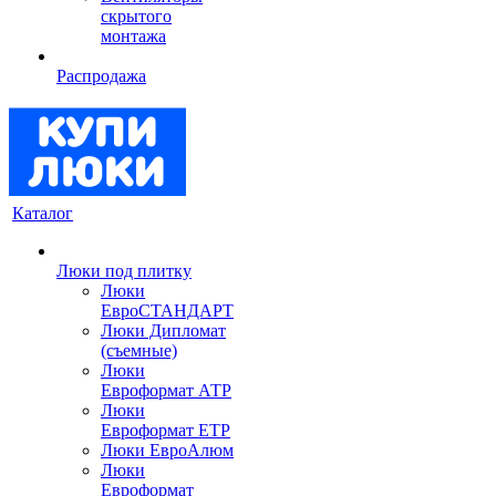
скрытого
монтажа
Распродажа
Каталог
Люки под плитку
Люки
ЕвроСТАНДАРТ
Люки Дипломат
(съемные)
Люки
Евроформат АТР
Люки
Евроформат ЕТР
Люки ЕвроАлюм
Люки
Евроформат