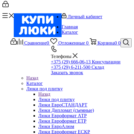
Личный кабинет
Главная
Каталог
Сравнение
0
Отложенные
0
Корзина
0
0
Телефоны
+375 (29) 666-06-13
Консультации
+375 (29) 6-211-500
Склад
Заказать звонок
Назад
Каталог
Люки под плитку
Назад
Люки под плитку
Люки ЕвроСТАНДАРТ
Люки Дипломат (съемные)
Люки Евроформат АТР
Люки Евроформат ЕТР
Люки ЕвроАлюм
Люки Евроформат ЕСКР