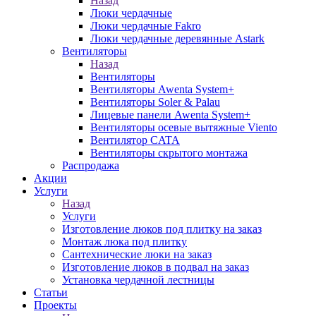
Назад
Люки чердачные
Люки чердачные Fakro
Люки чердачные деревянные Astark
Вентиляторы
Назад
Вентиляторы
Вентиляторы Awenta System+
Вентиляторы Soler & Palau
Лицевые панели Awenta System+
Вентиляторы осевые вытяжные Viento
Вентилятор CATA
Вентиляторы скрытого монтажа
Распродажа
Акции
Услуги
Назад
Услуги
Изготовление люков под плитку на заказ
Монтаж люка под плитку
Сантехнические люки на заказ
Изготовление люков в подвал на заказ
Установка чердачной лестницы
Статьи
Проекты