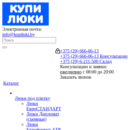
Электронная почта:
info@kupiluki.by
+375 (29) 666-06-13
+375 (29) 666-06-13
Консультации
+375 (29) 6-211-500
Склад
Консультации и заявки:
ежедневно
с 08:00 до 20:00
Заказать звонок
Каталог
Люки под плитку
Люки
ЕвроСТАНДАРТ
Люки Дипломат
(съемные)
Люки
Евроформат АТР