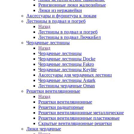
Ревизионные люки жалюзийные
Люки из нержавейки
Аксессуары и фурнитура к люкам
Лестницы в подвал и погреб
Назад
Лестницы в подвал и погреб
Лестницы в подвал ЛючкиБел
Чердачные лестницы
Назад
Чердачные лестницы
Чердачные лестницы Docke
Чердачные лестницы Fakro
Чердачные лестницы Keylite
Аксессуары для чердачных лестниц
Чердачные лестницы Astark
Лестницы чердачные Oman
Решетки вентиляционные
Назад
Решетки вентиляционные
Решетки радиаторные
Решетки вентиляционные металлические
Решетки вентиляционные пластиковые
Скрытые вентиляционные решетки
Люки чердачные