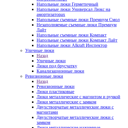
Напольные люки Герметичный
Напольные люки Универсал Люкс на
амортизаторах
Напольные съемные люки Премиум Смол
Незаполняемые съемные люки Премиум
Лайт
Напольные съемные люки Компакт
Напольные съемные люки Компакт Лайт
Напольные люки Alkraft Инспектор
Уличные люки
Назад
Уличные люки
Люки под брусчатку
Канализационные люки
Ревизионные люки
Назад
Ревизионные люки
Люки пластиковые
Люки металлические с магнитом и ручкой
Люки металлические с замком
Двухстворчатые металлические люки с
магнитами
Двухстворчатые металлические люки с
замком
Люки металлические нажимные