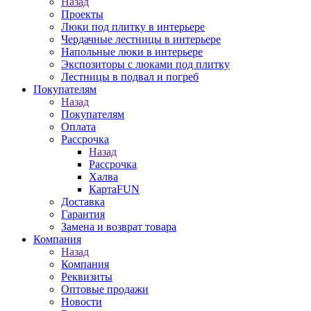
Назад
Проекты
Люки под плитку в интерьере
Чердачные лестницы в интерьере
Напольные люки в интерьере
Экспозиторы с люками под плитку
Лестницы в подвал и погреб
Покупателям
Назад
Покупателям
Оплата
Рассрочка
Назад
Рассрочка
Халва
КартаFUN
Доставка
Гарантия
Замена и возврат товара
Компания
Назад
Компания
Реквизиты
Оптовые продажи
Новости