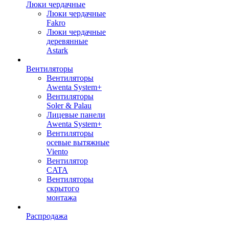
Люки чердачные
Люки чердачные
Fakro
Люки чердачные
деревянные
Astark
Вентиляторы
Вентиляторы
Awenta System+
Вентиляторы
Soler & Palau
Лицевые панели
Awenta System+
Вентиляторы
осевые вытяжные
Viento
Вентилятор
CATA
Вентиляторы
скрытого
монтажа
Распродажа