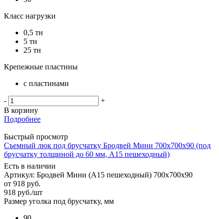
Класс нагрузки
0,5 тн
5 тн
25 тн
Крепежные пластины
с пластинами
-
+
В корзину
Подробнее
Быстрый просмотр
Съемный люк под брусчатку Бродвей Мини 700х700х90 (под
брусчатку толщиной до 60 мм, А15 пешеходный)
Есть в наличии
Артикул: Бродвей Мини (А15 пешеходный) 700х700х90
от
918 руб.
918
руб.
/шт
Размер уголка под брусчатку, мм
90