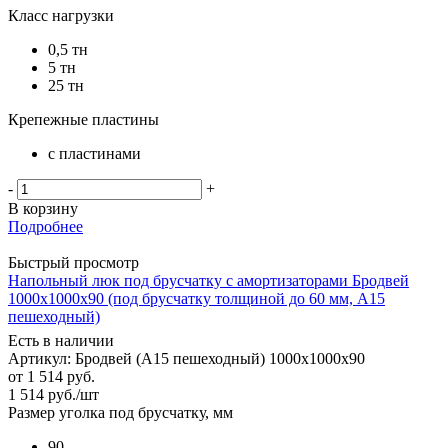
Класс нагрузки
0,5 тн
5 тн
25 тн
Крепежные пластины
с пластинами
-
+
В корзину
Подробнее
Быстрый просмотр
Напольный люк под брусчатку с амортизаторами Бродвей
1000х1000х90 (под брусчатку толщиной до 60 мм, А15
пешеходный)
Есть в наличии
Артикул: Бродвей (А15 пешеходный) 1000х1000х90
от
1 514 руб.
1 514
руб.
/шт
Размер уголка под брусчатку, мм
90