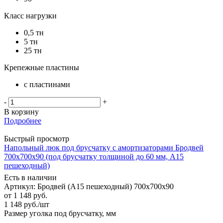
Класс нагрузки
0,5 тн
5 тн
25 тн
Крепежные пластины
с пластинами
-
+
В корзину
Подробнее
Быстрый просмотр
Напольный люк под брусчатку с амортизаторами Бродвей
700х700х90 (под брусчатку толщиной до 60 мм, А15
пешеходный)
Есть в наличии
Артикул: Бродвей (А15 пешеходный) 700х700х90
от
1 148 руб.
1 148
руб.
/шт
Размер уголка под брусчатку, мм