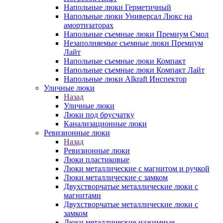
Напольные люки Герметичный
Напольные люки Универсал Люкс на
амортизаторах
Напольные съемные люки Премиум Смол
Незаполняемые съемные люки Премиум
Лайт
Напольные съемные люки Компакт
Напольные съемные люки Компакт Лайт
Напольные люки Alkraft Инспектор
Уличные люки
Назад
Уличные люки
Люки под брусчатку
Канализационные люки
Ревизионные люки
Назад
Ревизионные люки
Люки пластиковые
Люки металлические с магнитом и ручкой
Люки металлические с замком
Двухстворчатые металлические люки с
магнитами
Двухстворчатые металлические люки с
замком
Люки металлические нажимные