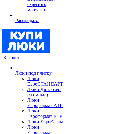
скрытого
монтажа
Распродажа
Каталог
Люки под плитку
Люки
ЕвроСТАНДАРТ
Люки Дипломат
(съемные)
Люки
Евроформат АТР
Люки
Евроформат ЕТР
Люки ЕвроАлюм
Люки
Евроформат