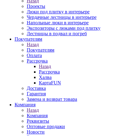
Назад
Проекты
Люки под плитку в интерьере
Чердачные лестницы в интерьере
Напольные люки в интерьере
Экспозиторы с люками под плитку
Лестницы в подвал и погреб
Покупателям
Назад
Покупателям
Оплата
Рассрочка
Назад
Рассрочка
Халва
КартаFUN
Доставка
Гарантия
Замена и возврат товара
Компания
Назад
Компания
Реквизиты
Оптовые продажи
Новости