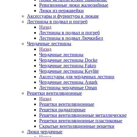
Ревизионные люки жалюзийные
Люки из нержавейки
Аксессуары и фурнитура к люкам
Лестницы в подвал и погреб
Назад
Лестницы в подвал и погреб
Лестницы в подвал ЛючкиБел
Чердачные лестницы
Назад
Чердачные лестницы
Чердачные лестницы Docke
Чердачные лестницы Fakro
Чердачные лестницы Keylite
Аксессуары для чердачных лестниц
Чердачные лестницы Astark
Лестницы чердачные Oman
Решетки вентиляционные
Назад
Решетки вентиляционные
Решетки радиаторные
Решетки вентиляционные металлические
Решетки вентиляционные пластиковые
Скрытые вентиляционные решетки
Люки чердачные