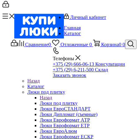
Личный кабинет
Главная
Каталог
Сравнение
0
Отложенные
0
Корзина
0
0
Телефоны
+375 (29) 666-06-13
Консультации
+375 (29) 6-211-500
Склад
Заказать звонок
Назад
Каталог
Люки под плитку
Назад
Люки под плитку
Люки ЕвроСТАНДАРТ
Люки Дипломат (съемные)
Люки Евроформат АТР
Люки Евроформат ЕТР
Люки ЕвроАлюм
Люки Евроформат ЕСКР