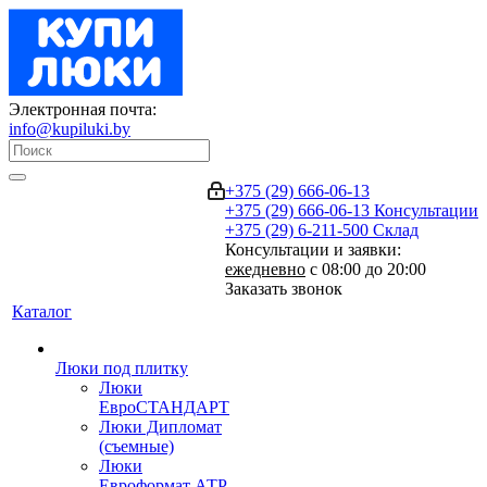
Электронная почта:
info@kupiluki.by
+375 (29) 666-06-13
+375 (29) 666-06-13
Консультации
+375 (29) 6-211-500
Склад
Консультации и заявки:
ежедневно
с 08:00 до 20:00
Заказать звонок
Каталог
Люки под плитку
Люки
ЕвроСТАНДАРТ
Люки Дипломат
(съемные)
Люки
Евроформат АТР