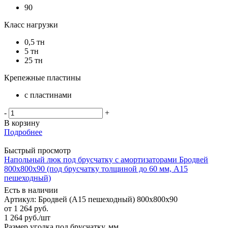
90
Класс нагрузки
0,5 тн
5 тн
25 тн
Крепежные пластины
с пластинами
-
+
В корзину
Подробнее
Быстрый просмотр
Напольный люк под брусчатку с амортизаторами Бродвей
800х800х90 (под брусчатку толщиной до 60 мм, А15
пешеходный)
Есть в наличии
Артикул: Бродвей (А15 пешеходный) 800х800х90
от
1 264 руб.
1 264
руб.
/шт
Размер уголка под брусчатку, мм