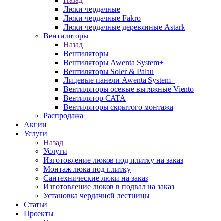
Назад
Люки чердачные
Люки чердачные Fakro
Люки чердачные деревянные Astark
Вентиляторы
Назад
Вентиляторы
Вентиляторы Awenta System+
Вентиляторы Soler & Palau
Лицевые панели Awenta System+
Вентиляторы осевые вытяжные Viento
Вентилятор CATA
Вентиляторы скрытого монтажа
Распродажа
Акции
Услуги
Назад
Услуги
Изготовление люков под плитку на заказ
Монтаж люка под плитку
Сантехнические люки на заказ
Изготовление люков в подвал на заказ
Установка чердачной лестницы
Статьи
Проекты