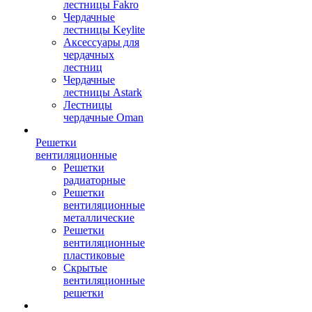
лестницы Fakro
Чердачные
лестницы Keylite
Аксессуары для
чердачных
лестниц
Чердачные
лестницы Astark
Лестницы
чердачные Oman
Решетки
вентиляционные
Решетки
радиаторные
Решетки
вентиляционные
металлические
Решетки
вентиляционные
пластиковые
Скрытые
вентиляционные
решетки