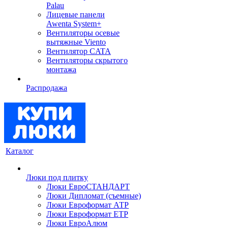
Palau
Лицевые панели
Awenta System+
Вентиляторы осевые
вытяжные Viento
Вентилятор CATA
Вентиляторы скрытого
монтажа
Распродажа
Каталог
Люки под плитку
Люки ЕвроСТАНДАРТ
Люки Дипломат (съемные)
Люки Евроформат АТР
Люки Евроформат ЕТР
Люки ЕвроАлюм