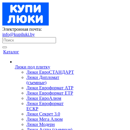
Электронная почта:
info@kupiluki.by
Каталог
Люки под плитку
Люки ЕвроСТАНДАРТ
Люки Дипломат
(съемные)
Люки Евроформат АТР
Люки Евроформат ЕТР
Люки ЕвроАлюм
Люки Евроформат
ЕСКР
Люки Секрет 3.0
Люки Мега Алюм
Люки Модерн
Люки Астра (съемные)