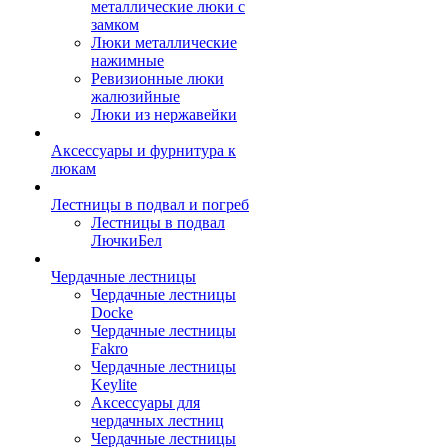
металлические люки с
замком
Люки металлические
нажимные
Ревизионные люки
жалюзийные
Люки из нержавейки
Аксессуары и фурнитура к
люкам
Лестницы в подвал и погреб
Лестницы в подвал
ЛючкиБел
Чердачные лестницы
Чердачные лестницы
Docke
Чердачные лестницы
Fakro
Чердачные лестницы
Keylite
Аксессуары для
чердачных лестниц
Чердачные лестницы