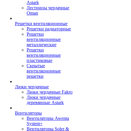
Astark
Лестницы чердачные
Oman
Решетки вентиляционные
Решетки радиаторные
Решетки
вентиляционные
металлические
Решетки
вентиляционные
пластиковые
Скрытые
вентиляционные
решетки
Люки чердачные
Люки чердачные Fakro
Люки чердачные
деревянные Astark
Вентиляторы
Вентиляторы Awenta
System+
Вентиляторы Soler &