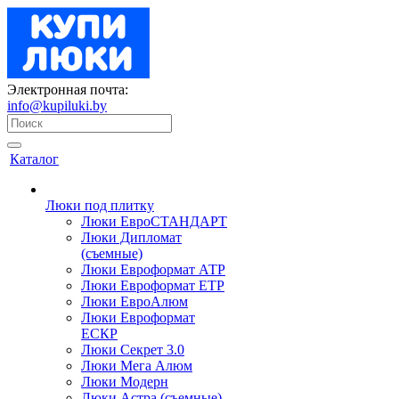
Электронная почта:
info@kupiluki.by
Каталог
Люки под плитку
Люки ЕвроСТАНДАРТ
Люки Дипломат
(съемные)
Люки Евроформат АТР
Люки Евроформат ЕТР
Люки ЕвроАлюм
Люки Евроформат
ЕСКР
Люки Секрет 3.0
Люки Мега Алюм
Люки Модерн
Люки Астра (съемные)