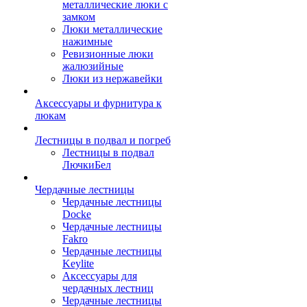
металлические люки с
замком
Люки металлические
нажимные
Ревизионные люки
жалюзийные
Люки из нержавейки
Аксессуары и фурнитура к
люкам
Лестницы в подвал и погреб
Лестницы в подвал
ЛючкиБел
Чердачные лестницы
Чердачные лестницы
Docke
Чердачные лестницы
Fakro
Чердачные лестницы
Keylite
Аксессуары для
чердачных лестниц
Чердачные лестницы