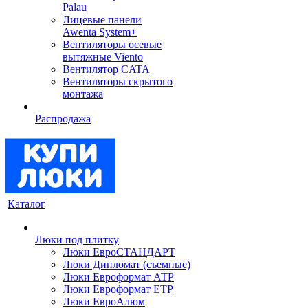
Palau
Лицевые панели
Awenta System+
Вентиляторы осевые
вытяжные Viento
Вентилятор CATA
Вентиляторы скрытого
монтажа
Распродажа
Каталог
Люки под плитку
Люки ЕвроСТАНДАРТ
Люки Дипломат (съемные)
Люки Евроформат АТР
Люки Евроформат ЕТР
Люки ЕвроАлюм