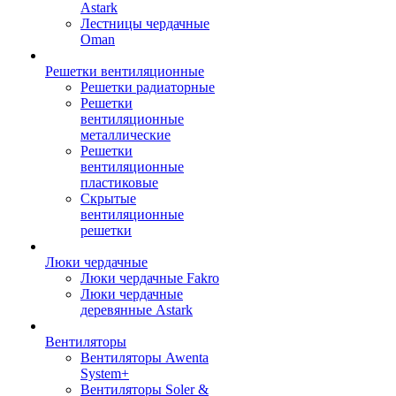
Astark
Лестницы чердачные
Oman
Решетки вентиляционные
Решетки радиаторные
Решетки
вентиляционные
металлические
Решетки
вентиляционные
пластиковые
Скрытые
вентиляционные
решетки
Люки чердачные
Люки чердачные Fakro
Люки чердачные
деревянные Astark
Вентиляторы
Вентиляторы Awenta
System+
Вентиляторы Soler &