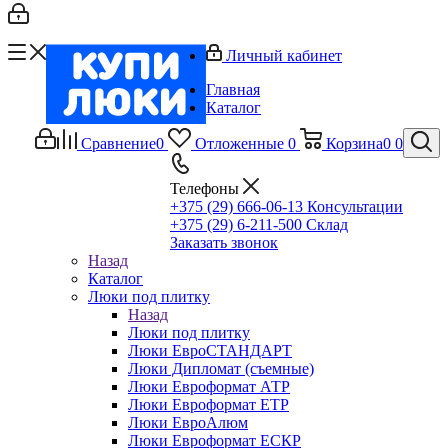
Личный кабинет
Главная
Каталог
Сравнение
0
Отложенные
0
Корзина
0
0
Телефоны
+375 (29) 666-06-13
Консультации
+375 (29) 6-211-500
Склад
Заказать звонок
Назад
Каталог
Люки под плитку
Назад
Люки под плитку
Люки ЕвроСТАНДАРТ
Люки Дипломат (съемные)
Люки Евроформат АТР
Люки Евроформат ЕТР
Люки ЕвроАлюм
Люки Евроформат ЕСКР