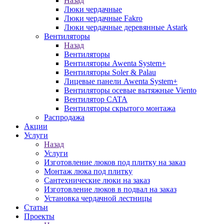
Назад
Люки чердачные
Люки чердачные Fakro
Люки чердачные деревянные Astark
Вентиляторы
Назад
Вентиляторы
Вентиляторы Awenta System+
Вентиляторы Soler & Palau
Лицевые панели Awenta System+
Вентиляторы осевые вытяжные Viento
Вентилятор CATA
Вентиляторы скрытого монтажа
Распродажа
Акции
Услуги
Назад
Услуги
Изготовление люков под плитку на заказ
Монтаж люка под плитку
Сантехнические люки на заказ
Изготовление люков в подвал на заказ
Установка чердачной лестницы
Статьи
Проекты