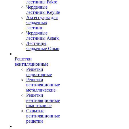
лестницы Fakro
Чердачные
лестницы Keylite
Аксессуары для
чердачных
лестниц
Чердачные
лестницы Astark
Лестницы
чердачные Oman
Решетки
вентиляционные
Решетки
радиаторные
Решетки
вентиляционные
металлические
Решетки
вентиляционные
пластиковые
Скрытые
вентиляционные
решетки