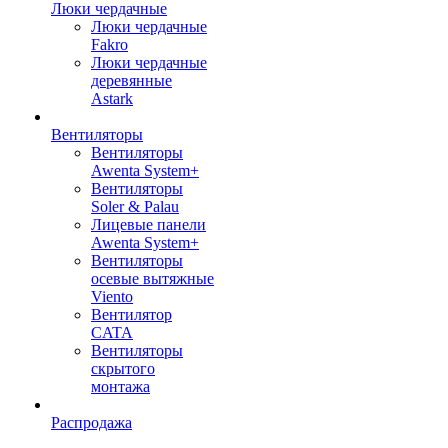
Люки чердачные
Люки чердачные
Fakro
Люки чердачные
деревянные
Astark
Вентиляторы
Вентиляторы
Awenta System+
Вентиляторы
Soler & Palau
Лицевые панели
Awenta System+
Вентиляторы
осевые вытяжные
Viento
Вентилятор
CATA
Вентиляторы
скрытого
монтажа
Распродажа