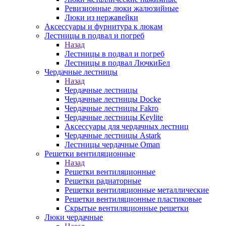
Ревизионные люки жалюзийные
Люки из нержавейки
Аксессуары и фурнитура к люкам
Лестницы в подвал и погреб
Назад
Лестницы в подвал и погреб
Лестницы в подвал ЛючкиБел
Чердачные лестницы
Назад
Чердачные лестницы
Чердачные лестницы Docke
Чердачные лестницы Fakro
Чердачные лестницы Keylite
Аксессуары для чердачных лестниц
Чердачные лестницы Astark
Лестницы чердачные Oman
Решетки вентиляционные
Назад
Решетки вентиляционные
Решетки радиаторные
Решетки вентиляционные металлические
Решетки вентиляционные пластиковые
Скрытые вентиляционные решетки
Люки чердачные