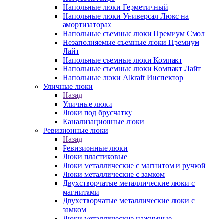
Напольные люки Герметичный
Напольные люки Универсал Люкс на
амортизаторах
Напольные съемные люки Премиум Смол
Незаполняемые съемные люки Премиум
Лайт
Напольные съемные люки Компакт
Напольные съемные люки Компакт Лайт
Напольные люки Alkraft Инспектор
Уличные люки
Назад
Уличные люки
Люки под брусчатку
Канализационные люки
Ревизионные люки
Назад
Ревизионные люки
Люки пластиковые
Люки металлические с магнитом и ручкой
Люки металлические с замком
Двухстворчатые металлические люки с
магнитами
Двухстворчатые металлические люки с
замком
Люки металлические нажимные