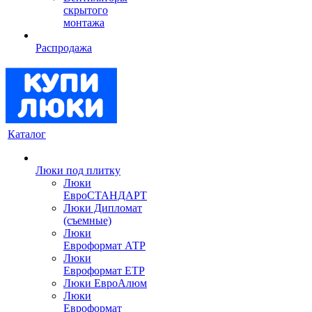
скрытого
монтажа
Распродажа
Каталог
Люки под плитку
Люки
ЕвроСТАНДАРТ
Люки Дипломат
(съемные)
Люки
Евроформат АТР
Люки
Евроформат ЕТР
Люки ЕвроАлюм
Люки
Евроформат