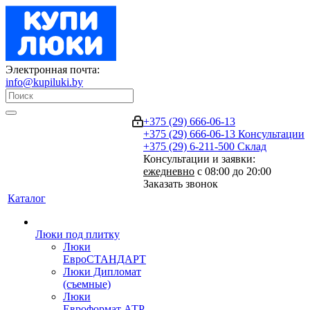
Электронная почта:
info@kupiluki.by
+375 (29) 666-06-13
+375 (29) 666-06-13
Консультации
+375 (29) 6-211-500
Склад
Консультации и заявки:
ежедневно
с 08:00 до 20:00
Заказать звонок
Каталог
Люки под плитку
Люки
ЕвроСТАНДАРТ
Люки Дипломат
(съемные)
Люки
Евроформат АТР