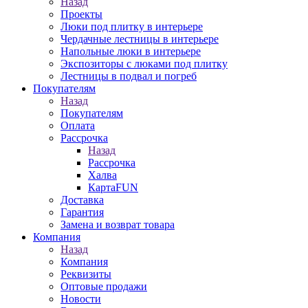
Назад
Проекты
Люки под плитку в интерьере
Чердачные лестницы в интерьере
Напольные люки в интерьере
Экспозиторы с люками под плитку
Лестницы в подвал и погреб
Покупателям
Назад
Покупателям
Оплата
Рассрочка
Назад
Рассрочка
Халва
КартаFUN
Доставка
Гарантия
Замена и возврат товара
Компания
Назад
Компания
Реквизиты
Оптовые продажи
Новости