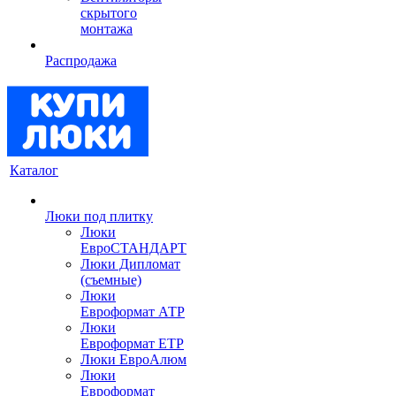
скрытого
монтажа
Распродажа
Каталог
Люки под плитку
Люки
ЕвроСТАНДАРТ
Люки Дипломат
(съемные)
Люки
Евроформат АТР
Люки
Евроформат ЕТР
Люки ЕвроАлюм
Люки
Евроформат