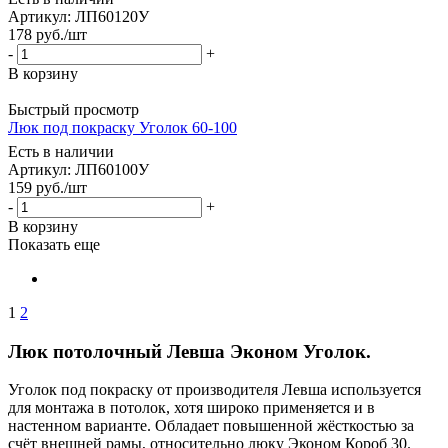
Артикул: ЛП60120У
178
руб.
/шт
-
+
В корзину
Быстрый просмотр
Люк под покраску Уголок 60-100
Есть в наличии
Артикул: ЛП60100У
159
руб.
/шт
-
+
В корзину
Показать еще
1
2
Люк потолочный Левша Эконом Уголок.
Уголок под покраску от производителя Левша используется
для монтажа в потолок, хотя широко применяется и в
настенном варианте. Обладает повышенной жёсткостью за
счёт внешней рамы, относительно люку Эконом Короб 30.