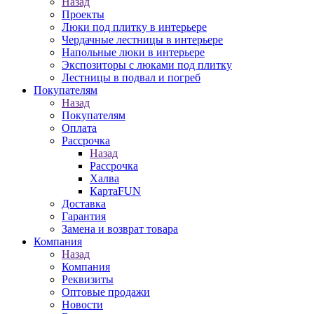
Назад
Проекты
Люки под плитку в интерьере
Чердачные лестницы в интерьере
Напольные люки в интерьере
Экспозиторы с люками под плитку
Лестницы в подвал и погреб
Покупателям
Назад
Покупателям
Оплата
Рассрочка
Назад
Рассрочка
Халва
КартаFUN
Доставка
Гарантия
Замена и возврат товара
Компания
Назад
Компания
Реквизиты
Оптовые продажи
Новости