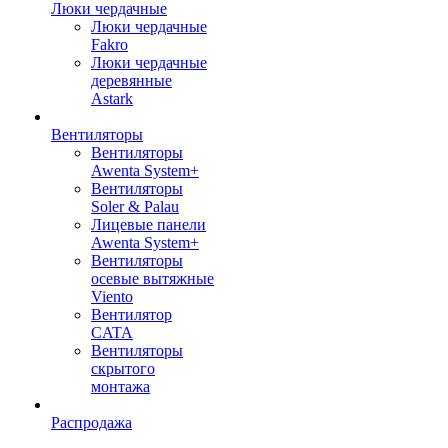
Люки чердачные
Люки чердачные
Fakro
Люки чердачные
деревянные
Astark
Вентиляторы
Вентиляторы
Awenta System+
Вентиляторы
Soler & Palau
Лицевые панели
Awenta System+
Вентиляторы
осевые вытяжные
Viento
Вентилятор
CATA
Вентиляторы
скрытого
монтажа
Распродажа