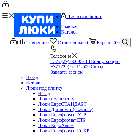
Личный кабинет
Главная
Каталог
Сравнение
0
Отложенные
0
Корзина
0
0
Телефоны
+375 (29) 666-06-13
Консультации
+375 (29) 6-211-500
Склад
Заказать звонок
Назад
Каталог
Люки под плитку
Назад
Люки под плитку
Люки ЕвроСТАНДАРТ
Люки Дипломат (съемные)
Люки Евроформат АТР
Люки Евроформат ЕТР
Люки ЕвроАлюм
Люки Евроформат ЕСКР