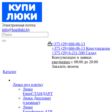
Электронная почта:
info@kupiluki.by
+375 (29) 666-06-13
+375 (29) 666-06-13
Консультации
+375 (29) 6-211-500
Склад
Консультации и заявки:
ежедневно
с 08:00 до 20:00
Заказать звонок
Каталог
Люки под плитку
Люки
ЕвроСТАНДАРТ
Люки Дипломат
(съемные)
Люки
Евроформат АТР