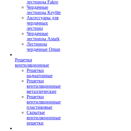
лестницы Fakro
Чердачные
лестницы Keylite
Аксессуары для
чердачных
лестниц
Чердачные
лестницы Astark
Лестницы
чердачные Oman
Решетки
вентиляционные
Решетки
радиаторные
Решетки
вентиляционные
металлические
Решетки
вентиляционные
пластиковые
Скрытые
вентиляционные
решетки