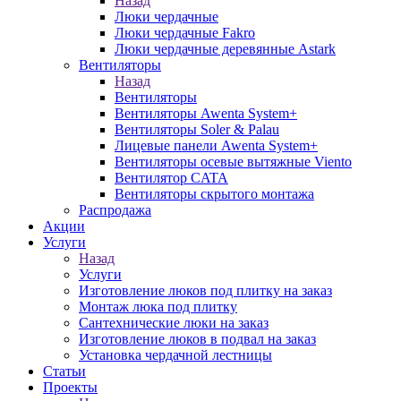
Назад
Люки чердачные
Люки чердачные Fakro
Люки чердачные деревянные Astark
Вентиляторы
Назад
Вентиляторы
Вентиляторы Awenta System+
Вентиляторы Soler & Palau
Лицевые панели Awenta System+
Вентиляторы осевые вытяжные Viento
Вентилятор CATA
Вентиляторы скрытого монтажа
Распродажа
Акции
Услуги
Назад
Услуги
Изготовление люков под плитку на заказ
Монтаж люка под плитку
Сантехнические люки на заказ
Изготовление люков в подвал на заказ
Установка чердачной лестницы
Статьи
Проекты