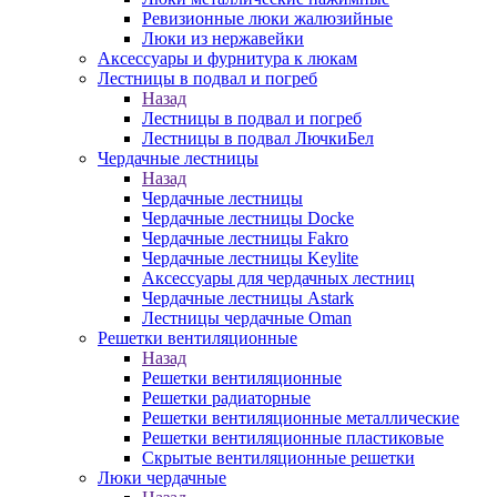
Ревизионные люки жалюзийные
Люки из нержавейки
Аксессуары и фурнитура к люкам
Лестницы в подвал и погреб
Назад
Лестницы в подвал и погреб
Лестницы в подвал ЛючкиБел
Чердачные лестницы
Назад
Чердачные лестницы
Чердачные лестницы Docke
Чердачные лестницы Fakro
Чердачные лестницы Keylite
Аксессуары для чердачных лестниц
Чердачные лестницы Astark
Лестницы чердачные Oman
Решетки вентиляционные
Назад
Решетки вентиляционные
Решетки радиаторные
Решетки вентиляционные металлические
Решетки вентиляционные пластиковые
Скрытые вентиляционные решетки
Люки чердачные