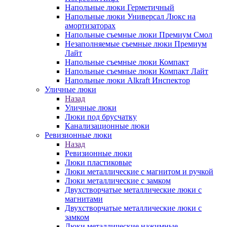
Напольные люки Герметичный
Напольные люки Универсал Люкс на
амортизаторах
Напольные съемные люки Премиум Смол
Незаполняемые съемные люки Премиум
Лайт
Напольные съемные люки Компакт
Напольные съемные люки Компакт Лайт
Напольные люки Alkraft Инспектор
Уличные люки
Назад
Уличные люки
Люки под брусчатку
Канализационные люки
Ревизионные люки
Назад
Ревизионные люки
Люки пластиковые
Люки металлические с магнитом и ручкой
Люки металлические с замком
Двухстворчатые металлические люки с
магнитами
Двухстворчатые металлические люки с
замком
Люки металлические нажимные