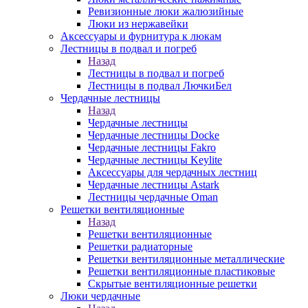
Ревизионные люки жалюзийные
Люки из нержавейки
Аксессуары и фурнитура к люкам
Лестницы в подвал и погреб
Назад
Лестницы в подвал и погреб
Лестницы в подвал ЛючкиБел
Чердачные лестницы
Назад
Чердачные лестницы
Чердачные лестницы Docke
Чердачные лестницы Fakro
Чердачные лестницы Keylite
Аксессуары для чердачных лестниц
Чердачные лестницы Astark
Лестницы чердачные Oman
Решетки вентиляционные
Назад
Решетки вентиляционные
Решетки радиаторные
Решетки вентиляционные металлические
Решетки вентиляционные пластиковые
Скрытые вентиляционные решетки
Люки чердачные