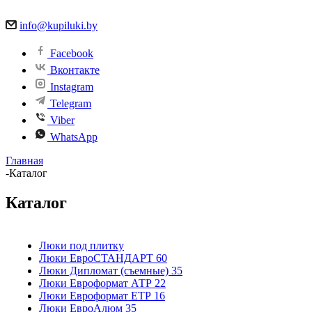
info@kupiluki.by
Facebook
Вконтакте
Instagram
Telegram
Viber
WhatsApp
Главная
-
Каталог
Каталог
Люки под плитку
Люки ЕвроСТАНДАРТ
60
Люки Дипломат (съемные)
35
Люки Евроформат АТР
22
Люки Евроформат ЕТР
16
Люки ЕвроАлюм
35