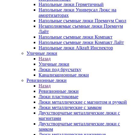
Напольные люки Герметичный
Напольные люки Универсал Люкс на
амортизаторах
Напольные съемные люки Премиум Смол
Незаполняемые съемные люки Премиум
Лайт
Напольные съемные люки Компакт
Напольные съемные люки Компакт Лайт
Напольные люки Alkraft Инспектор
Уличные люки
Назад
Уличные люки
Люки под брусчатку
Канализационные люки
Ревизионные люки
Назад
Ревизионные люки
Люки пластиковые
Люки металлические с магнитом и ручкой
Люки металлические с замком
Двухстворчатые металлические люки с
магнитами
Двухстворчатые металлические люки с
замком
Люки металлические нажимные