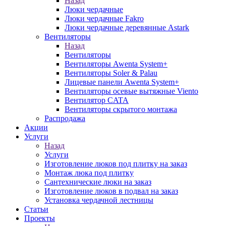
Назад
Люки чердачные
Люки чердачные Fakro
Люки чердачные деревянные Astark
Вентиляторы
Назад
Вентиляторы
Вентиляторы Awenta System+
Вентиляторы Soler & Palau
Лицевые панели Awenta System+
Вентиляторы осевые вытяжные Viento
Вентилятор CATA
Вентиляторы скрытого монтажа
Распродажа
Акции
Услуги
Назад
Услуги
Изготовление люков под плитку на заказ
Монтаж люка под плитку
Сантехнические люки на заказ
Изготовление люков в подвал на заказ
Установка чердачной лестницы
Статьи
Проекты