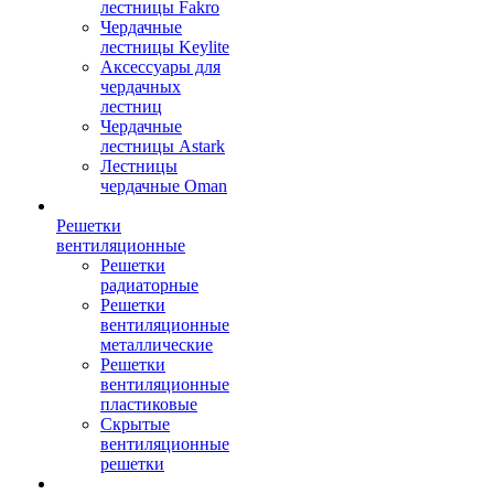
лестницы Fakro
Чердачные
лестницы Keylite
Аксессуары для
чердачных
лестниц
Чердачные
лестницы Astark
Лестницы
чердачные Oman
Решетки
вентиляционные
Решетки
радиаторные
Решетки
вентиляционные
металлические
Решетки
вентиляционные
пластиковые
Скрытые
вентиляционные
решетки