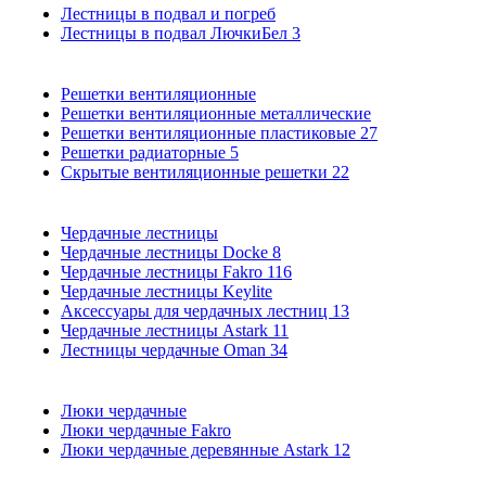
Лестницы в подвал и погреб
Лестницы в подвал ЛючкиБел
3
Решетки вентиляционные
Решетки вентиляционные металлические
Решетки вентиляционные пластиковые
27
Решетки радиаторные
5
Скрытые вентиляционные решетки
22
Чердачные лестницы
Чердачные лестницы Docke
8
Чердачные лестницы Fakro
116
Чердачные лестницы Keylite
Аксессуары для чердачных лестниц
13
Чердачные лестницы Astark
11
Лестницы чердачные Oman
34
Люки чердачные
Люки чердачные Fakro
Люки чердачные деревянные Astark
12