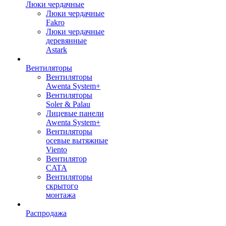
Люки чердачные
Люки чердачные
Fakro
Люки чердачные
деревянные
Astark
Вентиляторы
Вентиляторы
Awenta System+
Вентиляторы
Soler & Palau
Лицевые панели
Awenta System+
Вентиляторы
осевые вытяжные
Viento
Вентилятор
CATA
Вентиляторы
скрытого
монтажа
Распродажа