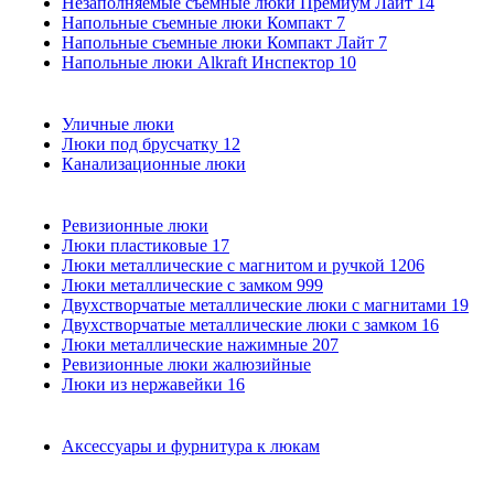
Незаполняемые съемные люки Премиум Лайт
14
Напольные съемные люки Компакт
7
Напольные съемные люки Компакт Лайт
7
Напольные люки Alkraft Инспектор
10
Уличные люки
Люки под брусчатку
12
Канализационные люки
Ревизионные люки
Люки пластиковые
17
Люки металлические с магнитом и ручкой
1206
Люки металлические с замком
999
Двухстворчатые металлические люки с магнитами
19
Двухстворчатые металлические люки с замком
16
Люки металлические нажимные
207
Ревизионные люки жалюзийные
Люки из нержавейки
16
Аксессуары и фурнитура к люкам