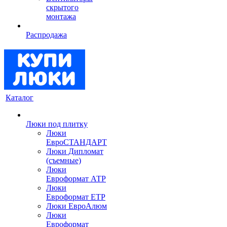
скрытого
монтажа
Распродажа
Каталог
Люки под плитку
Люки
ЕвроСТАНДАРТ
Люки Дипломат
(съемные)
Люки
Евроформат АТР
Люки
Евроформат ЕТР
Люки ЕвроАлюм
Люки
Евроформат