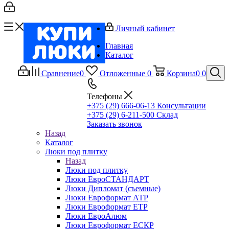
Личный кабинет
Главная
Каталог
Сравнение
0
Отложенные
0
Корзина
0
0
Телефоны
+375 (29) 666-06-13
Консультации
+375 (29) 6-211-500
Склад
Заказать звонок
Назад
Каталог
Люки под плитку
Назад
Люки под плитку
Люки ЕвроСТАНДАРТ
Люки Дипломат (съемные)
Люки Евроформат АТР
Люки Евроформат ЕТР
Люки ЕвроАлюм
Люки Евроформат ЕСКР