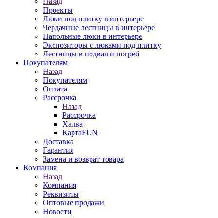
Назад
Проекты
Люки под плитку в интерьере
Чердачные лестницы в интерьере
Напольные люки в интерьере
Экспозиторы с люками под плитку
Лестницы в подвал и погреб
Покупателям
Назад
Покупателям
Оплата
Рассрочка
Назад
Рассрочка
Халва
КартаFUN
Доставка
Гарантия
Замена и возврат товара
Компания
Назад
Компания
Реквизиты
Оптовые продажи
Новости