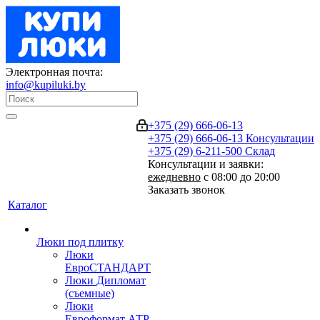
Электронная почта:
info@kupiluki.by
+375 (29) 666-06-13
+375 (29) 666-06-13
Консультации
+375 (29) 6-211-500
Склад
Консультации и заявки:
ежедневно
с 08:00 до 20:00
Заказать звонок
Каталог
Люки под плитку
Люки
ЕвроСТАНДАРТ
Люки Дипломат
(съемные)
Люки
Евроформат АТР