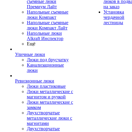
съемные люки
люков в подв
Премиум Лайт
на заказ
Напольные съемные
Установка
люки Компакт
чердачной
Напольные съемные
лестницы
люки Компакт Лайт
Напольные люки
Alkraft Инспектор
Ещё
Уличные люки
Люки под брусчатку
Канализационные
люки
Ревизионные люки
Люки пластиковые
Люки металлические с
магнитом и ручкой
Люки металлические с
замком
Двухстворчатые
металлические люки с
магнитами
Двухстворчатые