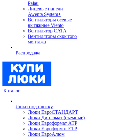
Palau
Лицевые панели
Awenta System+
Вентиляторы осевые
вытяжные Viento
Вентилятор CATA
Вентиляторы скрытого
монтажа
Распродажа
Каталог
Люки под плитку
Люки ЕвроСТАНДАРТ
Люки Дипломат (съемные)
Люки Евроформат АТР
Люки Евроформат ЕТР
Люки ЕвроАлюм