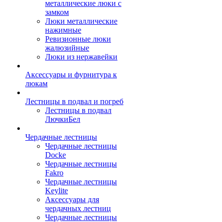
металлические люки с
замком
Люки металлические
нажимные
Ревизионные люки
жалюзийные
Люки из нержавейки
Аксессуары и фурнитура к
люкам
Лестницы в подвал и погреб
Лестницы в подвал
ЛючкиБел
Чердачные лестницы
Чердачные лестницы
Docke
Чердачные лестницы
Fakro
Чердачные лестницы
Keylite
Аксессуары для
чердачных лестниц
Чердачные лестницы