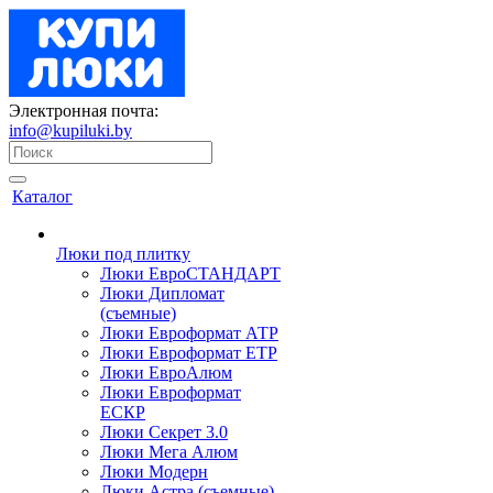
Электронная почта:
info@kupiluki.by
Каталог
Люки под плитку
Люки ЕвроСТАНДАРТ
Люки Дипломат
(съемные)
Люки Евроформат АТР
Люки Евроформат ЕТР
Люки ЕвроАлюм
Люки Евроформат
ЕСКР
Люки Секрет 3.0
Люки Мега Алюм
Люки Модерн
Люки Астра (съемные)