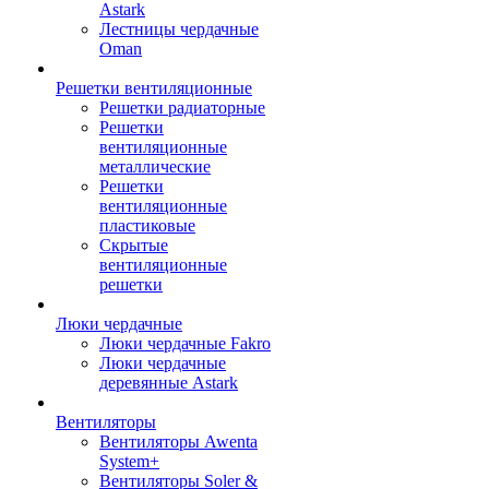
Astark
Лестницы чердачные
Oman
Решетки вентиляционные
Решетки радиаторные
Решетки
вентиляционные
металлические
Решетки
вентиляционные
пластиковые
Скрытые
вентиляционные
решетки
Люки чердачные
Люки чердачные Fakro
Люки чердачные
деревянные Astark
Вентиляторы
Вентиляторы Awenta
System+
Вентиляторы Soler &