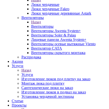
Назад
Люки чердачные
Люки чердачные Fakro
Люки чердачные деревянные Astark
Вентиляторы
Назад
Вентиляторы
Вентиляторы Awenta System+
Вентиляторы Soler & Palau
Лицевые панели Awenta System+
Вентиляторы осевые вытяжные Viento
Вентилятор CATA
Вентиляторы скрытого монтажа
Распродажа
Акции
Услуги
Назад
Услуги
Изготовление люков под плитку на заказ
Монтаж люка под плитку
Сантехнические люки на заказ
Изготовление люков в подвал на заказ
Установка чердачной лестницы
Статьи
Проекты