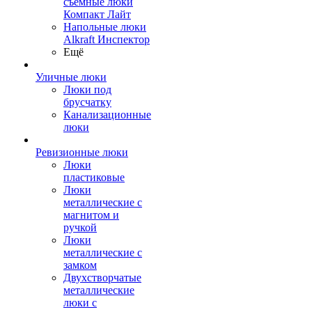
съемные люки
Компакт Лайт
Напольные люки
Alkraft Инспектор
Ещё
Уличные люки
Люки под
брусчатку
Канализационные
люки
Ревизионные люки
Люки
пластиковые
Люки
металлические с
магнитом и
ручкой
Люки
металлические с
замком
Двухстворчатые
металлические
люки с