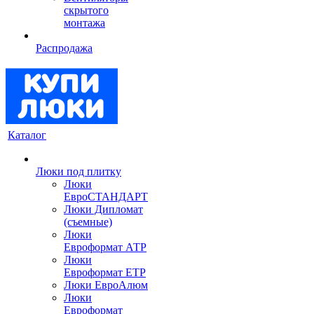
скрытого
монтажа
Распродажа
Каталог
Люки под плитку
Люки
ЕвроСТАНДАРТ
Люки Дипломат
(съемные)
Люки
Евроформат АТР
Люки
Евроформат ЕТР
Люки ЕвроАлюм
Люки
Евроформат