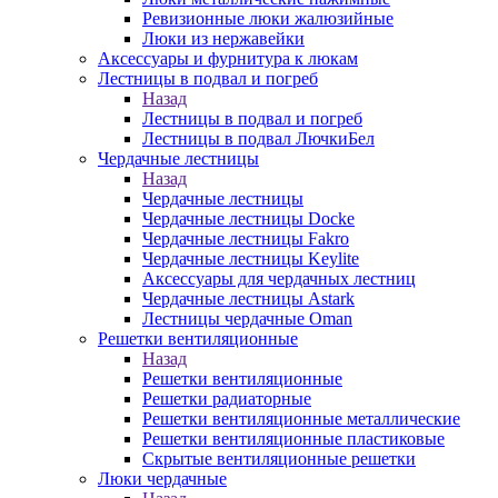
Ревизионные люки жалюзийные
Люки из нержавейки
Аксессуары и фурнитура к люкам
Лестницы в подвал и погреб
Назад
Лестницы в подвал и погреб
Лестницы в подвал ЛючкиБел
Чердачные лестницы
Назад
Чердачные лестницы
Чердачные лестницы Docke
Чердачные лестницы Fakro
Чердачные лестницы Keylite
Аксессуары для чердачных лестниц
Чердачные лестницы Astark
Лестницы чердачные Oman
Решетки вентиляционные
Назад
Решетки вентиляционные
Решетки радиаторные
Решетки вентиляционные металлические
Решетки вентиляционные пластиковые
Скрытые вентиляционные решетки
Люки чердачные