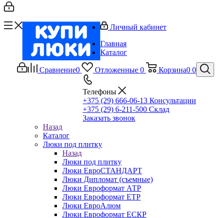
Личный кабинет
Главная
Каталог
Сравнение
0
Отложенные
0
Корзина
0
0
Телефоны
+375 (29) 666-06-13
Консультации
+375 (29) 6-211-500
Склад
Заказать звонок
Назад
Каталог
Люки под плитку
Назад
Люки под плитку
Люки ЕвроСТАНДАРТ
Люки Дипломат (съемные)
Люки Евроформат АТР
Люки Евроформат ЕТР
Люки ЕвроАлюм
Люки Евроформат ЕСКР