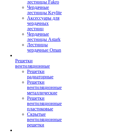
лестницы Fakro
Чердачные
лестницы Keylite
Аксессуары для
чердачных
лестниц
Чердачные
лестницы Astark
Лестницы
чердачные Oman
Решетки
вентиляционные
Решетки
радиаторные
Решетки
вентиляционные
металлические
Решетки
вентиляционные
пластиковые
Скрытые
вентиляционные
решетки