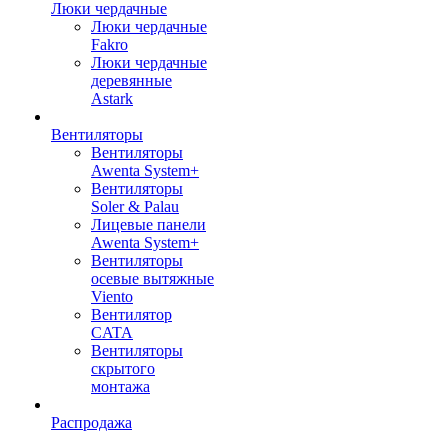
Люки чердачные
Люки чердачные
Fakro
Люки чердачные
деревянные
Astark
Вентиляторы
Вентиляторы
Awenta System+
Вентиляторы
Soler & Palau
Лицевые панели
Awenta System+
Вентиляторы
осевые вытяжные
Viento
Вентилятор
CATA
Вентиляторы
скрытого
монтажа
Распродажа