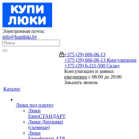
Электронная почта:
info@kupiluki.by
+375 (29) 666-06-13
+375 (29) 666-06-13
Консультации
+375 (29) 6-211-500
Склад
Консультации и заявки:
ежедневно
с 08:00 до 20:00
Заказать звонок
Каталог
Люки под плитку
Люки
ЕвроСТАНДАРТ
Люки Дипломат
(съемные)
Люки
Евроформат АТР