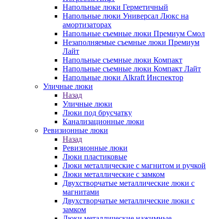
Напольные люки Герметичный
Напольные люки Универсал Люкс на
амортизаторах
Напольные съемные люки Премиум Смол
Незаполняемые съемные люки Премиум
Лайт
Напольные съемные люки Компакт
Напольные съемные люки Компакт Лайт
Напольные люки Alkraft Инспектор
Уличные люки
Назад
Уличные люки
Люки под брусчатку
Канализационные люки
Ревизионные люки
Назад
Ревизионные люки
Люки пластиковые
Люки металлические с магнитом и ручкой
Люки металлические с замком
Двухстворчатые металлические люки с
магнитами
Двухстворчатые металлические люки с
замком
Люки металлические нажимные