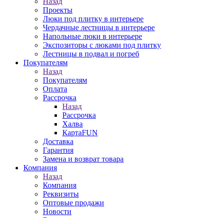
Назад
Проекты
Люки под плитку в интерьере
Чердачные лестницы в интерьере
Напольные люки в интерьере
Экспозиторы с люками под плитку
Лестницы в подвал и погреб
Покупателям
Назад
Покупателям
Оплата
Рассрочка
Назад
Рассрочка
Халва
КартаFUN
Доставка
Гарантия
Замена и возврат товара
Компания
Назад
Компания
Реквизиты
Оптовые продажи
Новости