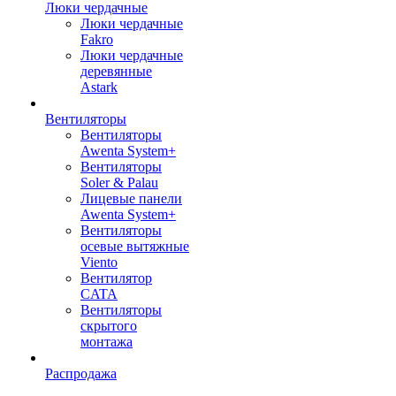
Люки чердачные
Люки чердачные
Fakro
Люки чердачные
деревянные
Astark
Вентиляторы
Вентиляторы
Awenta System+
Вентиляторы
Soler & Palau
Лицевые панели
Awenta System+
Вентиляторы
осевые вытяжные
Viento
Вентилятор
CATA
Вентиляторы
скрытого
монтажа
Распродажа