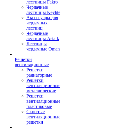
лестницы Fakro
Чердачные
лестницы Keylite
Аксессуары для
чердачных
лестниц
Чердачные
лестницы Astark
Лестницы
чердачные Oman
Решетки
вентиляционные
Решетки
радиаторные
Решетки
вентиляционные
металлические
Решетки
вентиляционные
пластиковые
Скрытые
вентиляционные
решетки