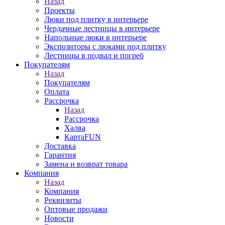
Назад
Проекты
Люки под плитку в интерьере
Чердачные лестницы в интерьере
Напольные люки в интерьере
Экспозиторы с люками под плитку
Лестницы в подвал и погреб
Покупателям
Назад
Покупателям
Оплата
Рассрочка
Назад
Рассрочка
Халва
КартаFUN
Доставка
Гарантия
Замена и возврат товара
Компания
Назад
Компания
Реквизиты
Оптовые продажи
Новости