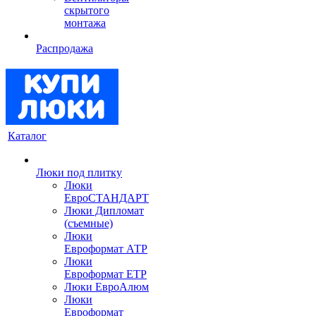
скрытого
монтажа
Распродажа
Каталог
Люки под плитку
Люки
ЕвроСТАНДАРТ
Люки Дипломат
(съемные)
Люки
Евроформат АТР
Люки
Евроформат ЕТР
Люки ЕвроАлюм
Люки
Евроформат