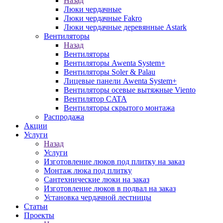
Назад
Люки чердачные
Люки чердачные Fakro
Люки чердачные деревянные Astark
Вентиляторы
Назад
Вентиляторы
Вентиляторы Awenta System+
Вентиляторы Soler & Palau
Лицевые панели Awenta System+
Вентиляторы осевые вытяжные Viento
Вентилятор CATA
Вентиляторы скрытого монтажа
Распродажа
Акции
Услуги
Назад
Услуги
Изготовление люков под плитку на заказ
Монтаж люка под плитку
Сантехнические люки на заказ
Изготовление люков в подвал на заказ
Установка чердачной лестницы
Статьи
Проекты