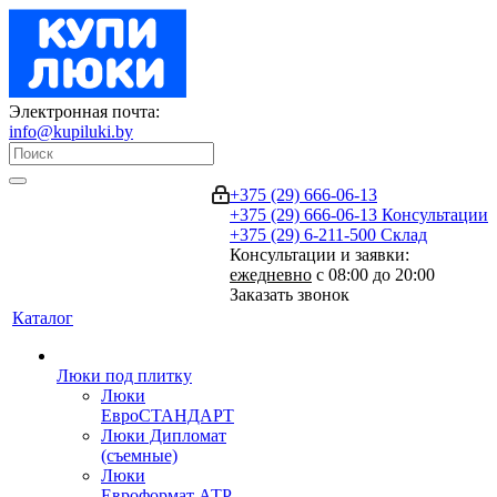
Электронная почта:
info@kupiluki.by
+375 (29) 666-06-13
+375 (29) 666-06-13
Консультации
+375 (29) 6-211-500
Склад
Консультации и заявки:
ежедневно
с 08:00 до 20:00
Заказать звонок
Каталог
Люки под плитку
Люки
ЕвроСТАНДАРТ
Люки Дипломат
(съемные)
Люки
Евроформат АТР