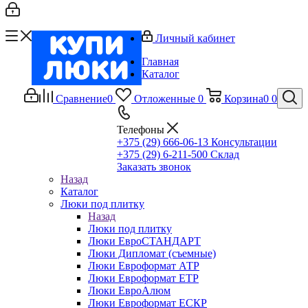
Личный кабинет
Главная
Каталог
Сравнение
0
Отложенные
0
Корзина
0
0
Телефоны
+375 (29) 666-06-13
Консультации
+375 (29) 6-211-500
Склад
Заказать звонок
Назад
Каталог
Люки под плитку
Назад
Люки под плитку
Люки ЕвроСТАНДАРТ
Люки Дипломат (съемные)
Люки Евроформат АТР
Люки Евроформат ЕТР
Люки ЕвроАлюм
Люки Евроформат ЕСКР