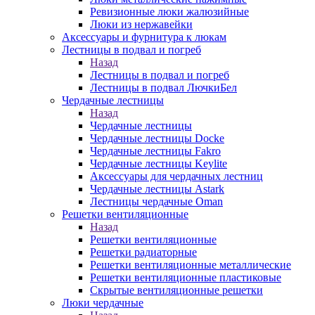
Ревизионные люки жалюзийные
Люки из нержавейки
Аксессуары и фурнитура к люкам
Лестницы в подвал и погреб
Назад
Лестницы в подвал и погреб
Лестницы в подвал ЛючкиБел
Чердачные лестницы
Назад
Чердачные лестницы
Чердачные лестницы Docke
Чердачные лестницы Fakro
Чердачные лестницы Keylite
Аксессуары для чердачных лестниц
Чердачные лестницы Astark
Лестницы чердачные Oman
Решетки вентиляционные
Назад
Решетки вентиляционные
Решетки радиаторные
Решетки вентиляционные металлические
Решетки вентиляционные пластиковые
Скрытые вентиляционные решетки
Люки чердачные