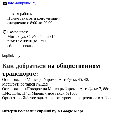
info@kupiluki.by
Режим работы
Приём заказов и консультация:
ежедневно с 8:00 до 20:00
Самовывоз:
Минск, ул. Стебенёва, 2к15
пн-пт.: с 08:00 до 17:00,
сб-вс.: выходной
kupiluki.by
Как добраться
на общественном
транспорте:
Остановка – «Минскрыбпром»: Автобусы: 45, 48;
Маршрутное такси №1259
Остановка – «Поворот на Минскрыбпром»: Автобусы: 7, 88с,
134с, 114д, 114с; Маршрутное такси №1088
Ориентир - Жёлтое одноэтажное строение встроенное в забор.
Интернет-магазин kupiluki.by в Google Maps