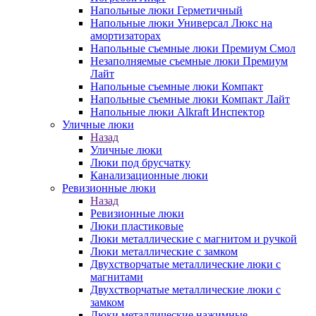
Напольные люки Герметичный
Напольные люки Универсал Люкс на
амортизаторах
Напольные съемные люки Премиум Смол
Незаполняемые съемные люки Премиум
Лайт
Напольные съемные люки Компакт
Напольные съемные люки Компакт Лайт
Напольные люки Alkraft Инспектор
Уличные люки
Назад
Уличные люки
Люки под брусчатку
Канализационные люки
Ревизионные люки
Назад
Ревизионные люки
Люки пластиковые
Люки металлические с магнитом и ручкой
Люки металлические с замком
Двухстворчатые металлические люки с
магнитами
Двухстворчатые металлические люки с
замком
Люки металлические нажимные