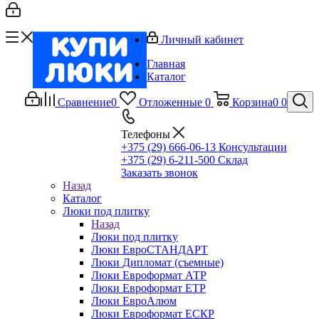
Личный кабинет
Главная
Каталог
Сравнение
0
Отложенные
0
Корзина
0
0
Телефоны
+375 (29) 666-06-13
Консультации
+375 (29) 6-211-500
Склад
Заказать звонок
Назад
Каталог
Люки под плитку
Назад
Люки под плитку
Люки ЕвроСТАНДАРТ
Люки Дипломат (съемные)
Люки Евроформат АТР
Люки Евроформат ЕТР
Люки ЕвроАлюм
Люки Евроформат ЕСКР