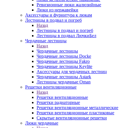
Ревизионные люки жалюзийные
Люки из нержавейки
Аксессуары и фурнитура к люкам
Лестницы в подвал и погреб
Назад
Лестницы в подвал и погреб
Лестницы в подвал ЛючкиБел
Чердачные лестницы
Назад
Чердачные лестницы
Чердачные лестницы Docke
Чердачные лестницы Fakro
Чердачные лестницы Keylite
Аксессуары для чердачных лестниц
Чердачные лестницы Astark
Лестницы чердачные Oman
Решетки вентиляционные
Назад
Решетки вентиляционные
Решетки радиаторные
Решетки вентиляционные металлические
Решетки вентиляционные пластиковые
Скрытые вентиляционные решетки
Люки чердачные