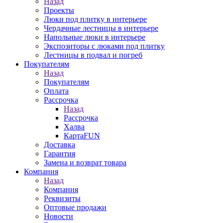
Назад
Проекты
Люки под плитку в интерьере
Чердачные лестницы в интерьере
Напольные люки в интерьере
Экспозиторы с люками под плитку
Лестницы в подвал и погреб
Покупателям
Назад
Покупателям
Оплата
Рассрочка
Назад
Рассрочка
Халва
КартаFUN
Доставка
Гарантия
Замена и возврат товара
Компания
Назад
Компания
Реквизиты
Оптовые продажи
Новости