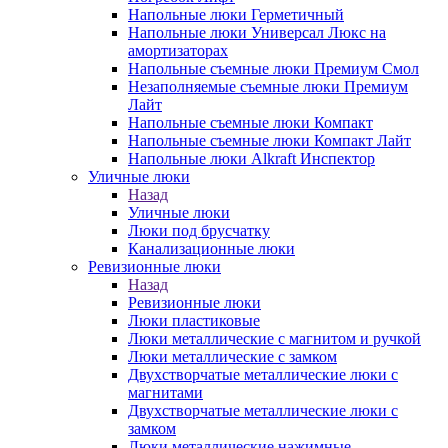
Напольные люки Герметичный
Напольные люки Универсал Люкс на
амортизаторах
Напольные съемные люки Премиум Смол
Незаполняемые съемные люки Премиум
Лайт
Напольные съемные люки Компакт
Напольные съемные люки Компакт Лайт
Напольные люки Alkraft Инспектор
Уличные люки
Назад
Уличные люки
Люки под брусчатку
Канализационные люки
Ревизионные люки
Назад
Ревизионные люки
Люки пластиковые
Люки металлические с магнитом и ручкой
Люки металлические с замком
Двухстворчатые металлические люки с
магнитами
Двухстворчатые металлические люки с
замком
Люки металлические нажимные