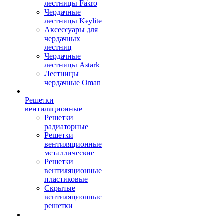
лестницы Fakro
Чердачные
лестницы Keylite
Аксессуары для
чердачных
лестниц
Чердачные
лестницы Astark
Лестницы
чердачные Oman
Решетки
вентиляционные
Решетки
радиаторные
Решетки
вентиляционные
металлические
Решетки
вентиляционные
пластиковые
Скрытые
вентиляционные
решетки