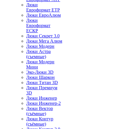
Люки
Евроформат ЕТР
Люки ЕвроАлюм
Люки
Евроформат
ЕСКР
Люки Секрет 3.0
Люки Мега Алюм
Люки Модерн
Люки Астра
(съемные)
Люки Модерн
Мини
Эко-Люки 3D
Люки Шаркон
Люки Титан 3D
Люки Премиум
3D
Люки Инженер
Люки Инженер-2
Люки Вектор
(съёмные)
Люки Контур
(съёмные)