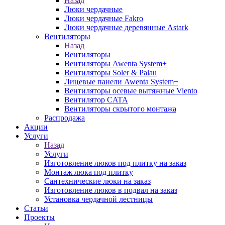
Назад
Люки чердачные
Люки чердачные Fakro
Люки чердачные деревянные Astark
Вентиляторы
Назад
Вентиляторы
Вентиляторы Awenta System+
Вентиляторы Soler & Palau
Лицевые панели Awenta System+
Вентиляторы осевые вытяжные Viento
Вентилятор CATA
Вентиляторы скрытого монтажа
Распродажа
Акции
Услуги
Назад
Услуги
Изготовление люков под плитку на заказ
Монтаж люка под плитку
Сантехнические люки на заказ
Изготовление люков в подвал на заказ
Установка чердачной лестницы
Статьи
Проекты