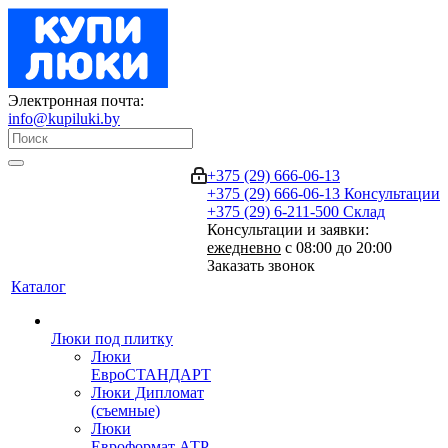
Электронная почта:
info@kupiluki.by
+375 (29) 666-06-13
+375 (29) 666-06-13
Консультации
+375 (29) 6-211-500
Склад
Консультации и заявки:
ежедневно
с 08:00 до 20:00
Заказать звонок
Каталог
Люки под плитку
Люки
ЕвроСТАНДАРТ
Люки Дипломат
(съемные)
Люки
Евроформат АТР