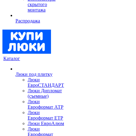
скрытого
монтажа
Распродажа
Каталог
Люки под плитку
Люки
ЕвроСТАНДАРТ
Люки Дипломат
(съемные)
Люки
Евроформат АТР
Люки
Евроформат ЕТР
Люки ЕвроАлюм
Люки
Евроформат