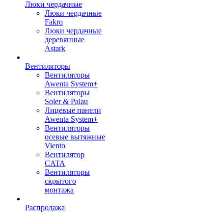
Люки чердачные
Люки чердачные
Fakro
Люки чердачные
деревянные
Astark
Вентиляторы
Вентиляторы
Awenta System+
Вентиляторы
Soler & Palau
Лицевые панели
Awenta System+
Вентиляторы
осевые вытяжные
Viento
Вентилятор
CATA
Вентиляторы
скрытого
монтажа
Распродажа