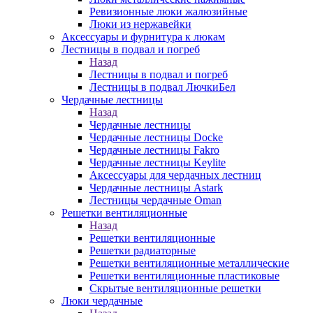
Ревизионные люки жалюзийные
Люки из нержавейки
Аксессуары и фурнитура к люкам
Лестницы в подвал и погреб
Назад
Лестницы в подвал и погреб
Лестницы в подвал ЛючкиБел
Чердачные лестницы
Назад
Чердачные лестницы
Чердачные лестницы Docke
Чердачные лестницы Fakro
Чердачные лестницы Keylite
Аксессуары для чердачных лестниц
Чердачные лестницы Astark
Лестницы чердачные Oman
Решетки вентиляционные
Назад
Решетки вентиляционные
Решетки радиаторные
Решетки вентиляционные металлические
Решетки вентиляционные пластиковые
Скрытые вентиляционные решетки
Люки чердачные