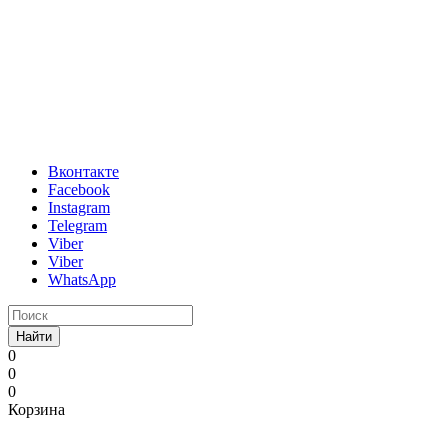
Вконтакте
Facebook
Instagram
Telegram
Viber
Viber
WhatsApp
Найти
0
0
0
Корзина