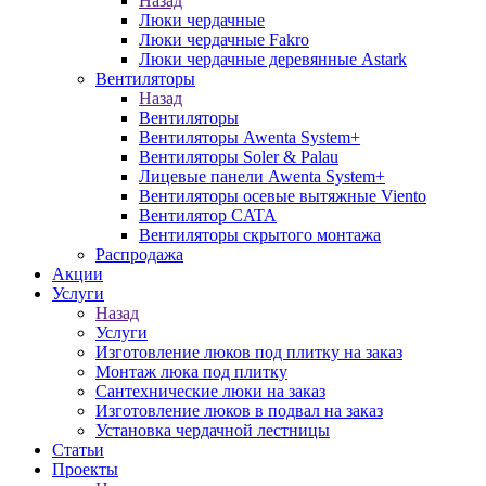
Назад
Люки чердачные
Люки чердачные Fakro
Люки чердачные деревянные Astark
Вентиляторы
Назад
Вентиляторы
Вентиляторы Awenta System+
Вентиляторы Soler & Palau
Лицевые панели Awenta System+
Вентиляторы осевые вытяжные Viento
Вентилятор CATA
Вентиляторы скрытого монтажа
Распродажа
Акции
Услуги
Назад
Услуги
Изготовление люков под плитку на заказ
Монтаж люка под плитку
Сантехнические люки на заказ
Изготовление люков в подвал на заказ
Установка чердачной лестницы
Статьи
Проекты