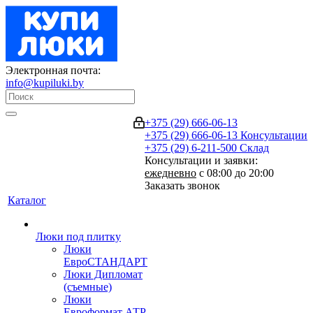
Электронная почта:
info@kupiluki.by
+375 (29) 666-06-13
+375 (29) 666-06-13
Консультации
+375 (29) 6-211-500
Склад
Консультации и заявки:
ежедневно
с 08:00 до 20:00
Заказать звонок
Каталог
Люки под плитку
Люки
ЕвроСТАНДАРТ
Люки Дипломат
(съемные)
Люки
Евроформат АТР