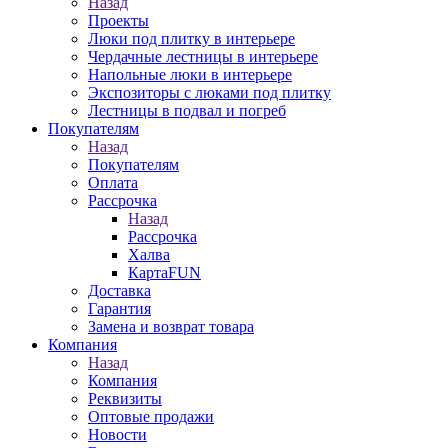
Назад
Проекты
Люки под плитку в интерьере
Чердачные лестницы в интерьере
Напольные люки в интерьере
Экспозиторы с люками под плитку
Лестницы в подвал и погреб
Покупателям
Назад
Покупателям
Оплата
Рассрочка
Назад
Рассрочка
Халва
КартаFUN
Доставка
Гарантия
Замена и возврат товара
Компания
Назад
Компания
Реквизиты
Оптовые продажи
Новости