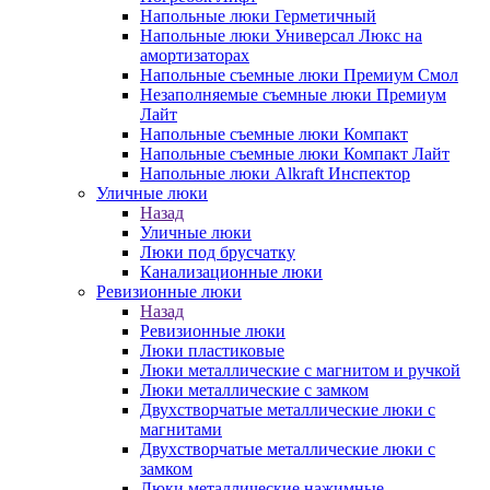
Напольные люки Герметичный
Напольные люки Универсал Люкс на
амортизаторах
Напольные съемные люки Премиум Смол
Незаполняемые съемные люки Премиум
Лайт
Напольные съемные люки Компакт
Напольные съемные люки Компакт Лайт
Напольные люки Alkraft Инспектор
Уличные люки
Назад
Уличные люки
Люки под брусчатку
Канализационные люки
Ревизионные люки
Назад
Ревизионные люки
Люки пластиковые
Люки металлические с магнитом и ручкой
Люки металлические с замком
Двухстворчатые металлические люки с
магнитами
Двухстворчатые металлические люки с
замком
Люки металлические нажимные