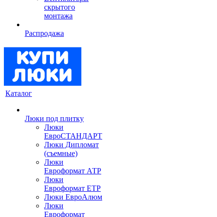
скрытого
монтажа
Распродажа
Каталог
Люки под плитку
Люки
ЕвроСТАНДАРТ
Люки Дипломат
(съемные)
Люки
Евроформат АТР
Люки
Евроформат ЕТР
Люки ЕвроАлюм
Люки
Евроформат