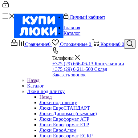
Личный кабинет
Главная
Каталог
Сравнение
0
Отложенные
0
Корзина
0
0
Телефоны
+375 (29) 666-06-13
Консультации
+375 (29) 6-211-500
Склад
Заказать звонок
Назад
Каталог
Люки под плитку
Назад
Люки под плитку
Люки ЕвроСТАНДАРТ
Люки Дипломат (съемные)
Люки Евроформат АТР
Люки Евроформат ЕТР
Люки ЕвроАлюм
Люки Евроформат ЕСКР