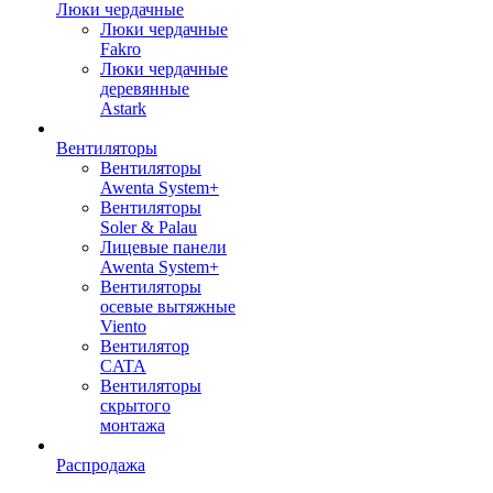
Люки чердачные
Люки чердачные
Fakro
Люки чердачные
деревянные
Astark
Вентиляторы
Вентиляторы
Awenta System+
Вентиляторы
Soler & Palau
Лицевые панели
Awenta System+
Вентиляторы
осевые вытяжные
Viento
Вентилятор
CATA
Вентиляторы
скрытого
монтажа
Распродажа