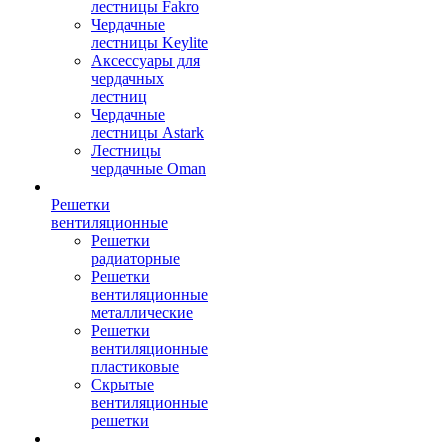
лестницы Fakro
Чердачные
лестницы Keylite
Аксессуары для
чердачных
лестниц
Чердачные
лестницы Astark
Лестницы
чердачные Oman
Решетки
вентиляционные
Решетки
радиаторные
Решетки
вентиляционные
металлические
Решетки
вентиляционные
пластиковые
Скрытые
вентиляционные
решетки