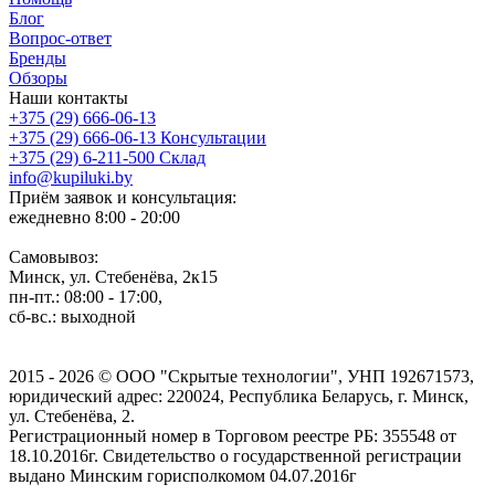
Блог
Вопрос-ответ
Бренды
Обзоры
Наши контакты
+375 (29) 666-06-13
+375 (29) 666-06-13
Консультации
+375 (29) 6-211-500
Склад
info@kupiluki.by
Приём заявок и консультация:
ежедневно 8:00 - 20:00
Самовывоз:
Минск, ул. Стебенёва, 2к15
пн-пт.: 08:00 - 17:00,
сб-вс.: выходной
2015 - 2026 © ООО "Скрытые технологии", УНП 192671573,
юридический адрес: 220024, Республика Беларусь, г. Минск,
ул. Стебенёва, 2.
Регистрационный номер в Торговом реестре РБ: 355548 от
18.10.2016г. Свидетельство о государственной регистрации
выдано Минским горисполкомом 04.07.2016г