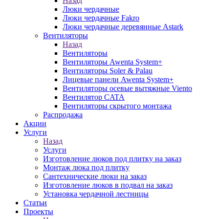
Назад
Люки чердачные
Люки чердачные Fakro
Люки чердачные деревянные Astark
Вентиляторы
Назад
Вентиляторы
Вентиляторы Awenta System+
Вентиляторы Soler & Palau
Лицевые панели Awenta System+
Вентиляторы осевые вытяжные Viento
Вентилятор CATA
Вентиляторы скрытого монтажа
Распродажа
Акции
Услуги
Назад
Услуги
Изготовление люков под плитку на заказ
Монтаж люка под плитку
Сантехнические люки на заказ
Изготовление люков в подвал на заказ
Установка чердачной лестницы
Статьи
Проекты