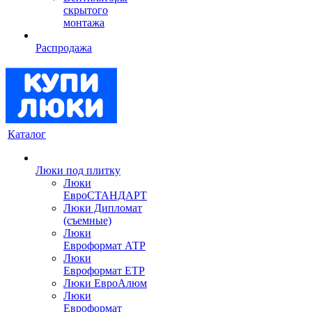
скрытого
монтажа
Распродажа
Каталог
Люки под плитку
Люки
ЕвроСТАНДАРТ
Люки Дипломат
(съемные)
Люки
Евроформат АТР
Люки
Евроформат ЕТР
Люки ЕвроАлюм
Люки
Евроформат