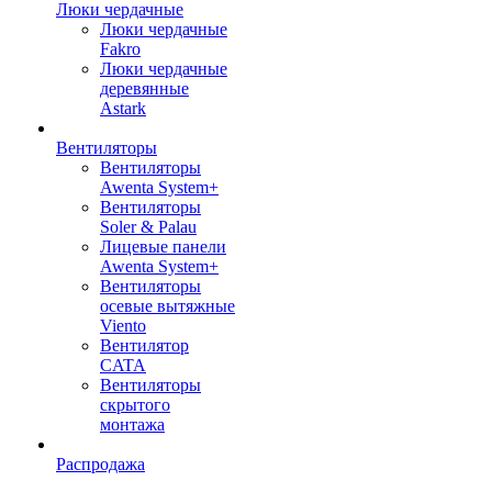
Люки чердачные
Люки чердачные
Fakro
Люки чердачные
деревянные
Astark
Вентиляторы
Вентиляторы
Awenta System+
Вентиляторы
Soler & Palau
Лицевые панели
Awenta System+
Вентиляторы
осевые вытяжные
Viento
Вентилятор
CATA
Вентиляторы
скрытого
монтажа
Распродажа