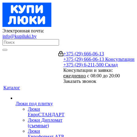
Электронная почта:
info@kupiluki.by
+375 (29) 666-06-13
+375 (29) 666-06-13
Консультации
+375 (29) 6-211-500
Склад
Консультации и заявки:
ежедневно
с 08:00 до 20:00
Заказать звонок
Каталог
Люки под плитку
Люки
ЕвроСТАНДАРТ
Люки Дипломат
(съемные)
Люки
Евроформат АТР