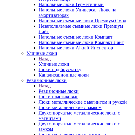
Напольные люки Герметичный
Напольные люки Универсал Люкс на
амортизаторах
Напольные съемные люки Премиум Смол
Незаполняемые съемные люки Премиум
Лайт
Напольные съемные люки Компакт
Напольные съемные люки Компакт Лайт
Напольные люки Alkraft Инспектор
Уличные люки
Назад
Уличные люки
Люки под брусчатку
Канализационные люки
Ревизионные люки
Назад
Ревизионные люки
Люки пластиковые
Люки металлические с магнитом и ручкой
Люки металлические с замком
Двухстворчатые металлические люки с
магнитами
Двухстворчатые металлические люки с
замком
Люки металлические нажимные