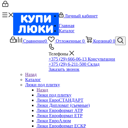
Личный кабинет
Главная
Каталог
Сравнение
0
Отложенные
0
Корзина
0
0
Телефоны
+375 (29) 666-06-13
Консультации
+375 (29) 6-211-500
Склад
Заказать звонок
Назад
Каталог
Люки под плитку
Назад
Люки под плитку
Люки ЕвроСТАНДАРТ
Люки Дипломат (съемные)
Люки Евроформат АТР
Люки Евроформат ЕТР
Люки ЕвроАлюм
Люки Евроформат ЕСКР