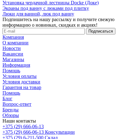
Установка чердачной лестницы Docke (Доке)
Экраны под ванну с люками под плитку
Люки для ванной, люк под ванну
Подпишитесь на нашу рассылку и получите свежую
информацию о новинках, скидках и акциях!
Компания
О компании
Новости
Вакансии
Магазины
Информация
Помощь
Условия оплаты
Условия доставки
Гарантия на товар
Помощь
Блог
Вопрос-ответ
Бренды
Обзоры
Наши контакты
+375 (29) 666-06-13
+375 (29) 666-06-13
Консультации
+375 (29) 6-211-500
Склад