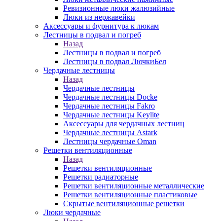
Ревизионные люки жалюзийные
Люки из нержавейки
Аксессуары и фурнитура к люкам
Лестницы в подвал и погреб
Назад
Лестницы в подвал и погреб
Лестницы в подвал ЛючкиБел
Чердачные лестницы
Назад
Чердачные лестницы
Чердачные лестницы Docke
Чердачные лестницы Fakro
Чердачные лестницы Keylite
Аксессуары для чердачных лестниц
Чердачные лестницы Astark
Лестницы чердачные Oman
Решетки вентиляционные
Назад
Решетки вентиляционные
Решетки радиаторные
Решетки вентиляционные металлические
Решетки вентиляционные пластиковые
Скрытые вентиляционные решетки
Люки чердачные