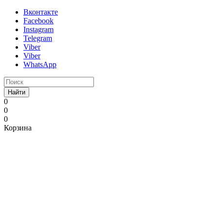
Вконтакте
Facebook
Instagram
Telegram
Viber
Viber
WhatsApp
Найти
0
0
0
Корзина