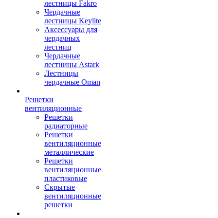
лестницы Fakro
Чердачные
лестницы Keylite
Аксессуары для
чердачных
лестниц
Чердачные
лестницы Astark
Лестницы
чердачные Oman
Решетки
вентиляционные
Решетки
радиаторные
Решетки
вентиляционные
металлические
Решетки
вентиляционные
пластиковые
Скрытые
вентиляционные
решетки