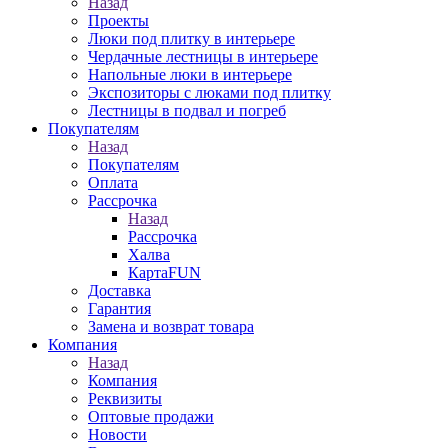
Назад
Проекты
Люки под плитку в интерьере
Чердачные лестницы в интерьере
Напольные люки в интерьере
Экспозиторы с люками под плитку
Лестницы в подвал и погреб
Покупателям
Назад
Покупателям
Оплата
Рассрочка
Назад
Рассрочка
Халва
КартаFUN
Доставка
Гарантия
Замена и возврат товара
Компания
Назад
Компания
Реквизиты
Оптовые продажи
Новости