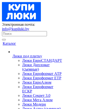
Электронная почта:
info@kupiluki.by
Каталог
Люки под плитку
Люки ЕвроСТАНДАРТ
Люки Дипломат
(съемные)
Люки Евроформат АТР
Люки Евроформат ЕТР
Люки ЕвроАлюм
Люки Евроформат
ЕСКР
Люки Секрет 3.0
Люки Мега Алюм
Люки Модерн
Люки Астра (съемные)