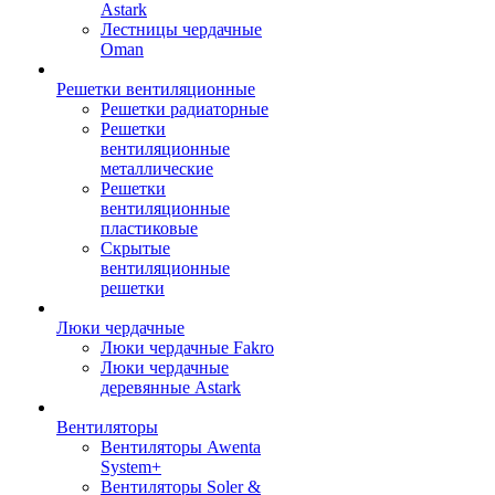
Astark
Лестницы чердачные
Oman
Решетки вентиляционные
Решетки радиаторные
Решетки
вентиляционные
металлические
Решетки
вентиляционные
пластиковые
Скрытые
вентиляционные
решетки
Люки чердачные
Люки чердачные Fakro
Люки чердачные
деревянные Astark
Вентиляторы
Вентиляторы Awenta
System+
Вентиляторы Soler &