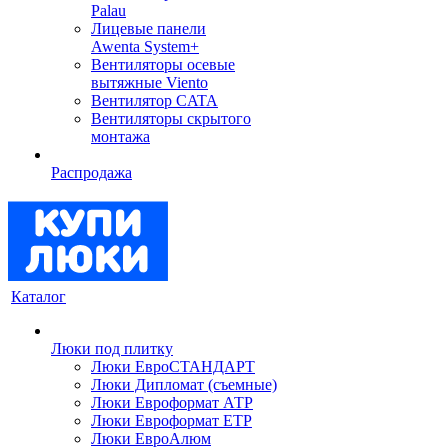
Palau
Лицевые панели
Awenta System+
Вентиляторы осевые
вытяжные Viento
Вентилятор CATA
Вентиляторы скрытого
монтажа
Распродажа
Каталог
Люки под плитку
Люки ЕвроСТАНДАРТ
Люки Дипломат (съемные)
Люки Евроформат АТР
Люки Евроформат ЕТР
Люки ЕвроАлюм