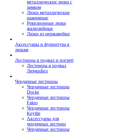
металлические люки с
замком
Люки металлические
нажимные
Ревизионные люки
жалюзийные
Люки из нержавейки
Аксессуары и фурнитура к
люкам
Лестницы в подвал и погреб
Лестницы в подвал
ЛючкиБел
Чердачные лестницы
Чердачные лестницы
Docke
Чердачные лестницы
Fakro
Чердачные лестницы
Keylite
Аксессуары для
чердачных лестниц
Чердачные лестницы