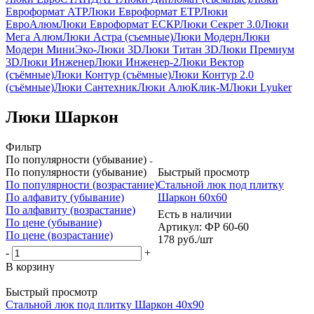
Евроформат АТР
Люки Евроформат ЕТР
Люки
ЕвроАлюм
Люки Евроформат ЕСКР
Люки Секрет 3.0
Люки
Мега Алюм
Люки Астра (съемные)
Люки Модерн
Люки
Модерн Мини
Эко-Люки 3D
Люки Титан 3D
Люки Премиум
3D
Люки Инженер
Люки Инженер-2
Люки Вектор
(съёмные)
Люки Контур (съёмные)
Люки Контур 2.0
(съёмные)
Люки Сантехник
Люки АлюКлик-М
Люки Lyuker
Люки Шаркон
Фильтр
По популярности (убывание)
По популярности (убывание)
Быстрый просмотр
По популярности (возрастание)
Стальной люк под плитку
По алфавиту (убывание)
Шаркон 60x60
По алфавиту (возрастание)
Есть в наличии
По цене (убывание)
Артикул: ФР 60-60
По цене (возрастание)
178
руб.
/шт
-
+
В корзину
Быстрый просмотр
Стальной люк под плитку Шаркон 40x90