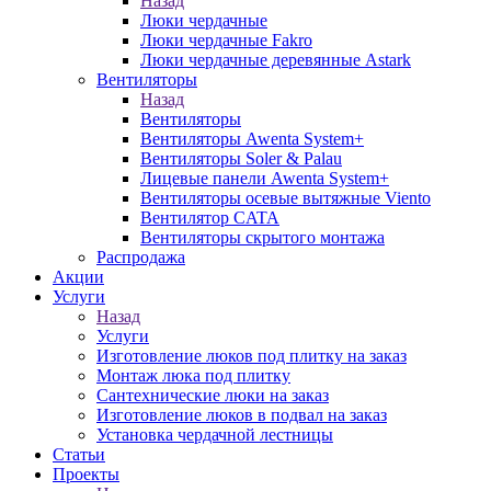
Назад
Люки чердачные
Люки чердачные Fakro
Люки чердачные деревянные Astark
Вентиляторы
Назад
Вентиляторы
Вентиляторы Awenta System+
Вентиляторы Soler & Palau
Лицевые панели Awenta System+
Вентиляторы осевые вытяжные Viento
Вентилятор CATA
Вентиляторы скрытого монтажа
Распродажа
Акции
Услуги
Назад
Услуги
Изготовление люков под плитку на заказ
Монтаж люка под плитку
Сантехнические люки на заказ
Изготовление люков в подвал на заказ
Установка чердачной лестницы
Статьи
Проекты