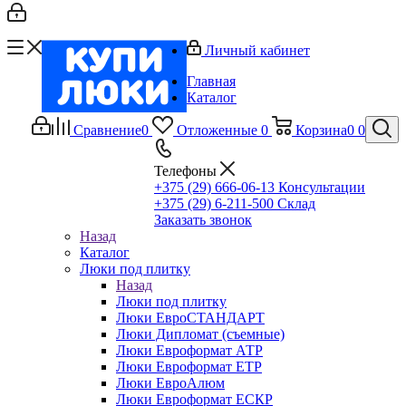
Личный кабинет
Главная
Каталог
Сравнение
0
Отложенные
0
Корзина
0
0
Телефоны
+375 (29) 666-06-13
Консультации
+375 (29) 6-211-500
Склад
Заказать звонок
Назад
Каталог
Люки под плитку
Назад
Люки под плитку
Люки ЕвроСТАНДАРТ
Люки Дипломат (съемные)
Люки Евроформат АТР
Люки Евроформат ЕТР
Люки ЕвроАлюм
Люки Евроформат ЕСКР