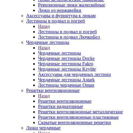
Ревизионные люки жалюзийные
Люки из нержавейки
Аксессуары и фурнитура к люкам
Лестницы в подвал и погреб
Назад
Лестницы в подвал и погреб
Лестницы в подвал ЛючкиБел
Чердачные лестницы
Назад
Чердачные лестницы
Чердачные лестницы Docke
Чердачные лестницы Fakro
Чердачные лестницы Keylite
Аксессуары для чердачных лестниц
Чердачные лестницы Astark
Лестницы чердачные Oman
Решетки вентиляционные
Назад
Решетки вентиляционные
Решетки радиаторные
Решетки вентиляционные металлические
Решетки вентиляционные пластиковые
Скрытые вентиляционные решетки
Люки чердачные