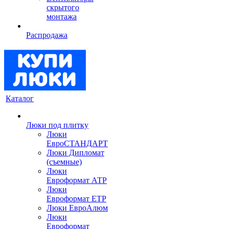
скрытого
монтажа
Распродажа
Каталог
Люки под плитку
Люки
ЕвроСТАНДАРТ
Люки Дипломат
(съемные)
Люки
Евроформат АТР
Люки
Евроформат ЕТР
Люки ЕвроАлюм
Люки
Евроформат