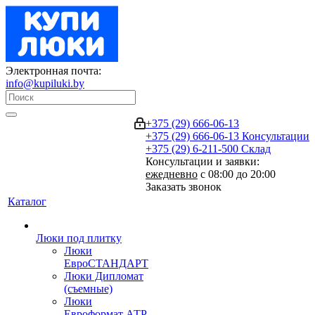
Электронная почта:
info@kupiluki.by
+375 (29) 666-06-13
+375 (29) 666-06-13
Консультации
+375 (29) 6-211-500
Склад
Консультации и заявки:
ежедневно
с 08:00 до 20:00
Заказать звонок
Каталог
Люки под плитку
Люки
ЕвроСТАНДАРТ
Люки Дипломат
(съемные)
Люки
Евроформат АТР