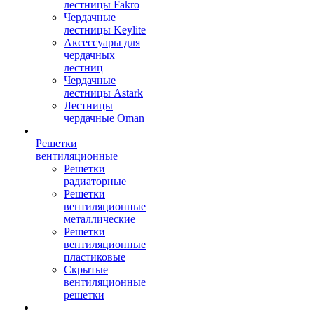
лестницы Fakro
Чердачные
лестницы Keylite
Аксессуары для
чердачных
лестниц
Чердачные
лестницы Astark
Лестницы
чердачные Oman
Решетки
вентиляционные
Решетки
радиаторные
Решетки
вентиляционные
металлические
Решетки
вентиляционные
пластиковые
Скрытые
вентиляционные
решетки