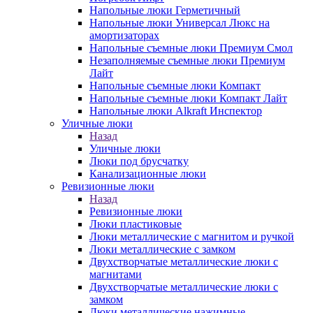
Напольные люки Герметичный
Напольные люки Универсал Люкс на
амортизаторах
Напольные съемные люки Премиум Смол
Незаполняемые съемные люки Премиум
Лайт
Напольные съемные люки Компакт
Напольные съемные люки Компакт Лайт
Напольные люки Alkraft Инспектор
Уличные люки
Назад
Уличные люки
Люки под брусчатку
Канализационные люки
Ревизионные люки
Назад
Ревизионные люки
Люки пластиковые
Люки металлические с магнитом и ручкой
Люки металлические с замком
Двухстворчатые металлические люки с
магнитами
Двухстворчатые металлические люки с
замком
Люки металлические нажимные