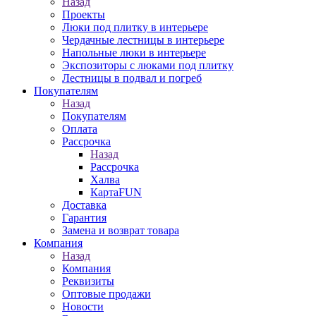
Назад
Проекты
Люки под плитку в интерьере
Чердачные лестницы в интерьере
Напольные люки в интерьере
Экспозиторы с люками под плитку
Лестницы в подвал и погреб
Покупателям
Назад
Покупателям
Оплата
Рассрочка
Назад
Рассрочка
Халва
КартаFUN
Доставка
Гарантия
Замена и возврат товара
Компания
Назад
Компания
Реквизиты
Оптовые продажи
Новости