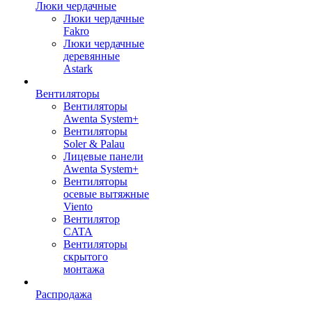
Люки чердачные
Люки чердачные
Fakro
Люки чердачные
деревянные
Astark
Вентиляторы
Вентиляторы
Awenta System+
Вентиляторы
Soler & Palau
Лицевые панели
Awenta System+
Вентиляторы
осевые вытяжные
Viento
Вентилятор
CATA
Вентиляторы
скрытого
монтажа
Распродажа