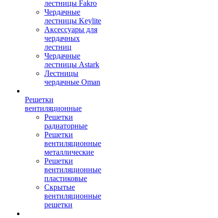
лестницы Fakro
Чердачные
лестницы Keylite
Аксессуары для
чердачных
лестниц
Чердачные
лестницы Astark
Лестницы
чердачные Oman
Решетки
вентиляционные
Решетки
радиаторные
Решетки
вентиляционные
металлические
Решетки
вентиляционные
пластиковые
Скрытые
вентиляционные
решетки