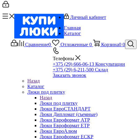
Личный кабинет
Главная
Каталог
Сравнение
0
Отложенные
0
Корзина
0
0
Телефоны
+375 (29) 666-06-13
Консультации
+375 (29) 6-211-500
Склад
Заказать звонок
Назад
Каталог
Люки под плитку
Назад
Люки под плитку
Люки ЕвроСТАНДАРТ
Люки Дипломат (съемные)
Люки Евроформат АТР
Люки Евроформат ЕТР
Люки ЕвроАлюм
Люки Евроформат ЕСКР