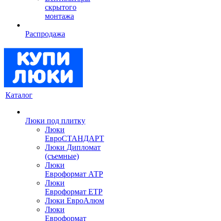
скрытого
монтажа
Распродажа
Каталог
Люки под плитку
Люки
ЕвроСТАНДАРТ
Люки Дипломат
(съемные)
Люки
Евроформат АТР
Люки
Евроформат ЕТР
Люки ЕвроАлюм
Люки
Евроформат