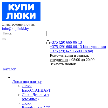
Электронная почта:
info@kupiluki.by
+375 (29) 666-06-13
+375 (29) 666-06-13
Консультации
+375 (29) 6-211-500
Склад
Консультации и заявки:
ежедневно
с 08:00 до 20:00
Заказать звонок
Каталог
Люки под плитку
Люки
ЕвроСТАНДАРТ
Люки Дипломат
(съемные)
Люки
Евроформат АТР