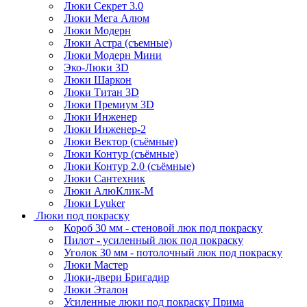
Люки Секрет 3.0
Люки Мега Алюм
Люки Модерн
Люки Астра (съемные)
Люки Модерн Мини
Эко-Люки 3D
Люки Шаркон
Люки Титан 3D
Люки Премиум 3D
Люки Инженер
Люки Инженер-2
Люки Вектор (съёмные)
Люки Контур (съёмные)
Люки Контур 2.0 (съёмные)
Люки Сантехник
Люки АлюКлик-М
Люки Lyuker
Люки под покраску
Короб 30 мм - стеновой люк под покраску
Пилот - усиленный люк под покраску
Уголок 30 мм - потолочный люк под покраску
Люки Мастер
Люки-двери Бригадир
Люки Эталон
Усиленные люки под покраску Прима