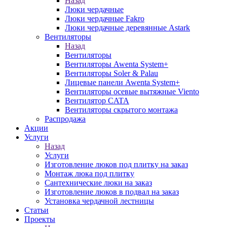
Назад
Люки чердачные
Люки чердачные Fakro
Люки чердачные деревянные Astark
Вентиляторы
Назад
Вентиляторы
Вентиляторы Awenta System+
Вентиляторы Soler & Palau
Лицевые панели Awenta System+
Вентиляторы осевые вытяжные Viento
Вентилятор CATA
Вентиляторы скрытого монтажа
Распродажа
Акции
Услуги
Назад
Услуги
Изготовление люков под плитку на заказ
Монтаж люка под плитку
Сантехнические люки на заказ
Изготовление люков в подвал на заказ
Установка чердачной лестницы
Статьи
Проекты