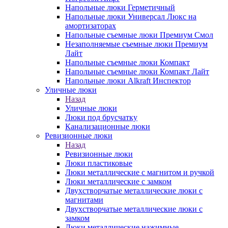
Напольные люки Герметичный
Напольные люки Универсал Люкс на
амортизаторах
Напольные съемные люки Премиум Смол
Незаполняемые съемные люки Премиум
Лайт
Напольные съемные люки Компакт
Напольные съемные люки Компакт Лайт
Напольные люки Alkraft Инспектор
Уличные люки
Назад
Уличные люки
Люки под брусчатку
Канализационные люки
Ревизионные люки
Назад
Ревизионные люки
Люки пластиковые
Люки металлические с магнитом и ручкой
Люки металлические с замком
Двухстворчатые металлические люки с
магнитами
Двухстворчатые металлические люки с
замком
Люки металлические нажимные