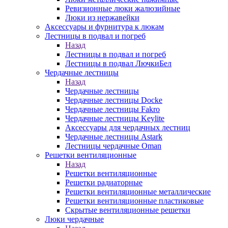
Ревизионные люки жалюзийные
Люки из нержавейки
Аксессуары и фурнитура к люкам
Лестницы в подвал и погреб
Назад
Лестницы в подвал и погреб
Лестницы в подвал ЛючкиБел
Чердачные лестницы
Назад
Чердачные лестницы
Чердачные лестницы Docke
Чердачные лестницы Fakro
Чердачные лестницы Keylite
Аксессуары для чердачных лестниц
Чердачные лестницы Astark
Лестницы чердачные Oman
Решетки вентиляционные
Назад
Решетки вентиляционные
Решетки радиаторные
Решетки вентиляционные металлические
Решетки вентиляционные пластиковые
Скрытые вентиляционные решетки
Люки чердачные