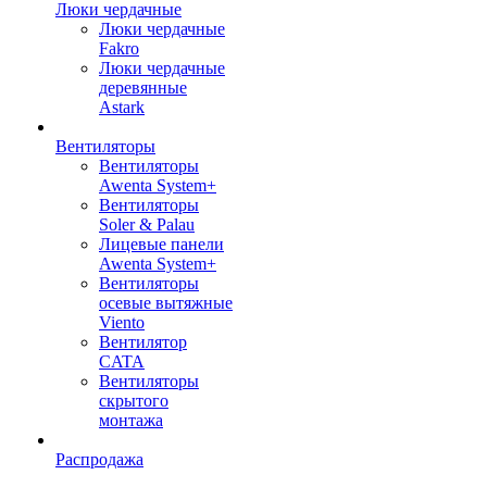
Люки чердачные
Люки чердачные
Fakro
Люки чердачные
деревянные
Astark
Вентиляторы
Вентиляторы
Awenta System+
Вентиляторы
Soler & Palau
Лицевые панели
Awenta System+
Вентиляторы
осевые вытяжные
Viento
Вентилятор
CATA
Вентиляторы
скрытого
монтажа
Распродажа