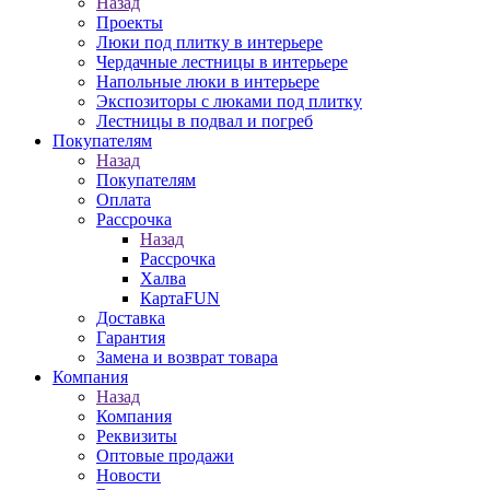
Назад
Проекты
Люки под плитку в интерьере
Чердачные лестницы в интерьере
Напольные люки в интерьере
Экспозиторы с люками под плитку
Лестницы в подвал и погреб
Покупателям
Назад
Покупателям
Оплата
Рассрочка
Назад
Рассрочка
Халва
КартаFUN
Доставка
Гарантия
Замена и возврат товара
Компания
Назад
Компания
Реквизиты
Оптовые продажи
Новости