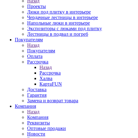
Назад
Проекты
Люки под плитку в интерьере
Чердачные лестницы в интерьере
Напольные люки в интерьере
Экспозиторы с люками под плитку
Лестницы в подвал и погреб
Покупателям
Назад
Покупателям
Оплата
Рассрочка
Назад
Рассрочка
Халва
КартаFUN
Доставка
Гарантия
Замена и возврат товара
Компания
Назад
Компания
Реквизиты
Оптовые продажи
Новости