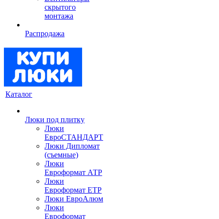
скрытого
монтажа
Распродажа
Каталог
Люки под плитку
Люки
ЕвроСТАНДАРТ
Люки Дипломат
(съемные)
Люки
Евроформат АТР
Люки
Евроформат ЕТР
Люки ЕвроАлюм
Люки
Евроформат