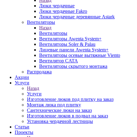
Назад
Люки чердачные
Люки чердачные Fakro
Люки чердачные деревянные Astark
Вентиляторы
Назад
Вентиляторы
Вентиляторы Awenta System+
Вентиляторы Soler & Palau
Лицевые панели Awenta System+
Вентиляторы осевые вытяжные Viento
Вентилятор CATA
Вентиляторы скрытого монтажа
Распродажа
Акции
Услуги
Назад
Услуги
Изготовление люков под плитку на заказ
Монтаж люка под плитку
Сантехнические люки на заказ
Изготовление люков в подвал на заказ
Установка чердачной лестницы
Статьи
Проекты