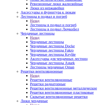
Ревизионные люки жалюзийные
Люки из нержавейки
Аксессуары и фурнитура к люкам
Лестницы в подвал и погреб
Назад
Лестницы в подвал и погреб
Лестницы в подвал ЛючкиБел
Чердачные лестницы
Назад
Чердачные лестницы
Чердачные лестницы Docke
Чердачные лестницы Fakro
Чердачные лестницы Keylite
Аксессуары для чердачных лестниц
Чердачные лестницы Astark
Лестницы чердачные Oman
Решетки вентиляционные
Назад
Решетки вентиляционные
Решетки радиаторные
Решетки вентиляционные металлические
Решетки вентиляционные пластиковые
Скрытые вентиляционные решетки
Люки чердачные