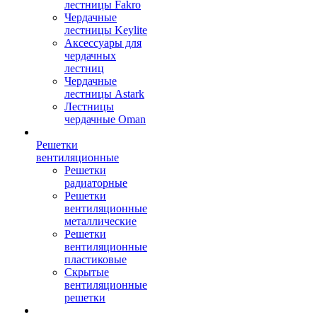
лестницы Fakro
Чердачные
лестницы Keylite
Аксессуары для
чердачных
лестниц
Чердачные
лестницы Astark
Лестницы
чердачные Oman
Решетки
вентиляционные
Решетки
радиаторные
Решетки
вентиляционные
металлические
Решетки
вентиляционные
пластиковые
Скрытые
вентиляционные
решетки