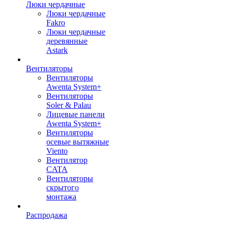
Люки чердачные
Люки чердачные
Fakro
Люки чердачные
деревянные
Astark
Вентиляторы
Вентиляторы
Awenta System+
Вентиляторы
Soler & Palau
Лицевые панели
Awenta System+
Вентиляторы
осевые вытяжные
Viento
Вентилятор
CATA
Вентиляторы
скрытого
монтажа
Распродажа