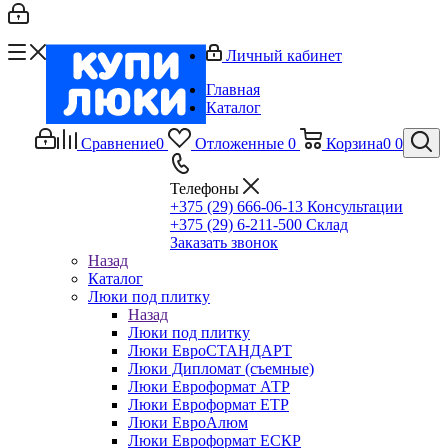
Личный кабинет
Главная
Каталог
Сравнение
0
Отложенные
0
Корзина
0
0
Телефоны
+375 (29) 666-06-13
Консультации
+375 (29) 6-211-500
Склад
Заказать звонок
Назад
Каталог
Люки под плитку
Назад
Люки под плитку
Люки ЕвроСТАНДАРТ
Люки Дипломат (съемные)
Люки Евроформат АТР
Люки Евроформат ЕТР
Люки ЕвроАлюм
Люки Евроформат ЕСКР