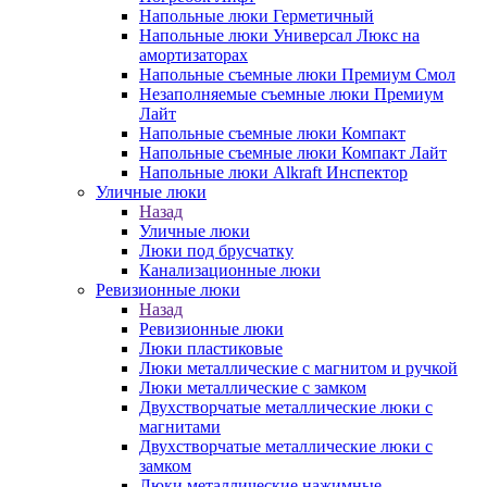
Напольные люки Герметичный
Напольные люки Универсал Люкс на
амортизаторах
Напольные съемные люки Премиум Смол
Незаполняемые съемные люки Премиум
Лайт
Напольные съемные люки Компакт
Напольные съемные люки Компакт Лайт
Напольные люки Alkraft Инспектор
Уличные люки
Назад
Уличные люки
Люки под брусчатку
Канализационные люки
Ревизионные люки
Назад
Ревизионные люки
Люки пластиковые
Люки металлические с магнитом и ручкой
Люки металлические с замком
Двухстворчатые металлические люки с
магнитами
Двухстворчатые металлические люки с
замком
Люки металлические нажимные