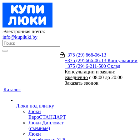
Электронная почта:
info@kupiluki.by
+375 (29) 666-06-13
+375 (29) 666-06-13
Консультации
+375 (29) 6-211-500
Склад
Консультации и заявки:
ежедневно
с 08:00 до 20:00
Заказать звонок
Каталог
Люки под плитку
Люки
ЕвроСТАНДАРТ
Люки Дипломат
(съемные)
Люки
Евроформат АТР