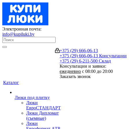
Электронная почта:
info@kupiluki.by
+375 (29) 666-06-13
+375 (29) 666-06-13
Консультации
+375 (29) 6-211-500
Склад
Консультации и заявки:
ежедневно
с 08:00 до 20:00
Заказать звонок
Каталог
Люки под плитку
Люки
ЕвроСТАНДАРТ
Люки Дипломат
(съемные)
Люки
Евроформат АТР