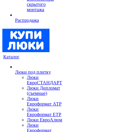
скрытого
монтажа
Распродажа
Каталог
Люки под плитку
Люки
ЕвроСТАНДАРТ
Люки Дипломат
(съемные)
Люки
Евроформат АТР
Люки
Евроформат ЕТР
Люки ЕвроАлюм
Люки
Евроформат