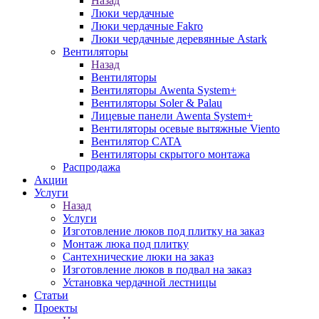
Назад
Люки чердачные
Люки чердачные Fakro
Люки чердачные деревянные Astark
Вентиляторы
Назад
Вентиляторы
Вентиляторы Awenta System+
Вентиляторы Soler & Palau
Лицевые панели Awenta System+
Вентиляторы осевые вытяжные Viento
Вентилятор CATA
Вентиляторы скрытого монтажа
Распродажа
Акции
Услуги
Назад
Услуги
Изготовление люков под плитку на заказ
Монтаж люка под плитку
Сантехнические люки на заказ
Изготовление люков в подвал на заказ
Установка чердачной лестницы
Статьи
Проекты