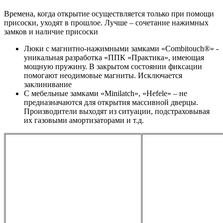
Времена, когда открытие осуществляется только при помощи
присоски, уходят в прошлое. Лучше – сочетание нажимных
замков и наличие присоски
Люки с магнитно-нажимными замками «Combitouch®» -
уникальная разработка «ППК «Практика», имеющая
мощную пружину. В закрытом состоянии фиксации
помогают неодимовые магниты. Исключается
заклинивание
С мебельные замками «Minilatch», «Hefele» – не
предназначаются для открытия массивной дверцы.
Производители выходят из ситуации, подстраховывая
их газовыми амортизаторами и т.д.