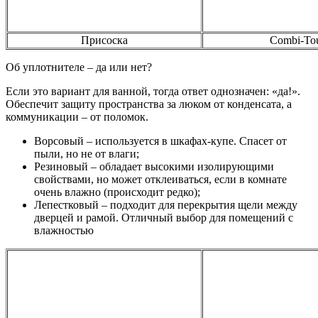
Присоска
Combi-To
Об уплотнителе – да или нет?
Если это вариант для ванной, тогда ответ однозначен: «да!».
Обеспечит защиту пространства за люком от конденсата, а
коммуникации – от поломок.
Ворсовый – используется в шкафах-купе. Спасет от
пыли, но не от влаги;
Резиновый – обладает высокими изолирующими
свойствами, но может отклеиваться, если в комнате
очень влажно (происходит редко);
Лепестковый – подходит для перекрытия щели между
дверцей и рамой. Отличный выбор для помещений с
влажностью