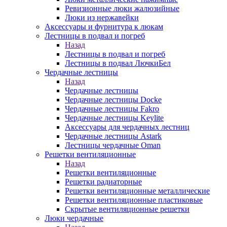
Ревизионные люки жалюзийные
Люки из нержавейки
Аксессуары и фурнитура к люкам
Лестницы в подвал и погреб
Назад
Лестницы в подвал и погреб
Лестницы в подвал ЛючкиБел
Чердачные лестницы
Назад
Чердачные лестницы
Чердачные лестницы Docke
Чердачные лестницы Fakro
Чердачные лестницы Keylite
Аксессуары для чердачных лестниц
Чердачные лестницы Astark
Лестницы чердачные Oman
Решетки вентиляционные
Назад
Решетки вентиляционные
Решетки радиаторные
Решетки вентиляционные металлические
Решетки вентиляционные пластиковые
Скрытые вентиляционные решетки
Люки чердачные