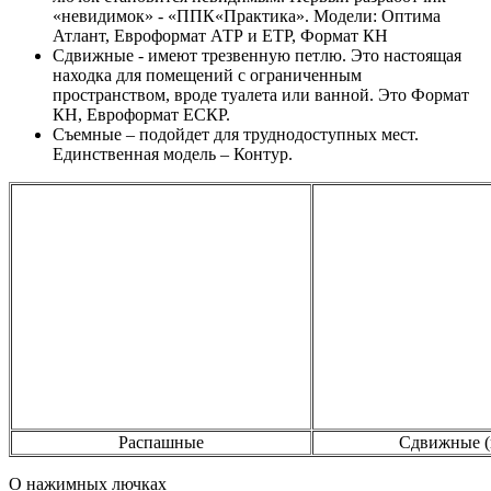
«невидимок» - «ППК«Практика». Модели: Оптима
Атлант, Евроформат АТР и ЕТР, Формат КН
Сдвижные - имеют трезвенную петлю. Это настоящая
находка для помещений с ограниченным
пространством, вроде туалета или ванной. Это Формат
КН, Евроформат ЕСКР.
Съемные – подойдет для труднодоступных мест.
Единственная модель – Контур.
Распашные
Сдвижные (
О нажимных лючках