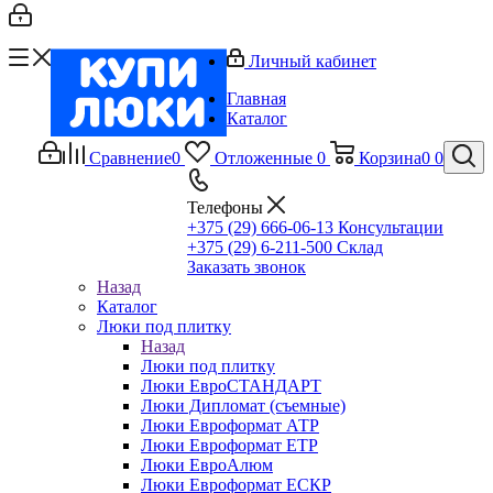
Личный кабинет
Главная
Каталог
Сравнение
0
Отложенные
0
Корзина
0
0
Телефоны
+375 (29) 666-06-13
Консультации
+375 (29) 6-211-500
Склад
Заказать звонок
Назад
Каталог
Люки под плитку
Назад
Люки под плитку
Люки ЕвроСТАНДАРТ
Люки Дипломат (съемные)
Люки Евроформат АТР
Люки Евроформат ЕТР
Люки ЕвроАлюм
Люки Евроформат ЕСКР