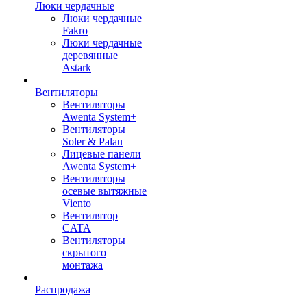
Люки чердачные
Люки чердачные
Fakro
Люки чердачные
деревянные
Astark
Вентиляторы
Вентиляторы
Awenta System+
Вентиляторы
Soler & Palau
Лицевые панели
Awenta System+
Вентиляторы
осевые вытяжные
Viento
Вентилятор
CATA
Вентиляторы
скрытого
монтажа
Распродажа