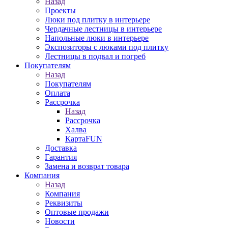
Назад
Проекты
Люки под плитку в интерьере
Чердачные лестницы в интерьере
Напольные люки в интерьере
Экспозиторы с люками под плитку
Лестницы в подвал и погреб
Покупателям
Назад
Покупателям
Оплата
Рассрочка
Назад
Рассрочка
Халва
КартаFUN
Доставка
Гарантия
Замена и возврат товара
Компания
Назад
Компания
Реквизиты
Оптовые продажи
Новости