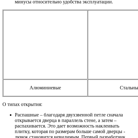
минусы относительно удобства эксплуатации.
Алюминиевые
Стальны
О типах открытия:
Распашные – благодаря двухзвенной петле сначала
открывается дверца в параллель стене, а затем –
распахивается. Это дает возможность наклеивать
плитку, которая по размерам больше самой дверцы -
лючок становится невидимым. Первый разработчик