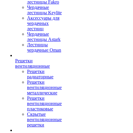
лестницы Fakro
Чердачные
лестницы Keylite
Аксессуары для
чердачных
лестниц
Чердачные
лестницы Astark
Лестницы
чердачные Oman
Решетки
вентиляционные
Решетки
радиаторные
Решетки
вентиляционные
металлические
Решетки
вентиляционные
пластиковые
Скрытые
вентиляционные
решетки