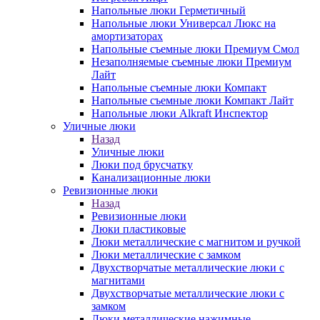
Напольные люки Герметичный
Напольные люки Универсал Люкс на
амортизаторах
Напольные съемные люки Премиум Смол
Незаполняемые съемные люки Премиум
Лайт
Напольные съемные люки Компакт
Напольные съемные люки Компакт Лайт
Напольные люки Alkraft Инспектор
Уличные люки
Назад
Уличные люки
Люки под брусчатку
Канализационные люки
Ревизионные люки
Назад
Ревизионные люки
Люки пластиковые
Люки металлические с магнитом и ручкой
Люки металлические с замком
Двухстворчатые металлические люки с
магнитами
Двухстворчатые металлические люки с
замком
Люки металлические нажимные