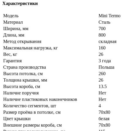
Характеристики
Модель
Mini Termo
Материал
Сталь
Ширина, мм
700
Длина, мм
800
Метод открывания
складная
Максимальная нагрузка, кг
160
Вес, кг
26
Гарантия
3 года
Страна производства
Польша
Высота потолка, см
260
Толщина крышки, мм
26
Высота короба, см
13.5
Наличие поручня
Нет
Наличие пластиковых наконечников
Нет
Количество сегментов, шт
4
Размер проёма в потолке, см
70x80
Цвет крышки
белая
Внешние размеры короба, см
70x80