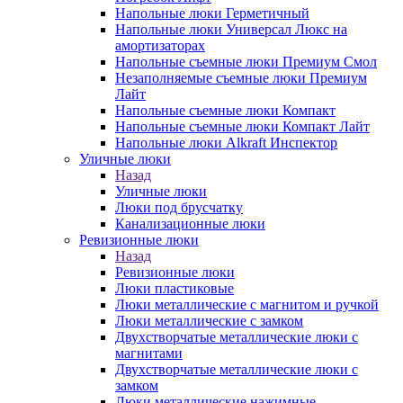
Напольные люки Герметичный
Напольные люки Универсал Люкс на
амортизаторах
Напольные съемные люки Премиум Смол
Незаполняемые съемные люки Премиум
Лайт
Напольные съемные люки Компакт
Напольные съемные люки Компакт Лайт
Напольные люки Alkraft Инспектор
Уличные люки
Назад
Уличные люки
Люки под брусчатку
Канализационные люки
Ревизионные люки
Назад
Ревизионные люки
Люки пластиковые
Люки металлические с магнитом и ручкой
Люки металлические с замком
Двухстворчатые металлические люки с
магнитами
Двухстворчатые металлические люки с
замком
Люки металлические нажимные