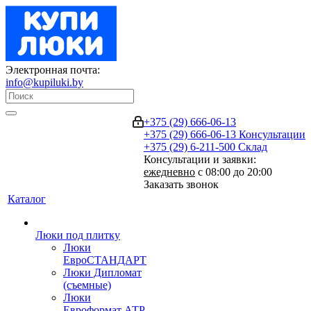
Электронная почта:
info@kupiluki.by
+375 (29) 666-06-13
+375 (29) 666-06-13
Консультации
+375 (29) 6-211-500
Склад
Консультации и заявки:
ежедневно
с 08:00 до 20:00
Заказать звонок
Каталог
Люки под плитку
Люки
ЕвроСТАНДАРТ
Люки Дипломат
(съемные)
Люки
Евроформат АТР