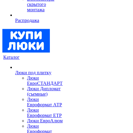
скрытого
монтажа
Распродажа
Каталог
Люки под плитку
Люки
ЕвроСТАНДАРТ
Люки Дипломат
(съемные)
Люки
Евроформат АТР
Люки
Евроформат ЕТР
Люки ЕвроАлюм
Люки
Евроформат