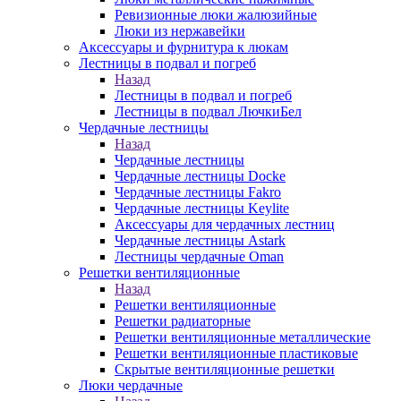
Ревизионные люки жалюзийные
Люки из нержавейки
Аксессуары и фурнитура к люкам
Лестницы в подвал и погреб
Назад
Лестницы в подвал и погреб
Лестницы в подвал ЛючкиБел
Чердачные лестницы
Назад
Чердачные лестницы
Чердачные лестницы Docke
Чердачные лестницы Fakro
Чердачные лестницы Keylite
Аксессуары для чердачных лестниц
Чердачные лестницы Astark
Лестницы чердачные Oman
Решетки вентиляционные
Назад
Решетки вентиляционные
Решетки радиаторные
Решетки вентиляционные металлические
Решетки вентиляционные пластиковые
Скрытые вентиляционные решетки
Люки чердачные