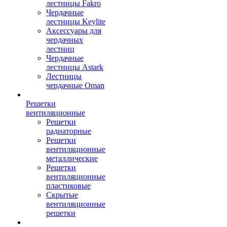
лестницы Fakro
Чердачные
лестницы Keylite
Аксессуары для
чердачных
лестниц
Чердачные
лестницы Astark
Лестницы
чердачные Oman
Решетки
вентиляционные
Решетки
радиаторные
Решетки
вентиляционные
металлические
Решетки
вентиляционные
пластиковые
Скрытые
вентиляционные
решетки