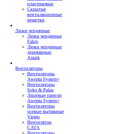
пластиковые
Скрытые
вентиляционные
решетки
Люки чердачные
Люки чердачные
Fakro
Люки чердачные
деревянные
Astark
Вентиляторы
Вентиляторы
Awenta System+
Вентиляторы
Soler & Palau
Лицевые панели
Awenta System+
Вентиляторы
осевые вытяжные
Viento
Вентилятор
CATA
Вентиляторы