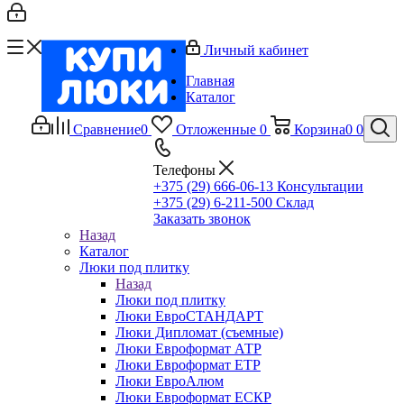
Личный кабинет
Главная
Каталог
Сравнение
0
Отложенные
0
Корзина
0
0
Телефоны
+375 (29) 666-06-13
Консультации
+375 (29) 6-211-500
Склад
Заказать звонок
Назад
Каталог
Люки под плитку
Назад
Люки под плитку
Люки ЕвроСТАНДАРТ
Люки Дипломат (съемные)
Люки Евроформат АТР
Люки Евроформат ЕТР
Люки ЕвроАлюм
Люки Евроформат ЕСКР