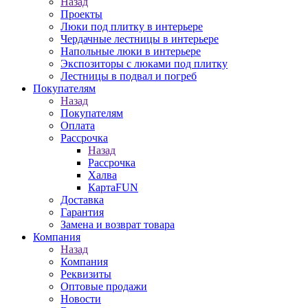
Назад
Проекты
Люки под плитку в интерьере
Чердачные лестницы в интерьере
Напольные люки в интерьере
Экспозиторы с люками под плитку
Лестницы в подвал и погреб
Покупателям
Назад
Покупателям
Оплата
Рассрочка
Назад
Рассрочка
Халва
КартаFUN
Доставка
Гарантия
Замена и возврат товара
Компания
Назад
Компания
Реквизиты
Оптовые продажи
Новости