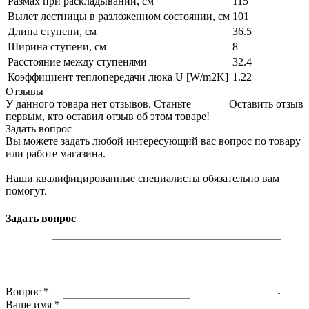
Размах при раскладывании, см
115
Вылет лестницы в разложенном состоянии, см
101
Длина ступени, см
36.5
Ширина ступени, см
8
Расстояние между ступенями
32.4
Коэффициент теплопередачи люка U [W/m2K]
1.22
Отзывы
У данного товара нет отзывов. Станьте
Оставить отзыв
первым, кто оставил отзыв об этом товаре!
Задать вопрос
Вы можете задать любой интересующий вас вопрос по товару
или работе магазина.
Наши квалифицированные специалисты обязательно вам
помогут.
Задать вопрос
Вопрос
*
Ваше имя
*