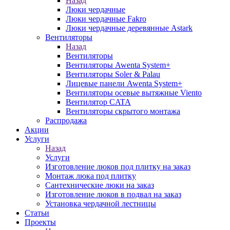
Назад
Люки чердачные
Люки чердачные Fakro
Люки чердачные деревянные Astark
Вентиляторы
Назад
Вентиляторы
Вентиляторы Awenta System+
Вентиляторы Soler & Palau
Лицевые панели Awenta System+
Вентиляторы осевые вытяжные Viento
Вентилятор CATA
Вентиляторы скрытого монтажа
Распродажа
Акции
Услуги
Назад
Услуги
Изготовление люков под плитку на заказ
Монтаж люка под плитку
Сантехнические люки на заказ
Изготовление люков в подвал на заказ
Установка чердачной лестницы
Статьи
Проекты