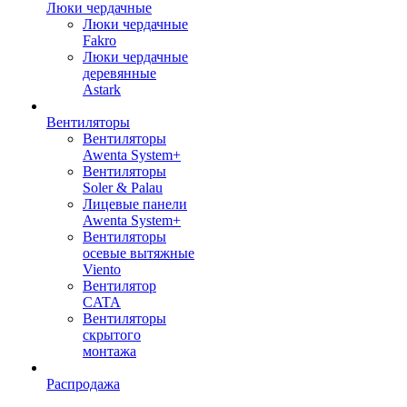
Люки чердачные
Люки чердачные
Fakro
Люки чердачные
деревянные
Astark
Вентиляторы
Вентиляторы
Awenta System+
Вентиляторы
Soler & Palau
Лицевые панели
Awenta System+
Вентиляторы
осевые вытяжные
Viento
Вентилятор
CATA
Вентиляторы
скрытого
монтажа
Распродажа