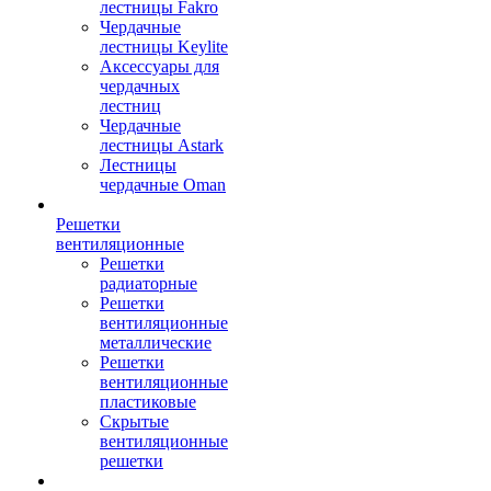
лестницы Fakro
Чердачные
лестницы Keylite
Аксессуары для
чердачных
лестниц
Чердачные
лестницы Astark
Лестницы
чердачные Oman
Решетки
вентиляционные
Решетки
радиаторные
Решетки
вентиляционные
металлические
Решетки
вентиляционные
пластиковые
Скрытые
вентиляционные
решетки