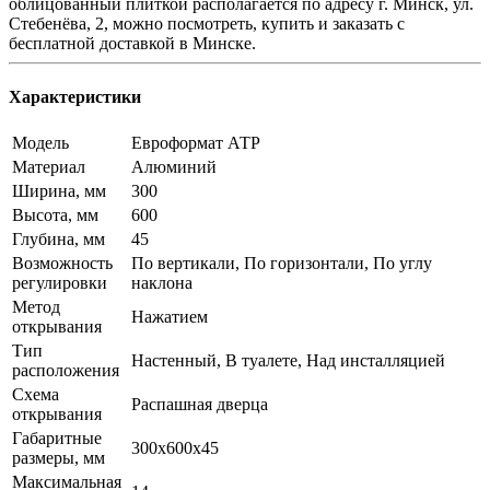
облицованный плиткой располагается по адресу г. Минск, ул.
Стебенёва, 2, можно посмотреть, купить и заказать с
бесплатной доставкой в Минске.
Характеристики
Модель
Евроформат АТР
Материал
Алюминий
Ширина, мм
300
Высота, мм
600
Глубина, мм
45
Возможность
По вертикали, По горизонтали, По углу
регулировки
наклона
Метод
Нажатием
открывания
Тип
Настенный, В туалете, Над инсталляцией
расположения
Схема
Распашная дверца
открывания
Габаритные
300x600x45
размеры, мм
Максимальная