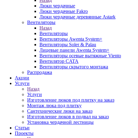
Назад
Люки чердачные
Люки чердачные Fakro
Люки чердачные деревянные Astark
Вентиляторы
Назад
Вентиляторы
Вентиляторы Awenta System+
Вентиляторы Soler & Palau
Лицевые панели Awenta System+
Вентиляторы осевые вытяжные Viento
Вентилятор CATA
Вентиляторы скрытого монтажа
Распродажа
Акции
Услуги
Назад
Услуги
Изготовление люков под плитку на заказ
Монтаж люка под плитку
Сантехнические люки на заказ
Изготовление люков в подвал на заказ
Установка чердачной лестницы
Статьи
Проекты