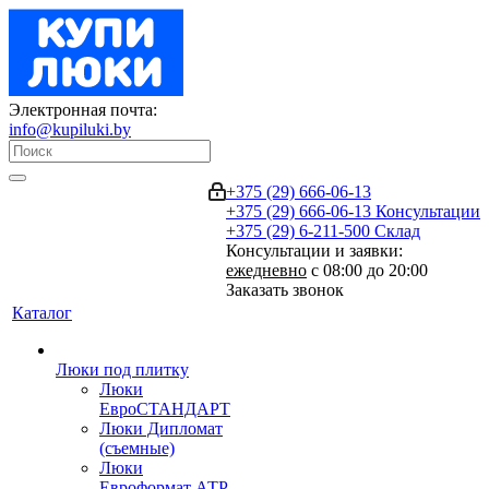
Электронная почта:
info@kupiluki.by
+375 (29) 666-06-13
+375 (29) 666-06-13
Консультации
+375 (29) 6-211-500
Склад
Консультации и заявки:
ежедневно
с 08:00 до 20:00
Заказать звонок
Каталог
Люки под плитку
Люки
ЕвроСТАНДАРТ
Люки Дипломат
(съемные)
Люки
Евроформат АТР