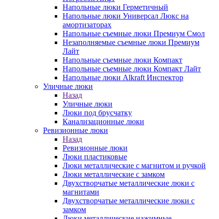
Напольные люки Герметичный
Напольные люки Универсал Люкс на
амортизаторах
Напольные съемные люки Премиум Смол
Незаполняемые съемные люки Премиум
Лайт
Напольные съемные люки Компакт
Напольные съемные люки Компакт Лайт
Напольные люки Alkraft Инспектор
Уличные люки
Назад
Уличные люки
Люки под брусчатку
Канализационные люки
Ревизионные люки
Назад
Ревизионные люки
Люки пластиковые
Люки металлические с магнитом и ручкой
Люки металлические с замком
Двухстворчатые металлические люки с
магнитами
Двухстворчатые металлические люки с
замком
Люки металлические нажимные