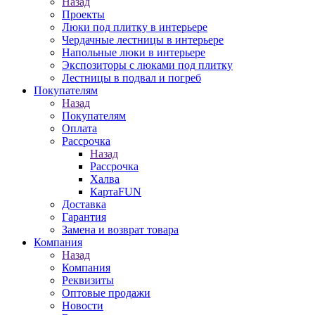
Назад
Проекты
Люки под плитку в интерьере
Чердачные лестницы в интерьере
Напольные люки в интерьере
Экспозиторы с люками под плитку
Лестницы в подвал и погреб
Покупателям
Назад
Покупателям
Оплата
Рассрочка
Назад
Рассрочка
Халва
КартаFUN
Доставка
Гарантия
Замена и возврат товара
Компания
Назад
Компания
Реквизиты
Оптовые продажи
Новости