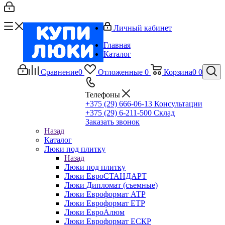
Личный кабинет
Главная
Каталог
Сравнение
0
Отложенные
0
Корзина
0
0
Телефоны
+375 (29) 666-06-13
Консультации
+375 (29) 6-211-500
Склад
Заказать звонок
Назад
Каталог
Люки под плитку
Назад
Люки под плитку
Люки ЕвроСТАНДАРТ
Люки Дипломат (съемные)
Люки Евроформат АТР
Люки Евроформат ЕТР
Люки ЕвроАлюм
Люки Евроформат ЕСКР