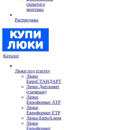
скрытого
монтажа
Распродажа
Каталог
Люки под плитку
Люки
ЕвроСТАНДАРТ
Люки Дипломат
(съемные)
Люки
Евроформат АТР
Люки
Евроформат ЕТР
Люки ЕвроАлюм
Люки
Евроформат