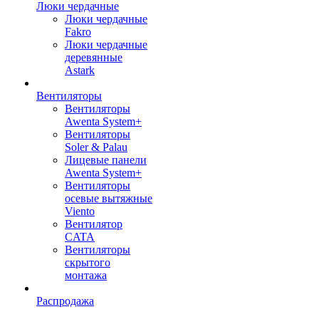
Люки чердачные
Люки чердачные
Fakro
Люки чердачные
деревянные
Astark
Вентиляторы
Вентиляторы
Awenta System+
Вентиляторы
Soler & Palau
Лицевые панели
Awenta System+
Вентиляторы
осевые вытяжные
Viento
Вентилятор
CATA
Вентиляторы
скрытого
монтажа
Распродажа