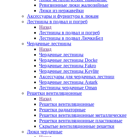
Ревизионные люки жалюзийные
Люки из нержавейки
Аксессуары и фурнитура к люкам
Лестницы в подвал и погреб
Назад
Лестницы в подвал и погреб
Лестницы в подвал ЛючкиБел
Чердачные лестницы
Назад
Чердачные лестницы
Чердачные лестницы Docke
Чердачные лестницы Fakro
Чердачные лестницы Keylite
Аксессуары для чердачных лестниц
Чердачные лестницы Astark
Лестницы чердачные Oman
Решетки вентиляционные
Назад
Решетки вентиляционные
Решетки радиаторные
Решетки вентиляционные металлические
Решетки вентиляционные пластиковые
Скрытые вентиляционные решетки
Люки чердачные