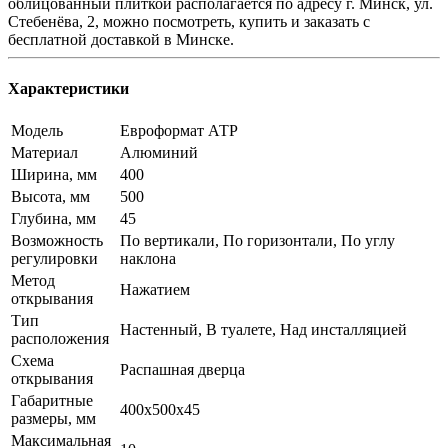
облицованный плиткой располагается по адресу г. Минск, ул.
Стебенёва, 2, можно посмотреть, купить и заказать с
бесплатной доставкой в Минске.
Характеристики
Модель
Евроформат АТР
Материал
Алюминий
Ширина, мм
400
Высота, мм
500
Глубина, мм
45
Возможность
По вертикали, По горизонтали, По углу
регулировки
наклона
Метод
Нажатием
открывания
Тип
Настенный, В туалете, Над инсталляцией
расположения
Схема
Распашная дверца
открывания
Габаритные
400x500x45
размеры, мм
Максимальная