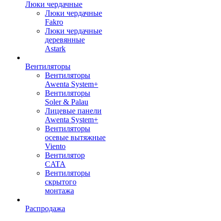
Люки чердачные
Люки чердачные
Fakro
Люки чердачные
деревянные
Astark
Вентиляторы
Вентиляторы
Awenta System+
Вентиляторы
Soler & Palau
Лицевые панели
Awenta System+
Вентиляторы
осевые вытяжные
Viento
Вентилятор
CATA
Вентиляторы
скрытого
монтажа
Распродажа