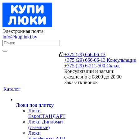
Электронная почта:
info@kupiluki.by
+375 (29) 666-06-13
+375 (29) 666-06-13
Консультации
+375 (29) 6-211-500
Склад
Консультации и заявки:
ежедневно
с 08:00 до 20:00
Заказать звонок
Каталог
Люки под плитку
Люки
ЕвроСТАНДАРТ
Люки Дипломат
(съемные)
Люки
Евроформат АТР