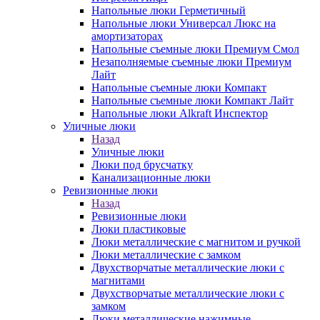
Напольные люки Герметичный
Напольные люки Универсал Люкс на
амортизаторах
Напольные съемные люки Премиум Смол
Незаполняемые съемные люки Премиум
Лайт
Напольные съемные люки Компакт
Напольные съемные люки Компакт Лайт
Напольные люки Alkraft Инспектор
Уличные люки
Назад
Уличные люки
Люки под брусчатку
Канализационные люки
Ревизионные люки
Назад
Ревизионные люки
Люки пластиковые
Люки металлические с магнитом и ручкой
Люки металлические с замком
Двухстворчатые металлические люки с
магнитами
Двухстворчатые металлические люки с
замком
Люки металлические нажимные