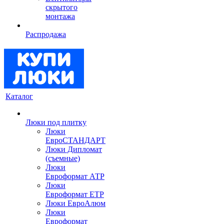
скрытого
монтажа
Распродажа
Каталог
Люки под плитку
Люки
ЕвроСТАНДАРТ
Люки Дипломат
(съемные)
Люки
Евроформат АТР
Люки
Евроформат ЕТР
Люки ЕвроАлюм
Люки
Евроформат