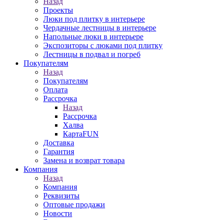
Назад
Проекты
Люки под плитку в интерьере
Чердачные лестницы в интерьере
Напольные люки в интерьере
Экспозиторы с люками под плитку
Лестницы в подвал и погреб
Покупателям
Назад
Покупателям
Оплата
Рассрочка
Назад
Рассрочка
Халва
КартаFUN
Доставка
Гарантия
Замена и возврат товара
Компания
Назад
Компания
Реквизиты
Оптовые продажи
Новости