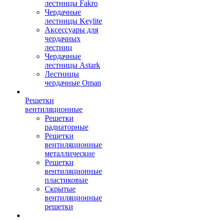
лестницы Fakro
Чердачные
лестницы Keylite
Аксессуары для
чердачных
лестниц
Чердачные
лестницы Astark
Лестницы
чердачные Oman
Решетки
вентиляционные
Решетки
радиаторные
Решетки
вентиляционные
металлические
Решетки
вентиляционные
пластиковые
Скрытые
вентиляционные
решетки