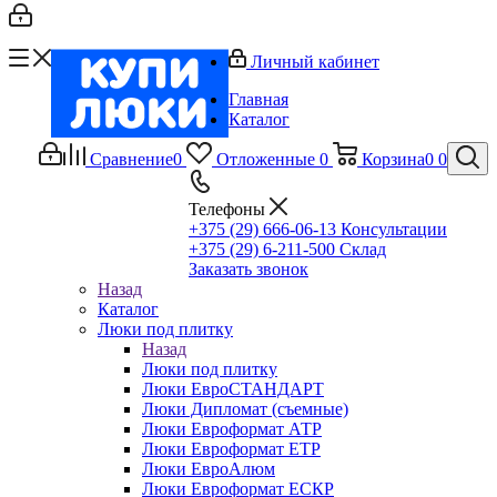
Личный кабинет
Главная
Каталог
Сравнение
0
Отложенные
0
Корзина
0
0
Телефоны
+375 (29) 666-06-13
Консультации
+375 (29) 6-211-500
Склад
Заказать звонок
Назад
Каталог
Люки под плитку
Назад
Люки под плитку
Люки ЕвроСТАНДАРТ
Люки Дипломат (съемные)
Люки Евроформат АТР
Люки Евроформат ЕТР
Люки ЕвроАлюм
Люки Евроформат ЕСКР