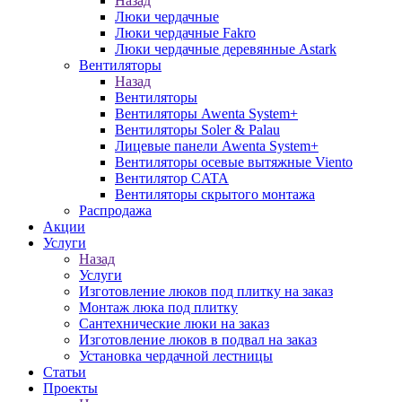
Назад
Люки чердачные
Люки чердачные Fakro
Люки чердачные деревянные Astark
Вентиляторы
Назад
Вентиляторы
Вентиляторы Awenta System+
Вентиляторы Soler & Palau
Лицевые панели Awenta System+
Вентиляторы осевые вытяжные Viento
Вентилятор CATA
Вентиляторы скрытого монтажа
Распродажа
Акции
Услуги
Назад
Услуги
Изготовление люков под плитку на заказ
Монтаж люка под плитку
Сантехнические люки на заказ
Изготовление люков в подвал на заказ
Установка чердачной лестницы
Статьи
Проекты