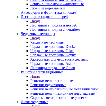
Ревизионные люки жалюзийные
Люки из нержавейки
Аксессуары и фурнитура к люкам
Лестницы в подвал и погреб
Назад
Лестницы в подвал и погреб
Лестницы в подвал ЛючкиБел
Чердачные лестницы
Назад
Чердачные лестницы
Чердачные лестницы Docke
Чердачные лестницы Fakro
Чердачные лестницы Keylite
Аксессуары для чердачных лестниц
Чердачные лестницы Astark
Лестницы чердачные Oman
Решетки вентиляционные
Назад
Решетки вентиляционные
Решетки радиаторные
Решетки вентиляционные металлические
Решетки вентиляционные пластиковые
Скрытые вентиляционные решетки
Люки чердачные