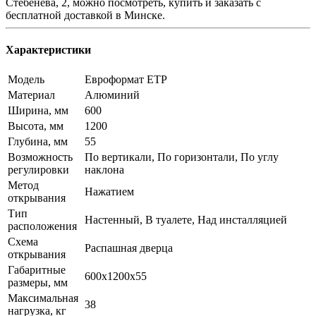
Стебенёва, 2, можно посмотреть, купить и заказать с
бесплатной доставкой в Минске.
Характеристики
Модель
Евроформат ЕТР
Материал
Алюминий
Ширина, мм
600
Высота, мм
1200
Глубина, мм
55
Возможность
По вертикали, По горизонтали, По углу
регулировки
наклона
Метод
Нажатием
открывания
Тип
Настенный, В туалете, Над инсталляцией
расположения
Схема
Распашная дверца
открывания
Габаритные
600x1200x55
размеры, мм
Максимальная
38
нагрузка, кг