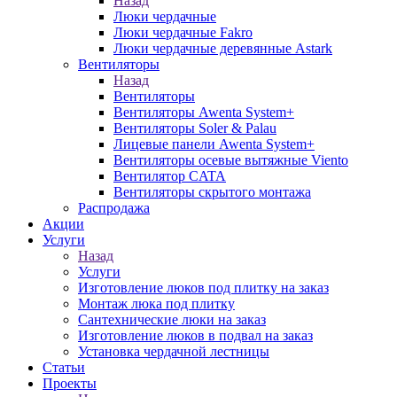
Назад
Люки чердачные
Люки чердачные Fakro
Люки чердачные деревянные Astark
Вентиляторы
Назад
Вентиляторы
Вентиляторы Awenta System+
Вентиляторы Soler & Palau
Лицевые панели Awenta System+
Вентиляторы осевые вытяжные Viento
Вентилятор CATA
Вентиляторы скрытого монтажа
Распродажа
Акции
Услуги
Назад
Услуги
Изготовление люков под плитку на заказ
Монтаж люка под плитку
Сантехнические люки на заказ
Изготовление люков в подвал на заказ
Установка чердачной лестницы
Статьи
Проекты