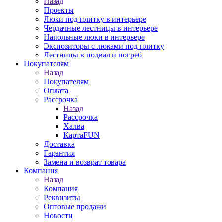
Назад
Проекты
Люки под плитку в интерьере
Чердачные лестницы в интерьере
Напольные люки в интерьере
Экспозиторы с люками под плитку
Лестницы в подвал и погреб
Покупателям
Назад
Покупателям
Оплата
Рассрочка
Назад
Рассрочка
Халва
КартаFUN
Доставка
Гарантия
Замена и возврат товара
Компания
Назад
Компания
Реквизиты
Оптовые продажи
Новости