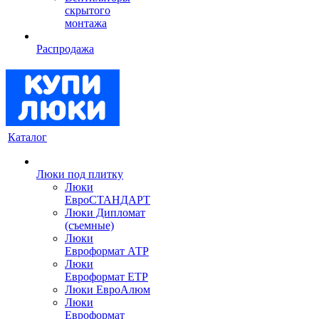
скрытого
монтажа
Распродажа
Каталог
Люки под плитку
Люки
ЕвроСТАНДАРТ
Люки Дипломат
(съемные)
Люки
Евроформат АТР
Люки
Евроформат ЕТР
Люки ЕвроАлюм
Люки
Евроформат