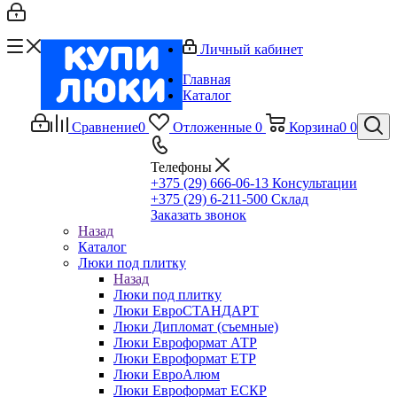
Личный кабинет
Главная
Каталог
Сравнение
0
Отложенные
0
Корзина
0
0
Телефоны
+375 (29) 666-06-13
Консультации
+375 (29) 6-211-500
Склад
Заказать звонок
Назад
Каталог
Люки под плитку
Назад
Люки под плитку
Люки ЕвроСТАНДАРТ
Люки Дипломат (съемные)
Люки Евроформат АТР
Люки Евроформат ЕТР
Люки ЕвроАлюм
Люки Евроформат ЕСКР