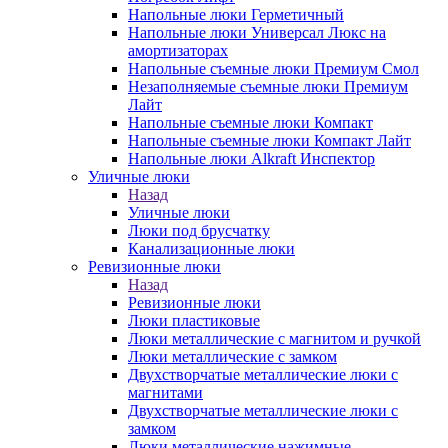
Напольные люки Герметичный
Напольные люки Универсал Люкс на
амортизаторах
Напольные съемные люки Премиум Смол
Незаполняемые съемные люки Премиум
Лайт
Напольные съемные люки Компакт
Напольные съемные люки Компакт Лайт
Напольные люки Alkraft Инспектор
Уличные люки
Назад
Уличные люки
Люки под брусчатку
Канализационные люки
Ревизионные люки
Назад
Ревизионные люки
Люки пластиковые
Люки металлические с магнитом и ручкой
Люки металлические с замком
Двухстворчатые металлические люки с
магнитами
Двухстворчатые металлические люки с
замком
Люки металлические нажимные