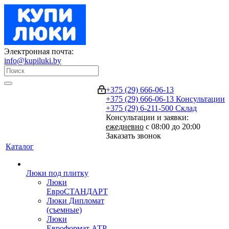
Электронная почта:
info@kupiluki.by
+375 (29) 666-06-13
+375 (29) 666-06-13
Консультации
+375 (29) 6-211-500
Склад
Консультации и заявки:
ежедневно
с 08:00 до 20:00
Заказать звонок
Каталог
Люки под плитку
Люки
ЕвроСТАНДАРТ
Люки Дипломат
(съемные)
Люки
Евроформат АТР