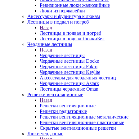
Ревизионные люки жалюзийные
Люки из нержавейки
Аксессуары и фурнитура к люкам
Лестницы в подвал и погреб
Назад
Лестницы в подвал и погреб
Лестницы в подвал ЛючкиБел
Чердачные лестницы
Назад
Чердачные лестницы
Чердачные лестницы Docke
Чердачные лестницы Fakro
Чердачные лестницы Keylite
Аксессуары для чердачных лестниц
Чердачные лестницы Astark
Лестницы чердачные Oman
Решетки вентиляционные
Назад
Решетки вентиляционные
Решетки радиаторные
Решетки вентиляционные металлические
Решетки вентиляционные пластиковые
Скрытые вентиляционные решетки
Люки чердачные