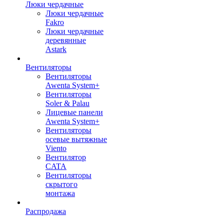
Люки чердачные
Люки чердачные
Fakro
Люки чердачные
деревянные
Astark
Вентиляторы
Вентиляторы
Awenta System+
Вентиляторы
Soler & Palau
Лицевые панели
Awenta System+
Вентиляторы
осевые вытяжные
Viento
Вентилятор
CATA
Вентиляторы
скрытого
монтажа
Распродажа