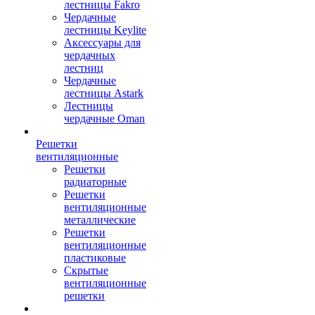
лестницы Fakro
Чердачные
лестницы Keylite
Аксессуары для
чердачных
лестниц
Чердачные
лестницы Astark
Лестницы
чердачные Oman
Решетки
вентиляционные
Решетки
радиаторные
Решетки
вентиляционные
металлические
Решетки
вентиляционные
пластиковые
Скрытые
вентиляционные
решетки