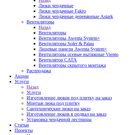
Назад
Люки чердачные
Люки чердачные Fakro
Люки чердачные деревянные Astark
Вентиляторы
Назад
Вентиляторы
Вентиляторы Awenta System+
Вентиляторы Soler & Palau
Лицевые панели Awenta System+
Вентиляторы осевые вытяжные Viento
Вентилятор CATA
Вентиляторы скрытого монтажа
Распродажа
Акции
Услуги
Назад
Услуги
Изготовление люков под плитку на заказ
Монтаж люка под плитку
Сантехнические люки на заказ
Изготовление люков в подвал на заказ
Установка чердачной лестницы
Статьи
Проекты