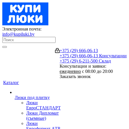
Электронная почта:
info@kupiluki.by
+375 (29) 666-06-13
+375 (29) 666-06-13
Консультации
+375 (29) 6-211-500
Склад
Консультации и заявки:
ежедневно
с 08:00 до 20:00
Заказать звонок
Каталог
Люки под плитку
Люки
ЕвроСТАНДАРТ
Люки Дипломат
(съемные)
Люки
Евроформат АТР