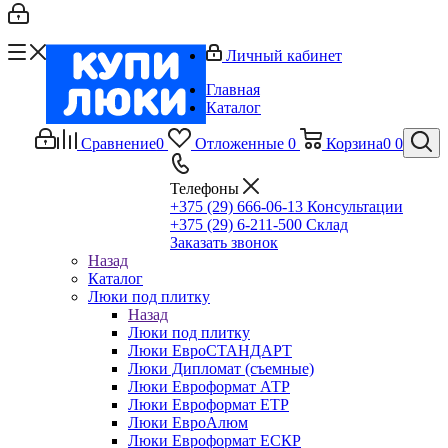
Личный кабинет
Главная
Каталог
Сравнение
0
Отложенные
0
Корзина
0
0
Телефоны
+375 (29) 666-06-13
Консультации
+375 (29) 6-211-500
Склад
Заказать звонок
Назад
Каталог
Люки под плитку
Назад
Люки под плитку
Люки ЕвроСТАНДАРТ
Люки Дипломат (съемные)
Люки Евроформат АТР
Люки Евроформат ЕТР
Люки ЕвроАлюм
Люки Евроформат ЕСКР