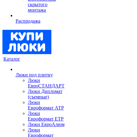
скрытого
монтажа
Распродажа
Каталог
Люки под плитку
Люки
ЕвроСТАНДАРТ
Люки Дипломат
(съемные)
Люки
Евроформат АТР
Люки
Евроформат ЕТР
Люки ЕвроАлюм
Люки
Евроформат