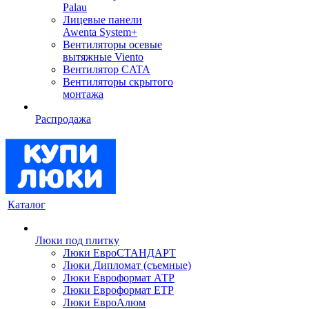
Palau
Лицевые панели
Awenta System+
Вентиляторы осевые
вытяжные Viento
Вентилятор CATA
Вентиляторы скрытого
монтажа
Распродажа
Каталог
Люки под плитку
Люки ЕвроСТАНДАРТ
Люки Дипломат (съемные)
Люки Евроформат АТР
Люки Евроформат ЕТР
Люки ЕвроАлюм