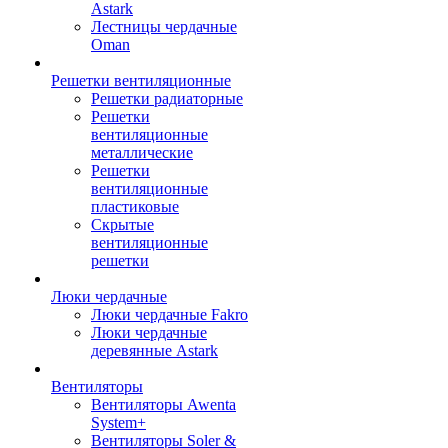
Astark
Лестницы чердачные
Oman
Решетки вентиляционные
Решетки радиаторные
Решетки
вентиляционные
металлические
Решетки
вентиляционные
пластиковые
Скрытые
вентиляционные
решетки
Люки чердачные
Люки чердачные Fakro
Люки чердачные
деревянные Astark
Вентиляторы
Вентиляторы Awenta
System+
Вентиляторы Soler &