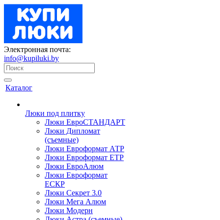
Электронная почта:
info@kupiluki.by
Каталог
Люки под плитку
Люки ЕвроСТАНДАРТ
Люки Дипломат
(съемные)
Люки Евроформат АТР
Люки Евроформат ЕТР
Люки ЕвроАлюм
Люки Евроформат
ЕСКР
Люки Секрет 3.0
Люки Мега Алюм
Люки Модерн
Люки Астра (съемные)