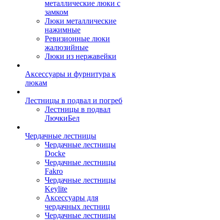
металлические люки с
замком
Люки металлические
нажимные
Ревизионные люки
жалюзийные
Люки из нержавейки
Аксессуары и фурнитура к
люкам
Лестницы в подвал и погреб
Лестницы в подвал
ЛючкиБел
Чердачные лестницы
Чердачные лестницы
Docke
Чердачные лестницы
Fakro
Чердачные лестницы
Keylite
Аксессуары для
чердачных лестниц
Чердачные лестницы