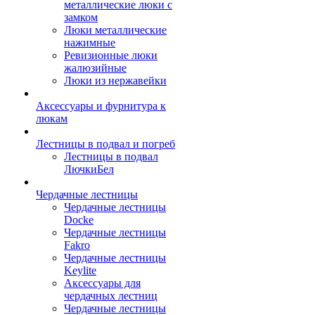
металлические люки с
замком
Люки металлические
нажимные
Ревизионные люки
жалюзийные
Люки из нержавейки
Аксессуары и фурнитура к
люкам
Лестницы в подвал и погреб
Лестницы в подвал
ЛючкиБел
Чердачные лестницы
Чердачные лестницы
Docke
Чердачные лестницы
Fakro
Чердачные лестницы
Keylite
Аксессуары для
чердачных лестниц
Чердачные лестницы