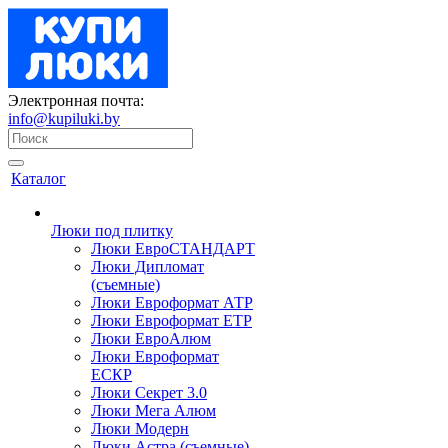
Электронная почта:
info@kupiluki.by
Каталог
Люки под плитку
Люки ЕвроСТАНДАРТ
Люки Дипломат
(съемные)
Люки Евроформат АТР
Люки Евроформат ЕТР
Люки ЕвроАлюм
Люки Евроформат
ЕСКР
Люки Секрет 3.0
Люки Мега Алюм
Люки Модерн
Люки Астра (съемные)