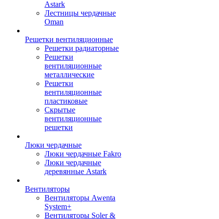
Astark
Лестницы чердачные
Oman
Решетки вентиляционные
Решетки радиаторные
Решетки
вентиляционные
металлические
Решетки
вентиляционные
пластиковые
Скрытые
вентиляционные
решетки
Люки чердачные
Люки чердачные Fakro
Люки чердачные
деревянные Astark
Вентиляторы
Вентиляторы Awenta
System+
Вентиляторы Soler &