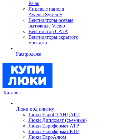
Palau
Лицевые панели
Awenta System+
Вентиляторы осевые
вытяжные Viento
Вентилятор CATA
Вентиляторы скрытого
монтажа
Распродажа
Каталог
Люки под плитку
Люки ЕвроСТАНДАРТ
Люки Дипломат (съемные)
Люки Евроформат АТР
Люки Евроформат ЕТР
Люки ЕвроАлюм