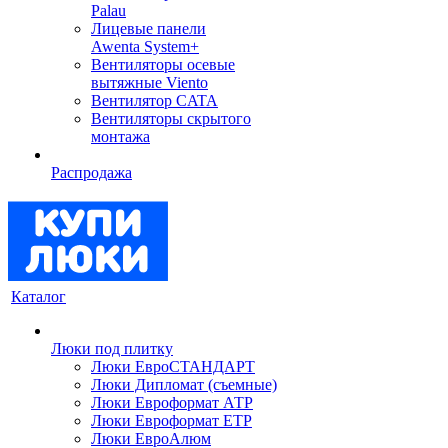
Palau
Лицевые панели
Awenta System+
Вентиляторы осевые
вытяжные Viento
Вентилятор CATA
Вентиляторы скрытого
монтажа
Распродажа
Каталог
Люки под плитку
Люки ЕвроСТАНДАРТ
Люки Дипломат (съемные)
Люки Евроформат АТР
Люки Евроформат ЕТР
Люки ЕвроАлюм