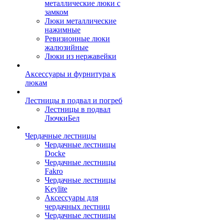
металлические люки с
замком
Люки металлические
нажимные
Ревизионные люки
жалюзийные
Люки из нержавейки
Аксессуары и фурнитура к
люкам
Лестницы в подвал и погреб
Лестницы в подвал
ЛючкиБел
Чердачные лестницы
Чердачные лестницы
Docke
Чердачные лестницы
Fakro
Чердачные лестницы
Keylite
Аксессуары для
чердачных лестниц
Чердачные лестницы