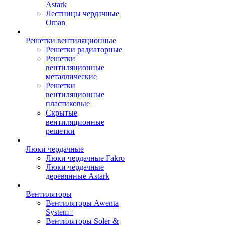
Astark
Лестницы чердачные
Oman
Решетки вентиляционные
Решетки радиаторные
Решетки
вентиляционные
металлические
Решетки
вентиляционные
пластиковые
Скрытые
вентиляционные
решетки
Люки чердачные
Люки чердачные Fakro
Люки чердачные
деревянные Astark
Вентиляторы
Вентиляторы Awenta
System+
Вентиляторы Soler &