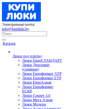
Электронная почта:
info@kupiluki.by
Каталог
Люки под плитку
Люки ЕвроСТАНДАРТ
Люки Дипломат
(съемные)
Люки Евроформат АТР
Люки Евроформат ЕТР
Люки ЕвроАлюм
Люки Евроформат
ЕСКР
Люки Секрет 3.0
Люки Мега Алюм
Люки Модерн
Люки Астра (съемные)