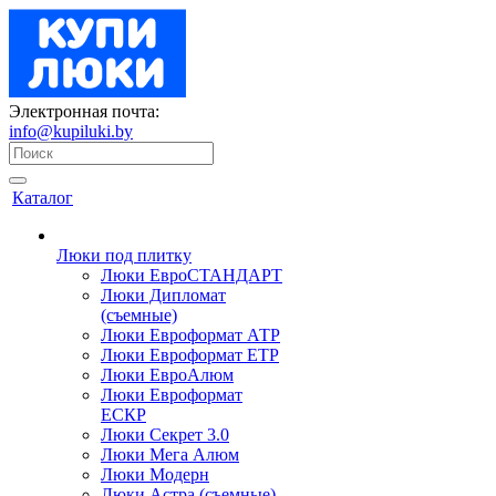
Электронная почта:
info@kupiluki.by
Каталог
Люки под плитку
Люки ЕвроСТАНДАРТ
Люки Дипломат
(съемные)
Люки Евроформат АТР
Люки Евроформат ЕТР
Люки ЕвроАлюм
Люки Евроформат
ЕСКР
Люки Секрет 3.0
Люки Мега Алюм
Люки Модерн
Люки Астра (съемные)