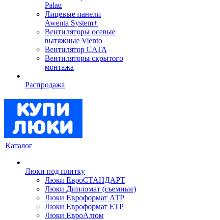
Palau
Лицевые панели
Awenta System+
Вентиляторы осевые
вытяжные Viento
Вентилятор CATA
Вентиляторы скрытого
монтажа
Распродажа
Каталог
Люки под плитку
Люки ЕвроСТАНДАРТ
Люки Дипломат (съемные)
Люки Евроформат АТР
Люки Евроформат ЕТР
Люки ЕвроАлюм