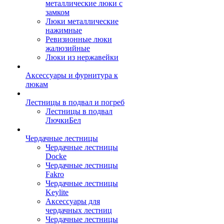
металлические люки с
замком
Люки металлические
нажимные
Ревизионные люки
жалюзийные
Люки из нержавейки
Аксессуары и фурнитура к
люкам
Лестницы в подвал и погреб
Лестницы в подвал
ЛючкиБел
Чердачные лестницы
Чердачные лестницы
Docke
Чердачные лестницы
Fakro
Чердачные лестницы
Keylite
Аксессуары для
чердачных лестниц
Чердачные лестницы