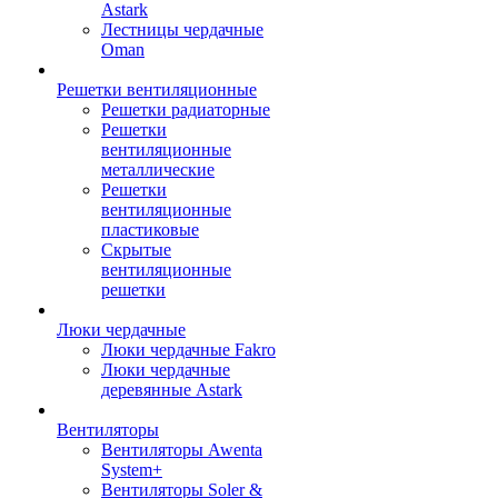
Astark
Лестницы чердачные
Oman
Решетки вентиляционные
Решетки радиаторные
Решетки
вентиляционные
металлические
Решетки
вентиляционные
пластиковые
Скрытые
вентиляционные
решетки
Люки чердачные
Люки чердачные Fakro
Люки чердачные
деревянные Astark
Вентиляторы
Вентиляторы Awenta
System+
Вентиляторы Soler &