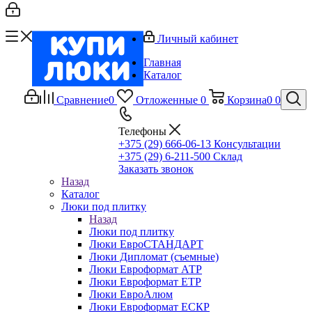
Личный кабинет
Главная
Каталог
Сравнение
0
Отложенные
0
Корзина
0
0
Телефоны
+375 (29) 666-06-13
Консультации
+375 (29) 6-211-500
Склад
Заказать звонок
Назад
Каталог
Люки под плитку
Назад
Люки под плитку
Люки ЕвроСТАНДАРТ
Люки Дипломат (съемные)
Люки Евроформат АТР
Люки Евроформат ЕТР
Люки ЕвроАлюм
Люки Евроформат ЕСКР