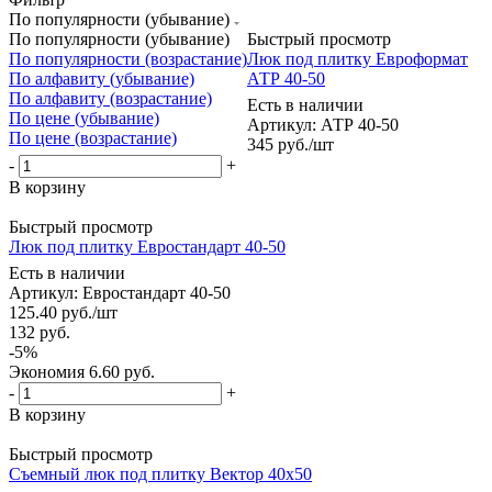
По популярности (убывание)
По популярности (убывание)
Быстрый просмотр
По популярности (возрастание)
Люк под плитку Евроформат
По алфавиту (убывание)
АТР 40-50
По алфавиту (возрастание)
Есть в наличии
По цене (убывание)
Артикул: АТР 40-50
По цене (возрастание)
345
руб.
/шт
-
+
В корзину
Быстрый просмотр
Люк под плитку Евростандарт 40-50
Есть в наличии
Артикул: Евростандарт 40-50
125.40
руб.
/шт
132
руб.
-
5
%
Экономия
6.60
руб.
-
+
В корзину
Быстрый просмотр
Съемный люк под плитку Вектор 40х50