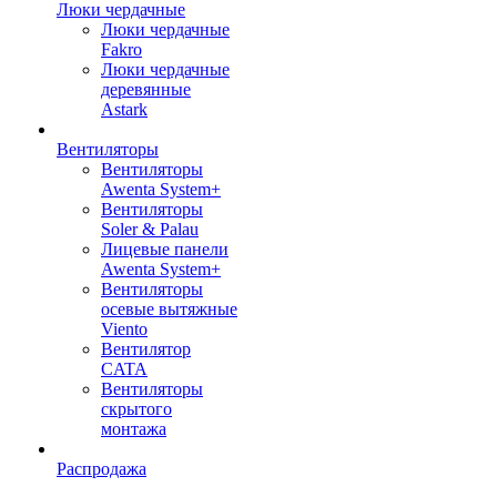
Люки чердачные
Люки чердачные
Fakro
Люки чердачные
деревянные
Astark
Вентиляторы
Вентиляторы
Awenta System+
Вентиляторы
Soler & Palau
Лицевые панели
Awenta System+
Вентиляторы
осевые вытяжные
Viento
Вентилятор
CATA
Вентиляторы
скрытого
монтажа
Распродажа