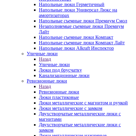
Напольные люки Герметичный
Напольные люки Универсал Люкс на
амортизаторах
Напольные съемные люки Премиум Смол
Незаполняемые съемные люки Премиум
Лайт
Напольные съемные люки Компакт
Напольные съемные люки Компакт Лайт
Напольные люки Alkraft Инспектор
Уличные люки
Назад
Уличные люки
Люки под брусчатку
Канализационные люки
Ревизионные люки
Назад
Ревизионные люки
Люки пластиковые
Люки металлические с магнитом и ручкой
Люки металлические с замком
Двухстворчатые металлические люки с
магнитами
Двухстворчатые металлические люки с
замком
Люки металлические нажимные