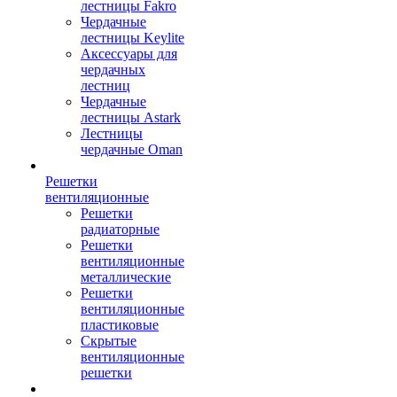
лестницы Fakro
Чердачные
лестницы Keylite
Аксессуары для
чердачных
лестниц
Чердачные
лестницы Astark
Лестницы
чердачные Oman
Решетки
вентиляционные
Решетки
радиаторные
Решетки
вентиляционные
металлические
Решетки
вентиляционные
пластиковые
Скрытые
вентиляционные
решетки