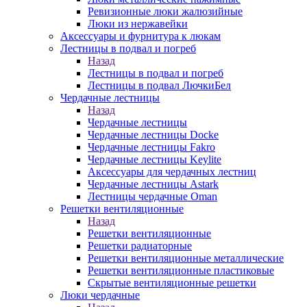
Ревизионные люки жалюзийные
Люки из нержавейки
Аксессуары и фурнитура к люкам
Лестницы в подвал и погреб
Назад
Лестницы в подвал и погреб
Лестницы в подвал ЛючкиБел
Чердачные лестницы
Назад
Чердачные лестницы
Чердачные лестницы Docke
Чердачные лестницы Fakro
Чердачные лестницы Keylite
Аксессуары для чердачных лестниц
Чердачные лестницы Astark
Лестницы чердачные Oman
Решетки вентиляционные
Назад
Решетки вентиляционные
Решетки радиаторные
Решетки вентиляционные металлические
Решетки вентиляционные пластиковые
Скрытые вентиляционные решетки
Люки чердачные