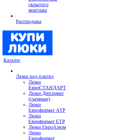
скрытого
монтажа
Распродажа
Каталог
Люки под плитку
Люки
ЕвроСТАНДАРТ
Люки Дипломат
(съемные)
Люки
Евроформат АТР
Люки
Евроформат ЕТР
Люки ЕвроАлюм
Люки
Евроформат