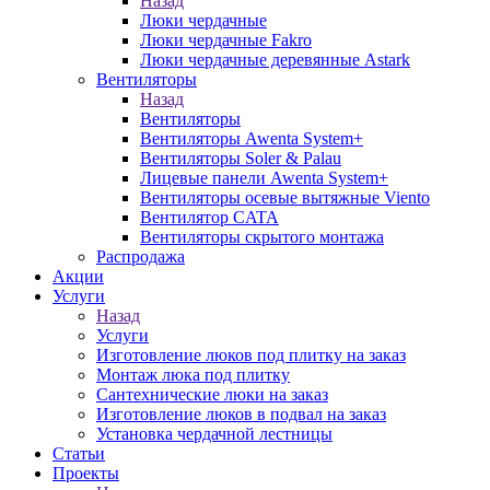
Назад
Люки чердачные
Люки чердачные Fakro
Люки чердачные деревянные Astark
Вентиляторы
Назад
Вентиляторы
Вентиляторы Awenta System+
Вентиляторы Soler & Palau
Лицевые панели Awenta System+
Вентиляторы осевые вытяжные Viento
Вентилятор CATA
Вентиляторы скрытого монтажа
Распродажа
Акции
Услуги
Назад
Услуги
Изготовление люков под плитку на заказ
Монтаж люка под плитку
Сантехнические люки на заказ
Изготовление люков в подвал на заказ
Установка чердачной лестницы
Статьи
Проекты