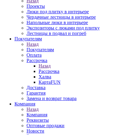
Назад
Проекты
Люки под плитку в интерьере
Чердачные лестницы в интерьере
Напольные люки в интерьере
Экспозиторы с люками под плитку
Лестницы в подвал и погреб
Покупателям
Назад
Покупателям
Оплата
Рассрочка
Назад
Рассрочка
Халва
КартаFUN
Доставка
Гарантия
Замена и возврат товара
Компания
Назад
Компания
Реквизиты
Оптовые продажи
Новости