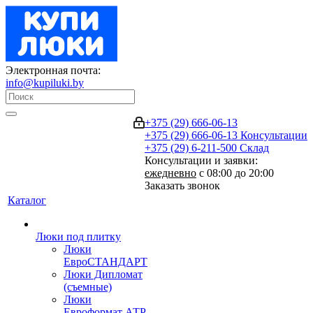
Электронная почта:
info@kupiluki.by
+375 (29) 666-06-13
+375 (29) 666-06-13
Консультации
+375 (29) 6-211-500
Склад
Консультации и заявки:
ежедневно
с 08:00 до 20:00
Заказать звонок
Каталог
Люки под плитку
Люки
ЕвроСТАНДАРТ
Люки Дипломат
(съемные)
Люки
Евроформат АТР