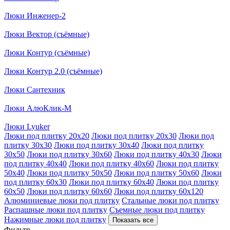
Люки Инженер-2
Люки Вектор (съёмные)
Люки Контур (съёмные)
Люки Контур 2.0 (съёмные)
Люки Сантехник
Люки АлюКлик-М
Люки Lyuker
Люки под плитку 20x20
Люки под плитку 20x30
Люки под
плитку 30x30
Люки под плитку 30x40
Люки под плитку
30x50
Люки под плитку 30x60
Люки под плитку 40x30
Люки
под плитку 40x40
Люки под плитку 40x60
Люки под плитку
50x40
Люки под плитку 50x50
Люки под плитку 50x60
Люки
под плитку 60x30
Люки под плитку 60x40
Люки под плитку
60x50
Люки под плитку 60x60
Люки под плитку 60x120
Алюминиевые люки под плитку
Стальные люки под плитку
Распашные люки под плитку
Съемные люки под плитку
Нажимные люки под плитку
Показать все
Фильтр