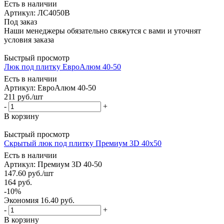
Есть в наличии
Артикул: ЛС4050В
Под заказ
Наши менеджеры обязательно свяжутся с вами и уточнят
условия заказа
Быстрый просмотр
Люк под плитку ЕвроАлюм 40-50
Есть в наличии
Артикул: ЕвроАлюм 40-50
211
руб.
/шт
-
+
В корзину
Быстрый просмотр
Скрытый люк под плитку Премиум 3D 40x50
Есть в наличии
Артикул: Премиум 3D 40-50
147.60
руб.
/шт
164
руб.
-
10
%
Экономия
16.40
руб.
-
+
В корзину