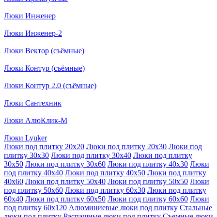
Люки Инженер
Люки Инженер-2
Люки Вектор (съёмные)
Люки Контур (съёмные)
Люки Контур 2.0 (съёмные)
Люки Сантехник
Люки АлюКлик-М
Люки Lyuker
Люки под плитку 20x20
Люки под плитку 20x30
Люки под
плитку 30x30
Люки под плитку 30x40
Люки под плитку
30x50
Люки под плитку 30x60
Люки под плитку 40x30
Люки
под плитку 40x40
Люки под плитку 40x50
Люки под плитку
40x60
Люки под плитку 50x40
Люки под плитку 50x50
Люки
под плитку 50x60
Люки под плитку 60x30
Люки под плитку
60x40
Люки под плитку 60x50
Люки под плитку 60x60
Люки
под плитку 60x120
Алюминиевые люки под плитку
Стальные
люки под плитку
Распашные люки под плитку
Съемные люки