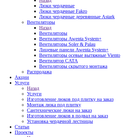
Назад
Люки чердачные
Люки чердачные Fakro
Люки чердачные деревянные Astark
Вентиляторы
Назад
Вентиляторы
Вентиляторы Awenta System+
Вентиляторы Soler & Palau
Лицевые панели Awenta System+
Вентиляторы осевые вытяжные Viento
Вентилятор CATA
Вентиляторы скрытого монтажа
Распродажа
Акции
Услуги
Назад
Услуги
Изготовление люков под плитку на заказ
Монтаж люка под плитку
Сантехнические люки на заказ
Изготовление люков в подвал на заказ
Установка чердачной лестницы
Статьи
Проекты