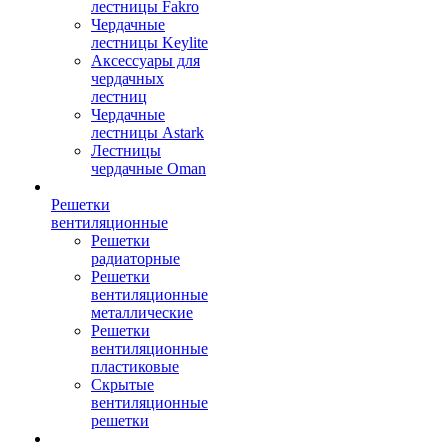
лестницы Fakro
Чердачные
лестницы Keylite
Аксессуары для
чердачных
лестниц
Чердачные
лестницы Astark
Лестницы
чердачные Oman
Решетки
вентиляционные
Решетки
радиаторные
Решетки
вентиляционные
металлические
Решетки
вентиляционные
пластиковые
Скрытые
вентиляционные
решетки