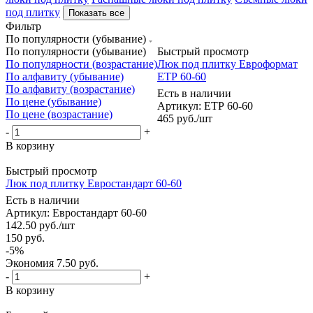
под плитку
Показать все
Фильтр
По популярности (убывание)
По популярности (убывание)
Быстрый просмотр
По популярности (возрастание)
Люк под плитку Евроформат
По алфавиту (убывание)
ЕТР 60-60
По алфавиту (возрастание)
Есть в наличии
По цене (убывание)
Артикул: ЕТР 60-60
По цене (возрастание)
465
руб.
/шт
-
+
В корзину
Быстрый просмотр
Люк под плитку Евростандарт 60-60
Есть в наличии
Артикул: Евростандарт 60-60
142.50
руб.
/шт
150
руб.
-
5
%
Экономия
7.50
руб.
-
+
В корзину