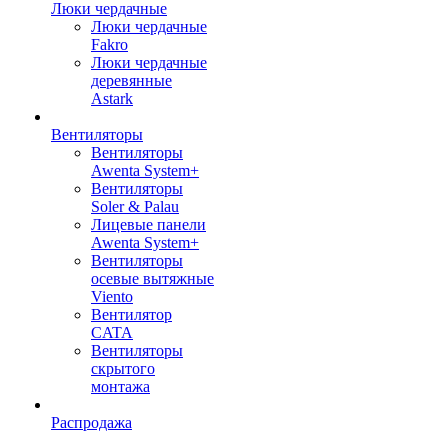
Люки чердачные
Люки чердачные
Fakro
Люки чердачные
деревянные
Astark
Вентиляторы
Вентиляторы
Awenta System+
Вентиляторы
Soler & Palau
Лицевые панели
Awenta System+
Вентиляторы
осевые вытяжные
Viento
Вентилятор
CATA
Вентиляторы
скрытого
монтажа
Распродажа