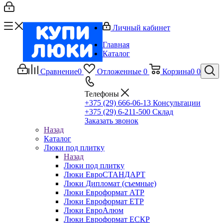
Личный кабинет
Главная
Каталог
Сравнение
0
Отложенные
0
Корзина
0
0
Телефоны
+375 (29) 666-06-13
Консультации
+375 (29) 6-211-500
Склад
Заказать звонок
Назад
Каталог
Люки под плитку
Назад
Люки под плитку
Люки ЕвроСТАНДАРТ
Люки Дипломат (съемные)
Люки Евроформат АТР
Люки Евроформат ЕТР
Люки ЕвроАлюм
Люки Евроформат ЕСКР