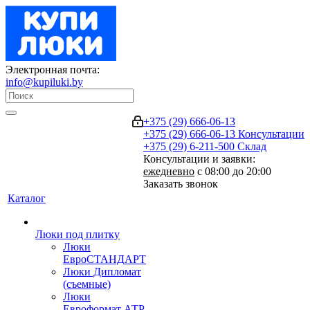
Электронная почта:
info@kupiluki.by
+375 (29) 666-06-13
+375 (29) 666-06-13
Консультации
+375 (29) 6-211-500
Склад
Консультации и заявки:
ежедневно
с 08:00 до 20:00
Заказать звонок
Каталог
Люки под плитку
Люки
ЕвроСТАНДАРТ
Люки Дипломат
(съемные)
Люки
Евроформат АТР