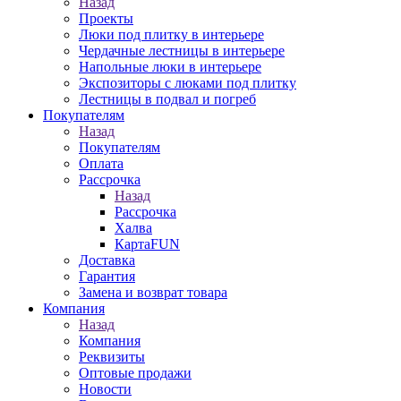
Назад
Проекты
Люки под плитку в интерьере
Чердачные лестницы в интерьере
Напольные люки в интерьере
Экспозиторы с люками под плитку
Лестницы в подвал и погреб
Покупателям
Назад
Покупателям
Оплата
Рассрочка
Назад
Рассрочка
Халва
КартаFUN
Доставка
Гарантия
Замена и возврат товара
Компания
Назад
Компания
Реквизиты
Оптовые продажи
Новости