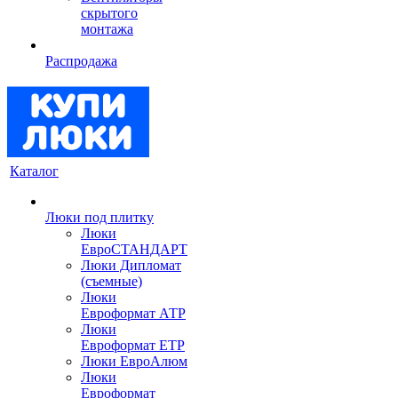
скрытого
монтажа
Распродажа
Каталог
Люки под плитку
Люки
ЕвроСТАНДАРТ
Люки Дипломат
(съемные)
Люки
Евроформат АТР
Люки
Евроформат ЕТР
Люки ЕвроАлюм
Люки
Евроформат