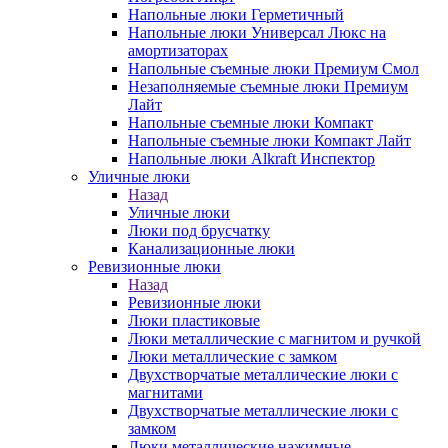
Напольные люки Герметичный
Напольные люки Универсал Люкс на
амортизаторах
Напольные съемные люки Премиум Смол
Незаполняемые съемные люки Премиум
Лайт
Напольные съемные люки Компакт
Напольные съемные люки Компакт Лайт
Напольные люки Alkraft Инспектор
Уличные люки
Назад
Уличные люки
Люки под брусчатку
Канализационные люки
Ревизионные люки
Назад
Ревизионные люки
Люки пластиковые
Люки металлические с магнитом и ручкой
Люки металлические с замком
Двухстворчатые металлические люки с
магнитами
Двухстворчатые металлические люки с
замком
Люки металлические нажимные