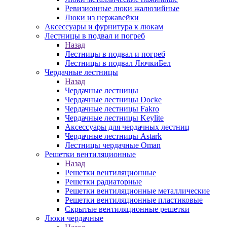
Ревизионные люки жалюзийные
Люки из нержавейки
Аксессуары и фурнитура к люкам
Лестницы в подвал и погреб
Назад
Лестницы в подвал и погреб
Лестницы в подвал ЛючкиБел
Чердачные лестницы
Назад
Чердачные лестницы
Чердачные лестницы Docke
Чердачные лестницы Fakro
Чердачные лестницы Keylite
Аксессуары для чердачных лестниц
Чердачные лестницы Astark
Лестницы чердачные Oman
Решетки вентиляционные
Назад
Решетки вентиляционные
Решетки радиаторные
Решетки вентиляционные металлические
Решетки вентиляционные пластиковые
Скрытые вентиляционные решетки
Люки чердачные