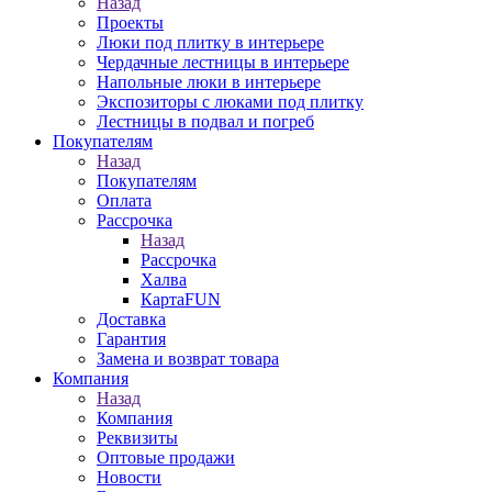
Назад
Проекты
Люки под плитку в интерьере
Чердачные лестницы в интерьере
Напольные люки в интерьере
Экспозиторы с люками под плитку
Лестницы в подвал и погреб
Покупателям
Назад
Покупателям
Оплата
Рассрочка
Назад
Рассрочка
Халва
КартаFUN
Доставка
Гарантия
Замена и возврат товара
Компания
Назад
Компания
Реквизиты
Оптовые продажи
Новости