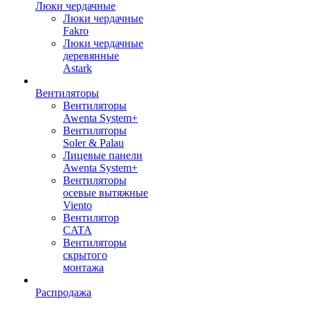
Люки чердачные
Люки чердачные
Fakro
Люки чердачные
деревянные
Astark
Вентиляторы
Вентиляторы
Awenta System+
Вентиляторы
Soler & Palau
Лицевые панели
Awenta System+
Вентиляторы
осевые вытяжные
Viento
Вентилятор
CATA
Вентиляторы
скрытого
монтажа
Распродажа