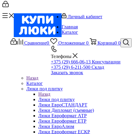
Личный кабинет
Главная
Каталог
Сравнение
0
Отложенные
0
Корзина
0
0
Телефоны
+375 (29) 666-06-13
Консультации
+375 (29) 6-211-500
Склад
Заказать звонок
Назад
Каталог
Люки под плитку
Назад
Люки под плитку
Люки ЕвроСТАНДАРТ
Люки Дипломат (съемные)
Люки Евроформат АТР
Люки Евроформат ЕТР
Люки ЕвроАлюм
Люки Евроформат ЕСКР