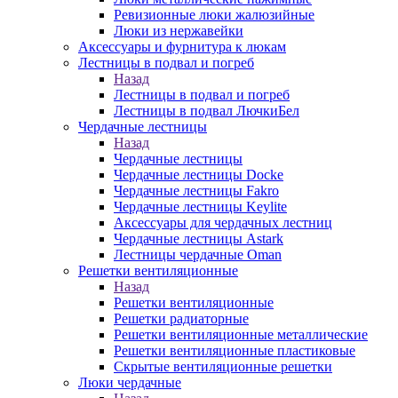
Ревизионные люки жалюзийные
Люки из нержавейки
Аксессуары и фурнитура к люкам
Лестницы в подвал и погреб
Назад
Лестницы в подвал и погреб
Лестницы в подвал ЛючкиБел
Чердачные лестницы
Назад
Чердачные лестницы
Чердачные лестницы Docke
Чердачные лестницы Fakro
Чердачные лестницы Keylite
Аксессуары для чердачных лестниц
Чердачные лестницы Astark
Лестницы чердачные Oman
Решетки вентиляционные
Назад
Решетки вентиляционные
Решетки радиаторные
Решетки вентиляционные металлические
Решетки вентиляционные пластиковые
Скрытые вентиляционные решетки
Люки чердачные