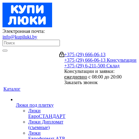
Электронная почта:
info@kupiluki.by
+375 (29) 666-06-13
+375 (29) 666-06-13
Консультации
+375 (29) 6-211-500
Склад
Консультации и заявки:
ежедневно
с 08:00 до 20:00
Заказать звонок
Каталог
Люки под плитку
Люки
ЕвроСТАНДАРТ
Люки Дипломат
(съемные)
Люки
Евроформат АТР