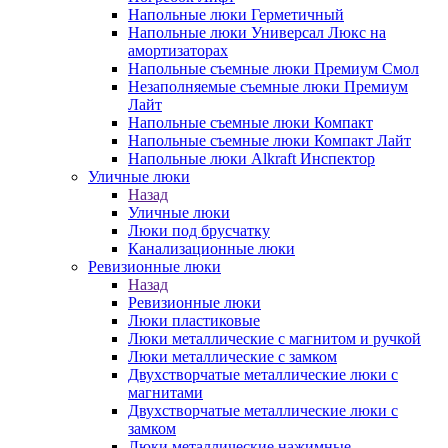
Напольные люки Герметичный
Напольные люки Универсал Люкс на
амортизаторах
Напольные съемные люки Премиум Смол
Незаполняемые съемные люки Премиум
Лайт
Напольные съемные люки Компакт
Напольные съемные люки Компакт Лайт
Напольные люки Alkraft Инспектор
Уличные люки
Назад
Уличные люки
Люки под брусчатку
Канализационные люки
Ревизионные люки
Назад
Ревизионные люки
Люки пластиковые
Люки металлические с магнитом и ручкой
Люки металлические с замком
Двухстворчатые металлические люки с
магнитами
Двухстворчатые металлические люки с
замком
Люки металлические нажимные