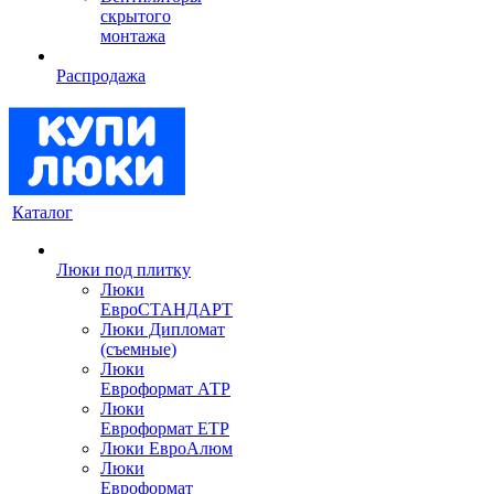
скрытого
монтажа
Распродажа
Каталог
Люки под плитку
Люки
ЕвроСТАНДАРТ
Люки Дипломат
(съемные)
Люки
Евроформат АТР
Люки
Евроформат ЕТР
Люки ЕвроАлюм
Люки
Евроформат