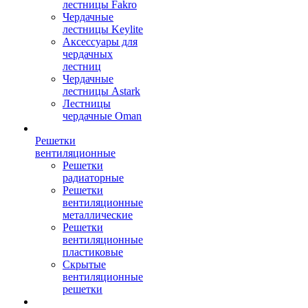
лестницы Fakro
Чердачные
лестницы Keylite
Аксессуары для
чердачных
лестниц
Чердачные
лестницы Astark
Лестницы
чердачные Oman
Решетки
вентиляционные
Решетки
радиаторные
Решетки
вентиляционные
металлические
Решетки
вентиляционные
пластиковые
Скрытые
вентиляционные
решетки