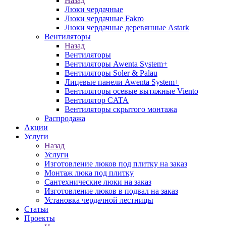
Назад
Люки чердачные
Люки чердачные Fakro
Люки чердачные деревянные Astark
Вентиляторы
Назад
Вентиляторы
Вентиляторы Awenta System+
Вентиляторы Soler & Palau
Лицевые панели Awenta System+
Вентиляторы осевые вытяжные Viento
Вентилятор CATA
Вентиляторы скрытого монтажа
Распродажа
Акции
Услуги
Назад
Услуги
Изготовление люков под плитку на заказ
Монтаж люка под плитку
Сантехнические люки на заказ
Изготовление люков в подвал на заказ
Установка чердачной лестницы
Статьи
Проекты