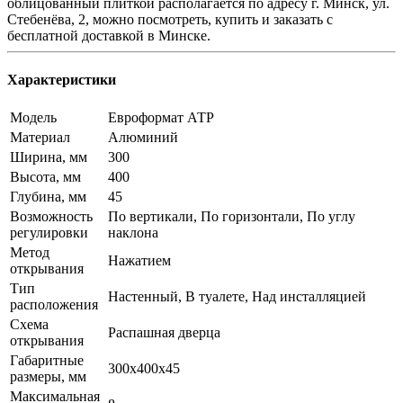
облицованный плиткой располагается по адресу г. Минск, ул.
Стебенёва, 2, можно посмотреть, купить и заказать с
бесплатной доставкой в Минске.
Характеристики
Модель
Евроформат АТР
Материал
Алюминий
Ширина, мм
300
Высота, мм
400
Глубина, мм
45
Возможность
По вертикали, По горизонтали, По углу
регулировки
наклона
Метод
Нажатием
открывания
Тип
Настенный, В туалете, Над инсталляцией
расположения
Схема
Распашная дверца
открывания
Габаритные
300x400x45
размеры, мм
Максимальная