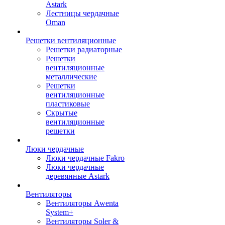
Astark
Лестницы чердачные
Oman
Решетки вентиляционные
Решетки радиаторные
Решетки
вентиляционные
металлические
Решетки
вентиляционные
пластиковые
Скрытые
вентиляционные
решетки
Люки чердачные
Люки чердачные Fakro
Люки чердачные
деревянные Astark
Вентиляторы
Вентиляторы Awenta
System+
Вентиляторы Soler &