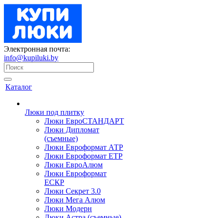
Электронная почта:
info@kupiluki.by
Каталог
Люки под плитку
Люки ЕвроСТАНДАРТ
Люки Дипломат
(съемные)
Люки Евроформат АТР
Люки Евроформат ЕТР
Люки ЕвроАлюм
Люки Евроформат
ЕСКР
Люки Секрет 3.0
Люки Мега Алюм
Люки Модерн
Люки Астра (съемные)