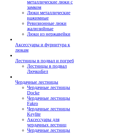
металлические люки с
замком
Люки металлические
нажимные
Ревизионные люки
жалюзийные
Люки из нержавейки
Аксессуары и фурнитура к
люкам
Лестницы в подвал и погреб
Лестницы в подвал
ЛючкиБел
Чердачные лестницы
Чердачные лестницы
Docke
Чердачные лестницы
Fakro
Чердачные лестницы
Keylite
Аксессуары для
чердачных лестниц
Чердачные лестницы