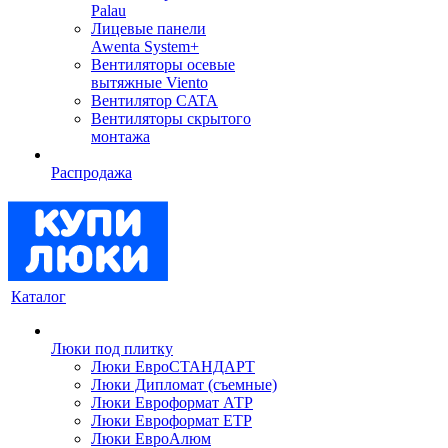
Palau
Лицевые панели
Awenta System+
Вентиляторы осевые
вытяжные Viento
Вентилятор CATA
Вентиляторы скрытого
монтажа
Распродажа
Каталог
Люки под плитку
Люки ЕвроСТАНДАРТ
Люки Дипломат (съемные)
Люки Евроформат АТР
Люки Евроформат ЕТР
Люки ЕвроАлюм